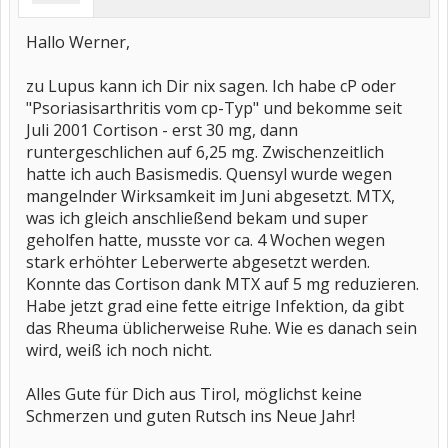
Hallo Werner,
zu Lupus kann ich Dir nix sagen. Ich habe cP oder
"Psoriasisarthritis vom cp-Typ" und bekomme seit
Juli 2001 Cortison - erst 30 mg, dann
runtergeschlichen auf 6,25 mg. Zwischenzeitlich
hatte ich auch Basismedis. Quensyl wurde wegen
mangelnder Wirksamkeit im Juni abgesetzt. MTX,
was ich gleich anschließend bekam und super
geholfen hatte, musste vor ca. 4 Wochen wegen
stark erhöhter Leberwerte abgesetzt werden.
Konnte das Cortison dank MTX auf 5 mg reduzieren.
Habe jetzt grad eine fette eitrige Infektion, da gibt
das Rheuma üblicherweise Ruhe. Wie es danach sein
wird, weiß ich noch nicht.
Alles Gute für Dich aus Tirol, möglichst keine
Schmerzen und guten Rutsch ins Neue Jahr!