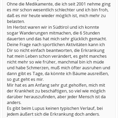
Ohne die Medikamente, die ich seit 2001 nehme ging
es mir schon wesentlich schlechter und ich bin froh,
daß es mir heute wieder möglich ist, mich mehr zu
belasten.
Im Herbst waren wir in Südtirol und ich konnte
sogar Wanderungen mitmachen, die 6 Stunden
dauerten und das hat mich sehr glücklich gemacht.
Deine Frage nach sportlichen Aktivitäten kann ich
Dir so nicht einfach beantworten, die Erkrankung
hat mein Leben schon verändert, es geht manches
nicht mehr so wie früher, manchmal bin ich müde
und habe Schmerzen, muß mich öfter ausruhen und
dann gibt es Tage, da könnte ich Bäume ausreißen,
so gut geht es mir.
Mir hat es am Anfang sehr gut geholfen, mich mit
der Krankheit zu beschäftigen, so viel wie möglich
darüber herauszufinden, aber jeder Mensch ist da
anders.
Es gibt beim Lupus keinen typischen Verlauf, bei
jedem äußert sich die Erkrankung doch anders.