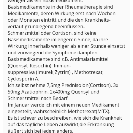
weniger als ein Basismedikament.
Basismedikamente in der Rheumatherapie sind
Medikamente, deren Wirkung erst nach Wochen
oder Monaten eintritt und die den Krankheits-
verlauf grundlegend beeinflussen..
Schmerzmittel oder Cortison, sind keine
Basismedikamente im engeren Sinne, da ihre
Wirkung innerhalb weniger als einer Stunde einsetzt
und vorwiegend die Symptome dämpfen.
Basismedikamente sind z.B. Antimalariamittel
(Quensyl, Resochin), Immun-
suppressiva (Imurek,Zytrim) , Methotrexat,
Cyclosporin A.
Ich selbst nehme 7,5mg Prednisolon(Cortison), 3x
50mg Azatiophrin, 2x400mg Quensyl und
Schmerzmittel nach Bedarf.
Im Januar werde ich mit einem neuen Medikament
eingestellt, wahrscheinlich Methotrexat(MTX).
Es ist schwer zu beschreiben, wie sich die Krankheit
auf das tägliche Leben auswirkt,die Erkrankung
äußert sich bei jedem anders.