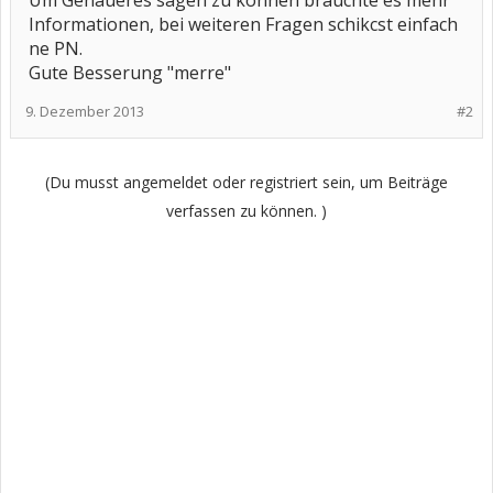
Um Genaueres sagen zu können bräuchte es mehr
Informationen, bei weiteren Fragen schikcst einfach
ne PN.
Gute Besserung "merre"
9. Dezember 2013
#2
(Du musst angemeldet oder registriert sein, um Beiträge
verfassen zu können. )