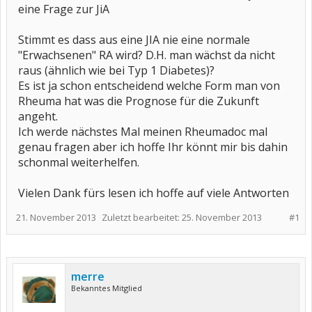
eine Frage zur JiA
Stimmt es dass aus eine JIA nie eine normale
"Erwachsenen" RA wird? D.H. man wächst da nicht
raus (ähnlich wie bei Typ 1 Diabetes)?
Es ist ja schon entscheidend welche Form man von
Rheuma hat was die Prognose für die Zukunft
angeht.
Ich werde nächstes Mal meinen Rheumadoc mal
genau fragen aber ich hoffe Ihr könnt mir bis dahin
schonmal weiterhelfen.
Vielen Dank fürs lesen ich hoffe auf viele Antworten
21. November 2013
Zuletzt bearbeitet:
25. November 2013
#1
merre
Bekanntes Mitglied