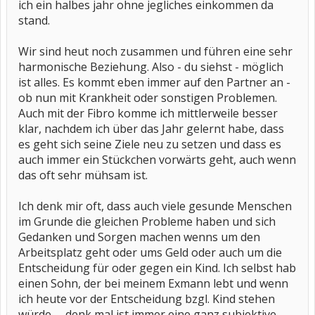
ich ein halbes jahr ohne jegliches einkommen da
stand.
Wir sind heut noch zusammen und führen eine sehr
harmonische Beziehung. Also - du siehst - möglich
ist alles. Es kommt eben immer auf den Partner an -
ob nun mit Krankheit oder sonstigen Problemen.
Auch mit der Fibro komme ich mittlerweile besser
klar, nachdem ich über das Jahr gelernt habe, dass
es geht sich seine Ziele neu zu setzen und dass es
auch immer ein Stückchen vorwärts geht, auch wenn
das oft sehr mühsam ist.
Ich denk mir oft, dass auch viele gesunde Menschen
im Grunde die gleichen Probleme haben und sich
Gedanken und Sorgen machen wenns um den
Arbeitsplatz geht oder ums Geld oder auch um die
Entscheidung für oder gegen ein Kind. Ich selbst hab
einen Sohn, der bei meinem Exmann lebt und wenn
ich heute vor der Entscheidung bzgl. Kind stehen
würde .... denk mal ist immer eine ganz subjektive