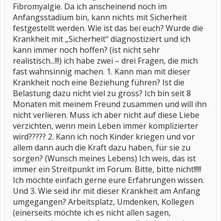
Fibromyalgie. Da ich anscheinend noch im
Anfangsstadium bin, kann nichts mit Sicherheit
festgestellt werden. Wie ist das bei euch? Wurde die
Krankheit mit „Sicherheit“ diagnostiziert und ich
kann immer noch hoffen? (ist nicht sehr
realistisch...!!!) ich habe zwei – drei Fragen, die mich
fast wahnsinnig machen. 1. Kann man mit dieser
Krankheit noch eine Beziehung führen? Ist die
Belastung dazu nicht viel zu gross? Ich bin seit 8
Monaten mit meinem Freund zusammen und will ihn
nicht verlieren. Muss ich aber nicht auf diese Liebe
verzichten, wenn mein Leben immer komplizierter
wird????? 2. Kann ich noch Kinder kriegen und vor
allem dann auch die Kraft dazu haben, für sie zu
sorgen? (Wunsch meines Lebens) Ich weis, das ist
immer ein Streitpunkt im Forum. Bitte, bitte nicht!!!!!
Ich möchte einfach gerne eure Erfahrungen wissen.
Und 3. Wie seid ihr mit dieser Krankheit am Anfang
umgegangen? Arbeitsplatz, Umdenken, Kollegen
(einerseits möchte ich es nicht allen sagen,