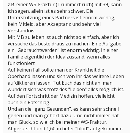
z.B. einer WS-Fraktur (Trümmerbruch) mit 39, kann
ich sagen, allein ist es sehr schwer. Die
Unterstützung eines Partners ist enorm wichtig,
kein Mitleid, aber Akzeptanz und sehr viel
Verständnis.
Mit MB zu leben ist auch nicht so einfach, aber ich
versuche das beste draus zu machen. Eine Aufgabe
ein "Gebrauchtwerden" ist enorm wichtig. In einer
Familie eigentlich der Idealzustand, wenn alles
funktioniert.
Auf keinen Fall sollte man der Krankheit die
Oberhand lassen und sich von ihr das weitere Leben
aufdiktieren lassen. Tut Euch das nicht an, man
wundert sich was trotz des "Leiden" alles möglich ist.
Auf den Fortschritt der Medizin hoffen, vielleicht
auch ein Ratschlag.
Und an die "ganz Gesunden", es kann sehr schnell
gehen und man gehört dazu. Und nicht immer hat
man Glück, so wie ich bei meiner WS-Fraktur.
Abgerutscht und 1,60 m tiefer "blöd" aufgekommen.