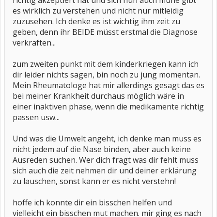
richtig akzeptiert hat und sich nun auch mühe gibt
es wirklich zu verstehen und nicht nur mitleidig
zuzusehen. Ich denke es ist wichtig ihm zeit zu
geben, denn ihr BEIDE müsst erstmal die Diagnose
verkraften...
zum zweiten punkt mit dem kinderkriegen kann ich
dir leider nichts sagen, bin noch zu jung momentan.
Mein Rheumatologe hat mir allerdings gesagt das es
bei meiner Krankheit durchaus möglich wäre in
einer inaktiven phase, wenn die medikamente richtig
passen usw...
Und was die Umwelt angeht, ich denke man muss es
nicht jedem auf die Nase binden, aber auch keine
Ausreden suchen. Wer dich fragt was dir fehlt muss
sich auch die zeit nehmen dir und deiner erklärung
zu lauschen, sonst kann er es nicht verstehn!
hoffe ich konnte dir ein bisschen helfen und
vielleicht ein bisschen mut machen. mir ging es nach