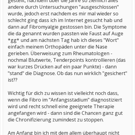
gestellt, nachdem über die Jahre so ziemlich alles
andere durch Untersuchungen "ausgeschlossen"
wurde, jedoch erst nachdem es mir mal wieder so
schlecht ging dass ich im Internet gesucht hab und
dann auf Fibromyalgie gestossen bin. Die Symptome
die da genannt wurden passten wie Faust auf Auge
*gg* und am nächsten Tag hab ich dieses "Wort"
einfach meinem Orthopäden unter die Nase
gerieben. Überweisung zum Rheumatologen -
nochmal Blutwerte, Tenderpoints kontrollieren (das
war kurzes Drücken auf ein paar Punkte) - dann
"stand" die Diagnose. Ob das nun wirklich "gesichert"
ist??
Wichtig für dich zu wissen ist vielleicht noch dass,
wenn die Fibro im "Anfangsstadium" diagnostiziert
wird und recht schnell eine geeignete Therapie
angefangen wird - dann sind die Chancen ganz gut
die Chronifizierung zumindest zu stoppen.
Am Anfang bin ich mit dem allem überhaupt nicht