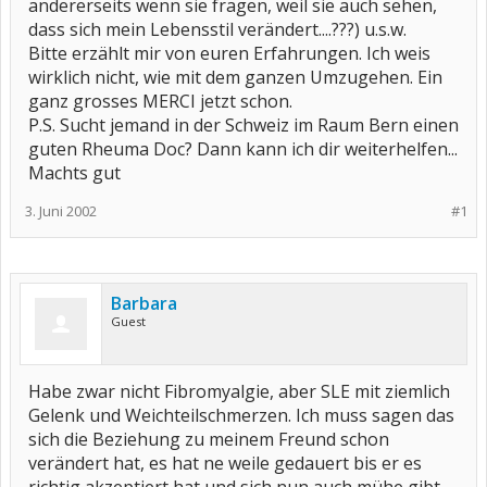
andererseits wenn sie fragen, weil sie auch sehen,
dass sich mein Lebensstil verändert....???) u.s.w.
Bitte erzählt mir von euren Erfahrungen. Ich weis
wirklich nicht, wie mit dem ganzen Umzugehen. Ein
ganz grosses MERCI jetzt schon.
P.S. Sucht jemand in der Schweiz im Raum Bern einen
guten Rheuma Doc? Dann kann ich dir weiterhelfen...
Machts gut
3. Juni 2002
#1
Barbara
Guest
Habe zwar nicht Fibromyalgie, aber SLE mit ziemlich
Gelenk und Weichteilschmerzen. Ich muss sagen das
sich die Beziehung zu meinem Freund schon
verändert hat, es hat ne weile gedauert bis er es