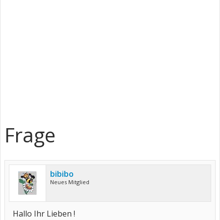
Frage
bibibo
Neues Mitglied
Hallo Ihr Lieben !