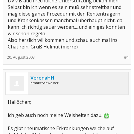
DVMB auch rechtliche Unterstützung bekommen.
Selbst bin ich wenn es sein muß sehr streitbar und
mag diese ganze Prozedur mit den Rententrägern
und Krankenkassen manchmal überhaupt nicht, da
kann ich richtig sauer werden.....und einiges konnten
wir schon regeln.
Also herzlich willkommen und schau auch mal ins
Chat rein. Gruß Helmut (merre)
20. August 2003
#4
VerenaHH
KrankeSchwester
Hallöchen;
ich geb auch noch meine Weisheiten dazu.
Es gibt rheumatische Erkrankungen welche auf