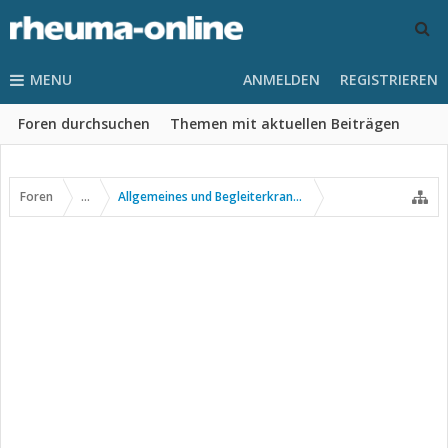
MENU
ANMELDEN
REGISTRIEREN
Foren durchsuchen
Themen mit aktuellen Beiträgen
Foren
...
Allgemeines und Begleiterkrankungen