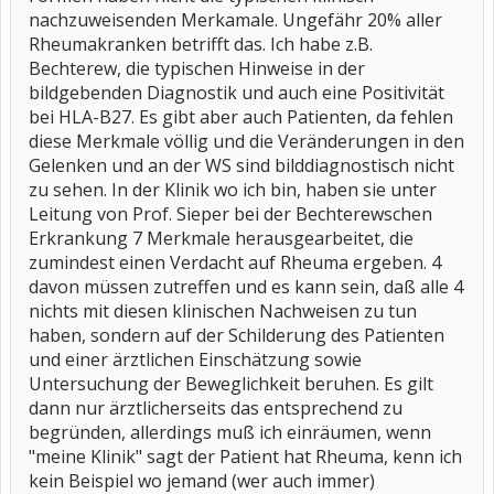
nachzuweisenden Merkamale. Ungefähr 20% aller
Rheumakranken betrifft das. Ich habe z.B.
Bechterew, die typischen Hinweise in der
bildgebenden Diagnostik und auch eine Positivität
bei HLA-B27. Es gibt aber auch Patienten, da fehlen
diese Merkmale völlig und die Veränderungen in den
Gelenken und an der WS sind bilddiagnostisch nicht
zu sehen. In der Klinik wo ich bin, haben sie unter
Leitung von Prof. Sieper bei der Bechterewschen
Erkrankung 7 Merkmale herausgearbeitet, die
zumindest einen Verdacht auf Rheuma ergeben. 4
davon müssen zutreffen und es kann sein, daß alle 4
nichts mit diesen klinischen Nachweisen zu tun
haben, sondern auf der Schilderung des Patienten
und einer ärztlichen Einschätzung sowie
Untersuchung der Beweglichkeit beruhen. Es gilt
dann nur ärztlicherseits das entsprechend zu
begründen, allerdings muß ich einräumen, wenn
"meine Klinik" sagt der Patient hat Rheuma, kenn ich
kein Beispiel wo jemand (wer auch immer)