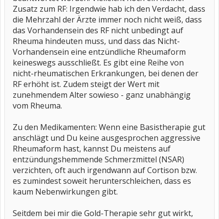
Zusatz zum RF: Irgendwie hab ich den Verdacht, dass
die Mehrzahl der Ärzte immer noch nicht weiß, dass
das Vorhandensein des RF nicht unbedingt auf
Rheuma hindeuten muss, und dass das Nicht-
Vorhandensein eine entzündliche Rheumaform
keineswegs ausschließt. Es gibt eine Reihe von
nicht-rheumatischen Erkrankungen, bei denen der
RF erhöht ist. Zudem steigt der Wert mit
zunehmendem Alter sowieso - ganz unabhängig
vom Rheuma.
Zu den Medikamenten: Wenn eine Basistherapie gut
anschlägt und Du keine ausgesprochen aggressive
Rheumaform hast, kannst Du meistens auf
entzündungshemmende Schmerzmittel (NSAR)
verzichten, oft auch irgendwann auf Cortison bzw.
es zumindest soweit herunterschleichen, dass es
kaum Nebenwirkungen gibt.
Seitdem bei mir die Gold-Therapie sehr gut wirkt,