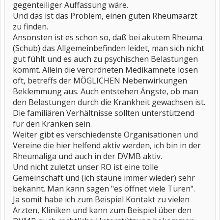
gegenteiliger Auffassung wäre.
Und das ist das Problem, einen guten Rheumaarzt
zu finden.
Ansonsten ist es schon so, daß bei akutem Rheuma
(Schub) das Allgemeinbefinden leidet, man sich nicht
gut fühlt und es auch zu psychischen Belastungen
kommt. Allein die verordneten Medikamnete lösen
oft, betreffs der MÖGLICHEN Nebenwirkungen
Beklemmung aus. Auch entstehen Ängste, ob man
den Belastungen durch die Krankheit gewachsen ist.
Die familiären Verhältnisse sollten unterstützend
für den Kranken sein.
Weiter gibt es verschiedenste Organisationen und
Vereine die hier helfend aktiv werden, ich bin in der
Rheumaliga und auch in der DVMB aktiv.
Und nicht zuletzt unser RO ist eine tolle
Gemeinschaft und (ich staune immer wieder) sehr
bekannt. Man kann sagen "es öffnet viele Türen".
Ja somit habe ich zum Beispiel Kontakt zu vielen
Ärzten, Kliniken und kann zum Beispiel über den