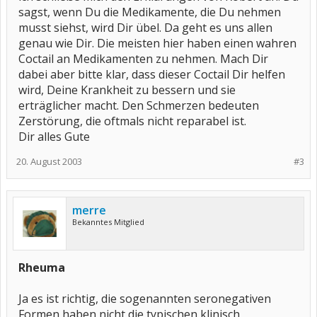
sagst, wenn Du die Medikamente, die Du nehmen
musst siehst, wird Dir übel. Da geht es uns allen
genau wie Dir. Die meisten hier haben einen wahren
Coctail an Medikamenten zu nehmen. Mach Dir
dabei aber bitte klar, dass dieser Coctail Dir helfen
wird, Deine Krankheit zu bessern und sie
erträglicher macht. Den Schmerzen bedeuten
Zerstörung, die oftmals nicht reparabel ist.
Dir alles Gute
20. August 2003
#3
merre
Bekanntes Mitglied
Rheuma
Ja es ist richtig, die sogenannten seronegativen
Formen haben nicht die typischen klinisch