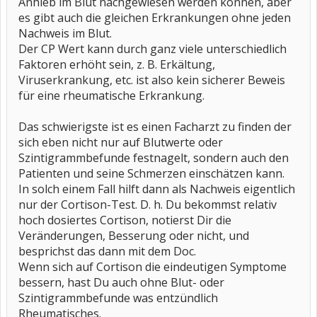
Anhieb im Blut nachgewiesen werden können, aber
es gibt auch die gleichen Erkrankungen ohne jeden
Nachweis im Blut.
Der CP Wert kann durch ganz viele unterschiedlich
Faktoren erhöht sein, z. B. Erkältung,
Viruserkrankung, etc. ist also kein sicherer Beweis
für eine rheumatische Erkrankung.
Das schwierigste ist es einen Facharzt zu finden der
sich eben nicht nur auf Blutwerte oder
Szintigrammbefunde festnagelt, sondern auch den
Patienten und seine Schmerzen einschätzen kann.
In solch einem Fall hilft dann als Nachweis eigentlich
nur der Cortison-Test. D. h. Du bekommst relativ
hoch dosiertes Cortison, notierst Dir die
Veränderungen, Besserung oder nicht, und
besprichst das dann mit dem Doc.
Wenn sich auf Cortison die eindeutigen Symptome
bessern, hast Du auch ohne Blut- oder
Szintigrammbefunde was entzündlich
Rheumatisches.