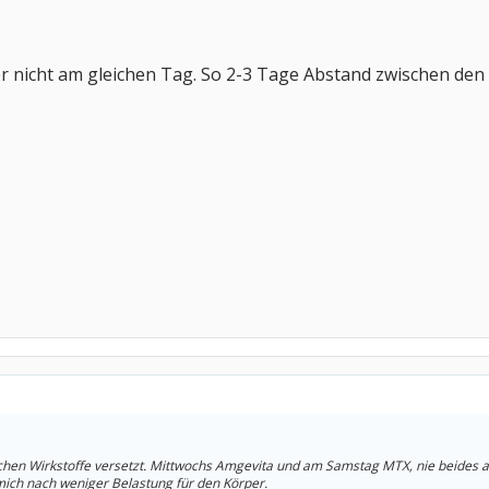
er nicht am gleichen Tag. So 2-3 Tage Abstand zwischen de
eichen Wirkstoffe versetzt. Mittwochs Amgevita und am Samstag MTX, nie beides 
mich nach weniger Belastung für den Körper.