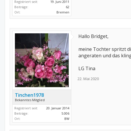
Registriert seit:
19. Juni 2011
Beiträge:
62
Ort:
Bremen
Hallo Bridget,
meine Tochter spritzt d
angeraten und das kling
LG Tina
22. Mai 2020
Tinchen1978
Bekanntes Mitglied
Registriert seit:
20. Januar 2014
Beiträge:
5.006
Ort:
BW