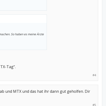
 machen. So haben es meine Ärzte
MTX-Tag“.
#4
ab und MTX und das hat ihr dann gut geholfen. Dir
#5