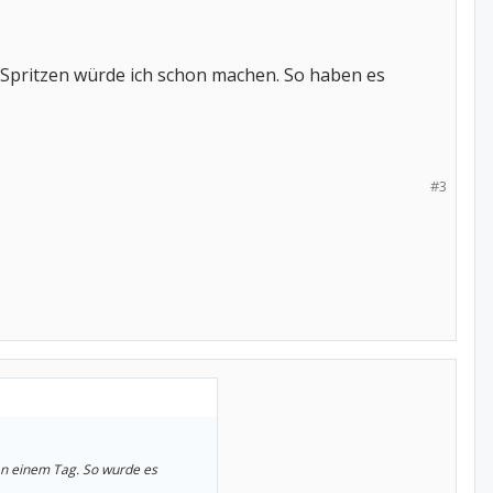
n Spritzen würde ich schon machen. So haben es
#3
an einem Tag. So wurde es