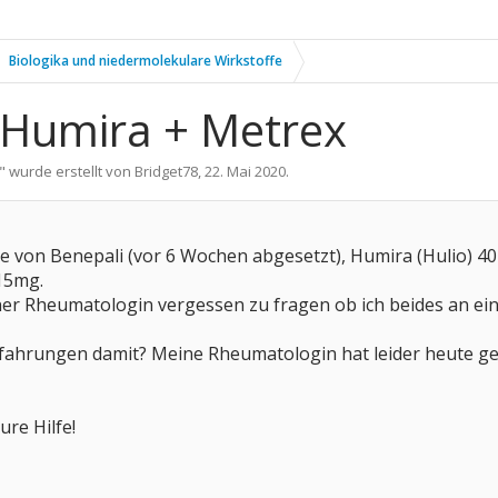
Biologika und niedermolekulare Wirkstoffe
 Humira + Metrex
" wurde erstellt von
Bridget78
,
22. Mai 2020
.
lle von Benepali (vor 6 Wochen abgesetzt), Humira (Hulio) 4
15mg.
ner Rheumatologin vergessen zu fragen ob ich beides an ei
fahrungen damit? Meine Rheumatologin hat leider heute ges
ure Hilfe!