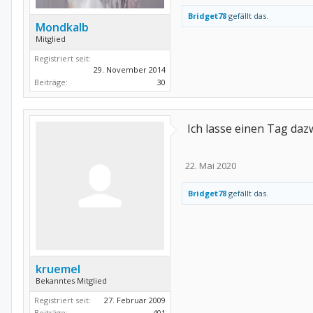
Bridget78
gefällt das.
Mondkalb
Mitglied
Registriert seit:
29. November 2014
Beiträge:
30
Ich lasse einen Tag daz
22. Mai 2020
Bridget78
gefällt das.
kruemel
Bekanntes Mitglied
Registriert seit:
27. Februar 2009
Beiträge:
401