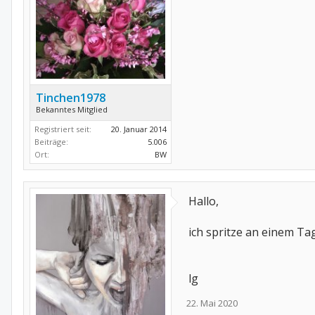
Tinchen1978
Bekanntes Mitglied
Registriert seit:
20. Januar 2014
Beiträge:
5.006
Ort:
BW
Hallo,
ich spritze an einem T
lg
22. Mai 2020