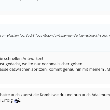
cht am gleichen Tag. So 2-3 Tage Abstand zwischen den Spritzen würde ich schon
die schnellen Antworten!
ast gedacht, wollte nur nochmal sicher gehen...
ause dazwischen spritzen, kommt genau hin mit meinem „
 hatte auch zuerst die Kombi wie du und nun auch Adalimum
l Erfolg
.