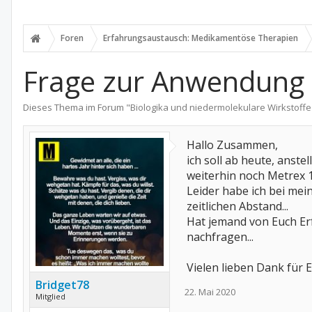
Foren
Erfahrungsaustausch: Medikamentöse Therapien
Frage zur Anwendung
Dieses Thema im Forum "
Biologika und niedermolekulare Wirkstoffe
Hallo Zusammen,
ich soll ab heute, anste
weiterhin noch Metrex 
Leider habe ich bei mei
zeitlichen Abstand...
Hat jemand von Euch Er
nachfragen...
Vielen lieben Dank für E
Bridget78
22. Mai 2020
Mitglied