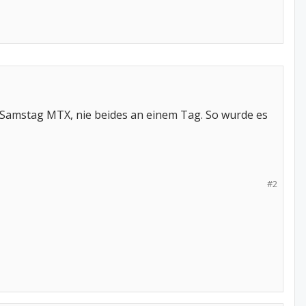
m Samstag MTX, nie beides an einem Tag. So wurde es
#2