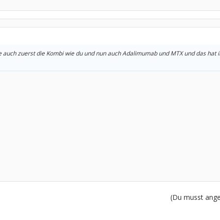
e auch zuerst die Kombi wie du und nun auch Adalimumab und MTX und das hat i
(Du musst angem