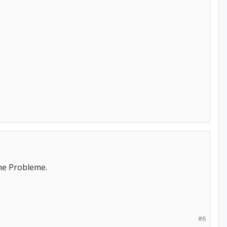
ne Probleme.
#6