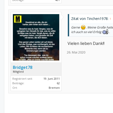
Zitat von Tinchen1978:
↑
Gerne
. Meine Große hatt
ich auch so viel Erfolg
.
Vielen lieben Dank!!
26. Mai 2020
Bridget78
Mitglied
Registriert seit:
19. Juni 2011
Beiträge:
62
Ort:
Bremen