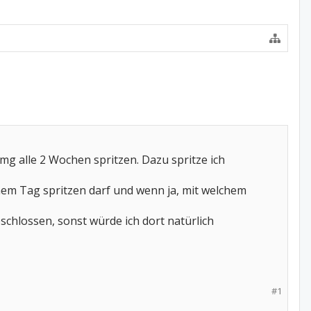
0mg alle 2 Wochen spritzen. Dazu spritze ich
nem Tag spritzen darf und wenn ja, mit welchem
chlossen, sonst würde ich dort natürlich
#1