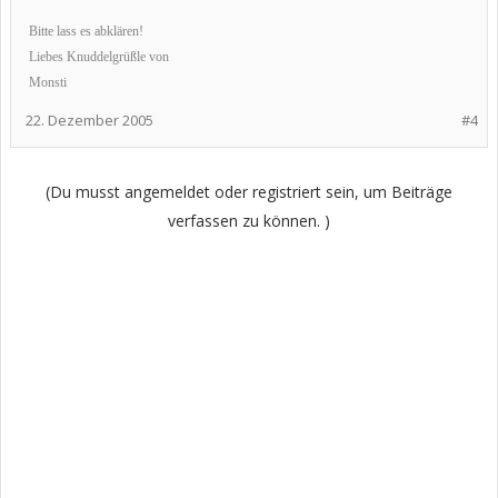
Bitte lass es abklären!
Liebes Knuddelgrüßle von
Monsti
22. Dezember 2005
#4
(Du musst angemeldet oder registriert sein, um Beiträge
verfassen zu können. )