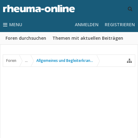
MENU
ANMELDEN
REGISTRIEREN
Foren durchsuchen
Themen mit aktuellen Beiträgen
Foren
...
Allgemeines und Begleiterkrankungen