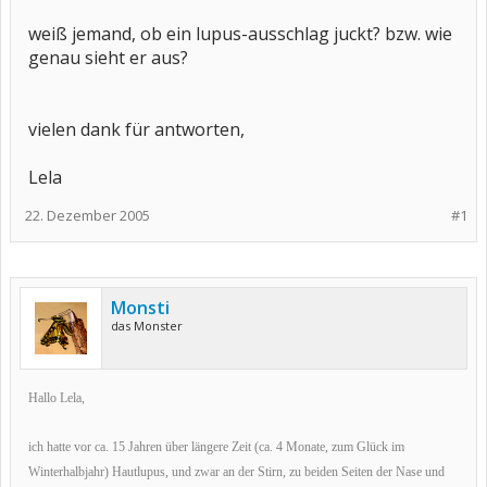
weiß jemand, ob ein lupus-ausschlag juckt? bzw. wie
genau sieht er aus?
vielen dank für antworten,
Lela
22. Dezember 2005
#1
Monsti
das Monster
Hallo Lela,
ich hatte vor ca. 15 Jahren über längere Zeit (ca. 4 Monate, zum Glück im
Winterhalbjahr) Hautlupus, und zwar an der Stirn, zu beiden Seiten der Nase und