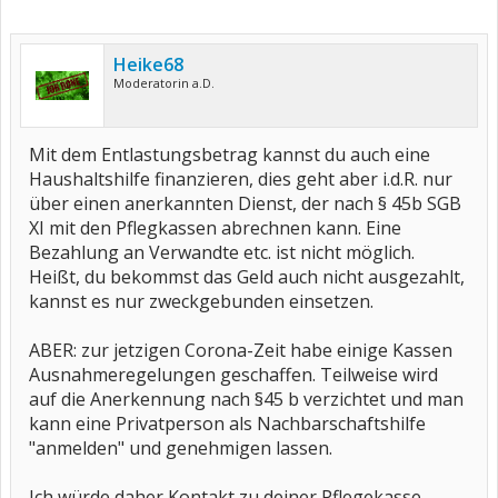
Heike68
Moderatorin a.D.
Mit dem Entlastungsbetrag kannst du auch eine
Haushaltshilfe finanzieren, dies geht aber i.d.R. nur
über einen anerkannten Dienst, der nach § 45b SGB
XI mit den Pflegkassen abrechnen kann. Eine
Bezahlung an Verwandte etc. ist nicht möglich.
Heißt, du bekommst das Geld auch nicht ausgezahlt,
kannst es nur zweckgebunden einsetzen.
ABER: zur jetzigen Corona-Zeit habe einige Kassen
Ausnahmeregelungen geschaffen. Teilweise wird
auf die Anerkennung nach §45 b verzichtet und man
kann eine Privatperson als Nachbarschaftshilfe
"anmelden" und genehmigen lassen.
Ich würde daher Kontakt zu deiner Pflegekasse