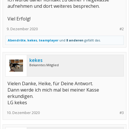
aufnehmen und dort weiteres besprechen.
Viel Erfolg!
9. Dezember 2020
#2
Abendröte
,
kekes
,
teamplayer
und
8 anderen
gefällt das.
kekes
Bekanntes Mitglied
Vielen Danke, Heike, für Deine Antwort.
Dann werde ich mich mal bei meiner Kasse
erkundigen.
LG kekes
10. Dezember 2020
#3