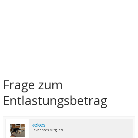
Frage zum
Entlastungsbetrag
kekes
Bekanntes Mitglied