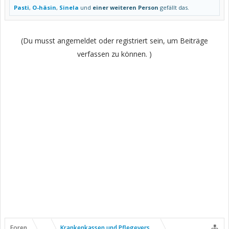
Pasti
,
O-häsin
,
Sinela
und
einer weiteren Person
gefällt das.
(Du musst angemeldet oder registriert sein, um Beiträge
verfassen zu können. )
Foren
...
Krankenkassen und Pflegeversicherung