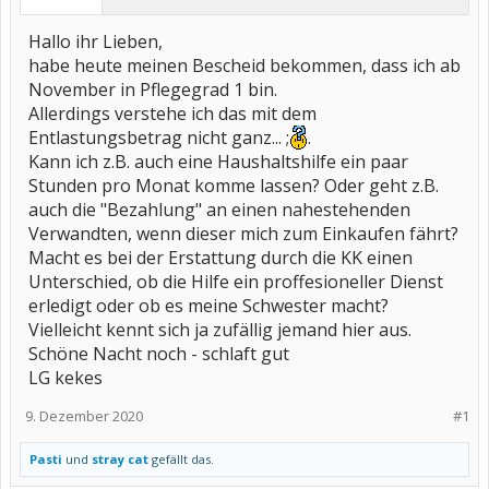
Hallo ihr Lieben,
habe heute meinen Bescheid bekommen, dass ich ab
November in Pflegegrad 1 bin.
Allerdings verstehe ich das mit dem
Entlastungsbetrag nicht ganz... ;
.
Kann ich z.B. auch eine Haushaltshilfe ein paar
Stunden pro Monat komme lassen? Oder geht z.B.
auch die "Bezahlung" an einen nahestehenden
Verwandten, wenn dieser mich zum Einkaufen fährt?
Macht es bei der Erstattung durch die KK einen
Unterschied, ob die Hilfe ein proffesioneller Dienst
erledigt oder ob es meine Schwester macht?
Vielleicht kennt sich ja zufällig jemand hier aus.
Schöne Nacht noch - schlaft gut
LG kekes
9. Dezember 2020
#1
Pasti
und
stray cat
gefällt das.