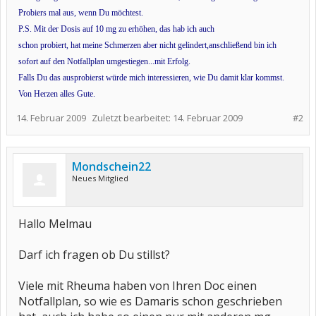
Probiers mal aus, wenn Du möchtest.
P.S. Mit der Dosis auf 10 mg zu erhöhen, das hab ich auch
schon probiert, hat meine Schmerzen aber nicht gelindert,anschließend bin ich
sofort auf den Notfallplan umgestiegen...mit Erfolg.
Falls Du das ausprobierst würde mich interessieren, wie Du damit klar kommst.
Von Herzen alles Gute.
14. Februar 2009
Zuletzt bearbeitet:
14. Februar 2009
#2
Mondschein22
Neues Mitglied
Hallo Melmau
Darf ich fragen ob Du stillst?
Viele mit Rheuma haben von Ihren Doc einen
Notfallplan, so wie es Damaris schon geschrieben