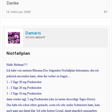
Danke
14. Februar 2009
#1
Damaris
Ich bin dabei!!!
Notfallplan
Hallo Melmau!!!!
Ich habe von meinem Rheuma-Doc folgenden Norfallplan bekommen, den ich
jederzeit anwenden kann, ohne ihn vorher zu fragen....
1 - 3 Tage 30 mg Prednisolon
1 - 3 Tage 20 mg Prednisolon
1 - 3 Tage 10 mg Prednisolon
dann wieder tagl. 5 mg Prednisolon (das ist meine derweilige Tages-Dosis).
Das habe ich schon öfters gemacht, wenn ich sehr starke Schmerzen hatte, kam
auch ganz gut damit klar. Ich sehe keinen Grund, damit ängstlich umzugehen.