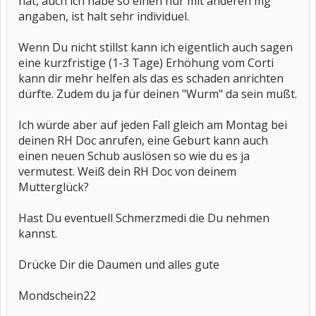
hat, auch ich habe so einen nur mit anderen mg
angaben, ist halt sehr individuel.
Wenn Du nicht stillst kann ich eigentlich auch sagen
eine kurzfristige (1-3 Tage) Erhöhung vom Corti
kann dir mehr helfen als das es schaden anrichten
dürfte. Zudem du ja für deinen "Wurm" da sein mußt.
Ich würde aber auf jeden Fall gleich am Montag bei
deinen RH Doc anrufen, eine Geburt kann auch
einen neuen Schub auslösen so wie du es ja
vermutest. Weiß dein RH Doc von deinem
Mutterglück?
Hast Du eventuell Schmerzmedi die Du nehmen
kannst.
Drücke Dir die Daumen und alles gute
Mondschein22