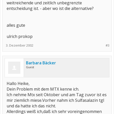
weitreichende und zeitlich unbegrenzte
entscheidung ist. - aber wo ist die alternative?
alles gute
ulrich prokop
3. Dezember 2002
#3
Barbara Bäcker
Guest
Hallo Heike,
Dein Problem mit dem MTX kenne ich.
Ich nehme Mtx seit Oktober und am Tag zuvor ist es
mir ziemlich miese.Vorher nahm ich Sulfasalazin tgl
und da hatte ich das nicht.
Allerdings weiß ich,daß ich sehr voreingenommen