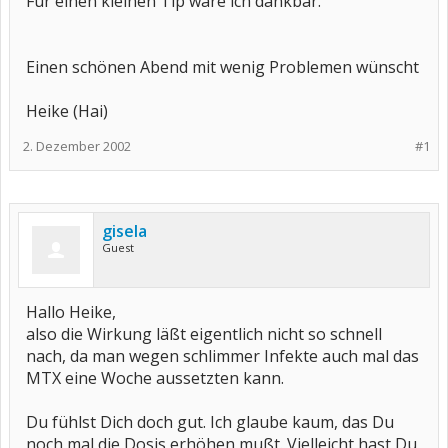
Für einen kleinen Tip wäre ich dankbar.
Einen schönen Abend mit wenig Problemen wünscht
Heike (Hai)
2. Dezember 2002
#1
gisela
Guest
Hallo Heike,
also die Wirkung läßt eigentlich nicht so schnell
nach, da man wegen schlimmer Infekte auch mal das
MTX eine Woche aussetzten kann.
Du fühlst Dich doch gut. Ich glaube kaum, das Du
noch mal die Dosis erhöhen mußt. Vielleicht hast Du