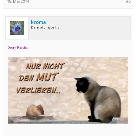
18. Mai 2014
#6
kroma
Dermatomyositis
Sorry Kerstin