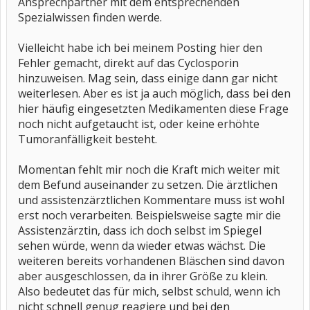
Ansprechpartner mit dem entsprechenden
Spezialwissen finden werde.
Vielleicht habe ich bei meinem Posting hier den
Fehler gemacht, direkt auf das Cyclosporin
hinzuweisen. Mag sein, dass einige dann gar nicht
weiterlesen. Aber es ist ja auch möglich, dass bei den
hier häufig eingesetzten Medikamenten diese Frage
noch nicht aufgetaucht ist, oder keine erhöhte
Tumoranfälligkeit besteht.
Momentan fehlt mir noch die Kraft mich weiter mit
dem Befund auseinander zu setzen. Die ärztlichen
und assistenzärztlichen Kommentare muss ist wohl
erst noch verarbeiten. Beispielsweise sagte mir die
Assistenzärztin, dass ich doch selbst im Spiegel
sehen würde, wenn da wieder etwas wächst. Die
weiteren bereits vorhandenen Bläschen sind davon
aber ausgeschlossen, da in ihrer Größe zu klein.
Also bedeutet das für mich, selbst schuld, wenn ich
nicht schnell genug reagiere und bei den