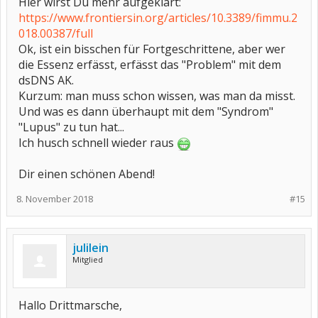
Hier wirst Du mehr aufgeklärt:
https://www.frontiersin.org/articles/10.3389/fimmu.2
018.00387/full
Ok, ist ein bisschen für Fortgeschrittene, aber wer
die Essenz erfässt, erfässt das "Problem" mit dem
dsDNS AK.
Kurzum: man muss schon wissen, was man da misst.
Und was es dann überhaupt mit dem "Syndrom"
"Lupus" zu tun hat...
Ich husch schnell wieder raus
Dir einen schönen Abend!
8. November 2018
#15
julilein
Mitglied
Hallo Drittmarsche,