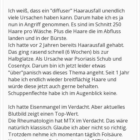
Ich weiß, dass ein "diffuser" Haarausfall unendlich
viele Ursachen haben kann. Darum habe ich es ja
nun in Angriff genommen. Es sind im Schnitt 250
Haare pro Wäsche. Plus die Haare die im Abfluss
landen und in der Bürste.
Ich hatte vor 2 Jahren bereits Haarausfall gehabt.
Das ging rasend schnell (6 Wochen) bis zur
Halbglatze. Als Ursache war Psoriasis Schub und
Cosentyx. Darum bin ich jetzt leider etwas
"über"panisch was dieses Thema angeht. Seit 1 Jahr
habe ich endlich wieder breitflächig Haare und
würde diese jetzt auch gerne behalten.
Schuppenflechte habe ich im Augenblick keine.
Ich hatte Eisenmangel im Verdacht. Aber aktuelles
Blutbild zeigt einen Top-Wert.
Die Rheumatologin hat MTX im Verdacht. Das wäre
natürlich klassisch. Glaube ich aber nicht so richtig.
Trotzdem nehme ich momentan täglich Folsäure.