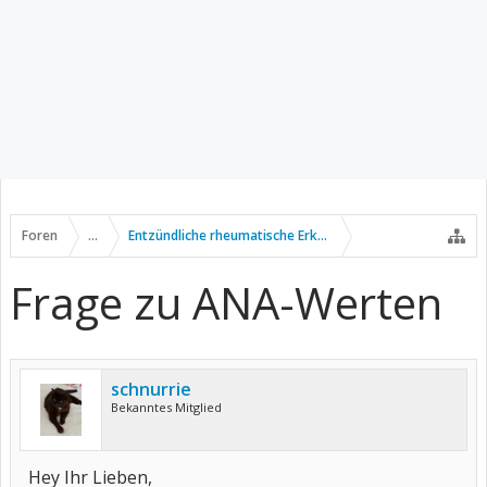
Foren
...
Entzündliche rheumatische Erkrankungen
Frage zu ANA-Werten
schnurrie
Bekanntes Mitglied
Hey Ihr Lieben,