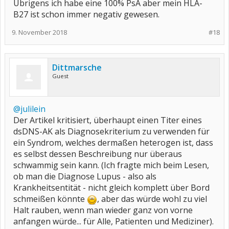
Übrigens ich habe eine 100% PsA aber mein HLA-
B27 ist schon immer negativ gewesen.
9. November 2018
#18
Dittmarsche
Guest
@julilein
Der Artikel kritisiert, überhaupt einen Titer eines
dsDNS-AK als Diagnosekriterium zu verwenden für
ein Syndrom, welches dermaßen heterogen ist, dass
es selbst dessen Beschreibung nur überaus
schwammig sein kann. (Ich fragte mich beim Lesen,
ob man die Diagnose Lupus - also als
Krankheitsentität - nicht gleich komplett über Bord
schmeißen könnte
, aber das würde wohl zu viel
Halt rauben, wenn man wieder ganz von vorne
anfangen würde... für Alle, Patienten und Mediziner).