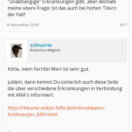
"unabhängige" Erkrankungen gibt.. aber deshalb
meine obere Frage: Ist das auch bei hohen Titern
der Fall?
8. November 2018
#17
schnurrie
Bekanntes Mitglied
Kittie, mein Ferritin Wert ist sehr gut.
julilein, dann kennst Du sicherlich auch diese Seite
die über verschiedene Erkrankungen in Verbindung
mit ANA´s informiert.
http://rheuma-selbst-hilfe.at/Antinukleaere-
Antikoerper_ANA.html