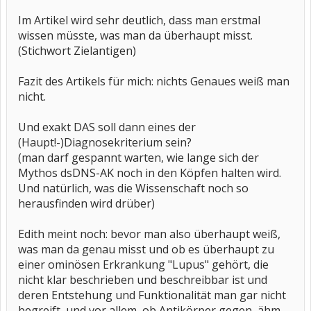
Im Artikel wird sehr deutlich, dass man erstmal
wissen müsste, was man da überhaupt misst.
(Stichwort Zielantigen)
Fazit des Artikels für mich: nichts Genaues weiß man
nicht.
Und exakt DAS soll dann eines der
(Haupt!-)Diagnosekriterium sein?
(man darf gespannt warten, wie lange sich der
Mythos dsDNS-AK noch in den Köpfen halten wird.
Und natürlich, was die Wissenschaft noch so
herausfinden wird drüber)
Edith meint noch: bevor man also überhaupt weiß,
was man da genau misst und ob es überhaupt zu
einer ominösen Erkrankung "Lupus" gehört, die
nicht klar beschrieben und beschreibbar ist und
deren Entstehung und Funktionalität man gar nicht
begreift, und vor allem, ob Antikörper gegen, ähm,