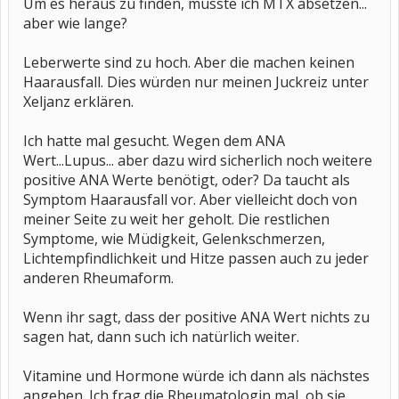
Um es heraus zu finden, müsste ich MTX absetzen...
aber wie lange?
Leberwerte sind zu hoch. Aber die machen keinen
Haarausfall. Dies würden nur meinen Juckreiz unter
Xeljanz erklären.
Ich hatte mal gesucht. Wegen dem ANA
Wert...Lupus... aber dazu wird sicherlich noch weitere
positive ANA Werte benötigt, oder? Da taucht als
Symptom Haarausfall vor. Aber vielleicht doch von
meiner Seite zu weit her geholt. Die restlichen
Symptome, wie Müdigkeit, Gelenkschmerzen,
Lichtempfindlichkeit und Hitze passen auch zu jeder
anderen Rheumaform.
Wenn ihr sagt, dass der positive ANA Wert nichts zu
sagen hat, dann such ich natürlich weiter.
Vitamine und Hormone würde ich dann als nächstes
angehen. Ich frag die Rheumatologin mal, ob sie