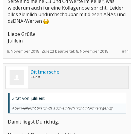
Seite sind meine C3 und C4 Werte im Keller, was
wiederum auch für eine Kollagenose spricht.. Leider
alles ziemlich undurchschaubar mit diesen ANAs und
dsDNA-Werten
Liebe Grüße
Julilein
8. November 2018
Zuletzt bearbeitet:
8. November 2018
#14
Dittmarsche
Guest
Zitat von julililein:
Aber vielleicht bin ich da auch einfach nicht informiert genug
Damit liegst Du richtig.