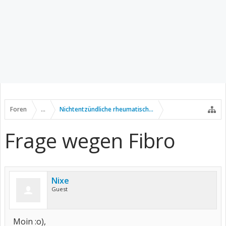
Foren
...
Nichtentzündliche rheumatische Erkrankungen
Frage wegen Fibro
Nixe
Guest
Moin :o),