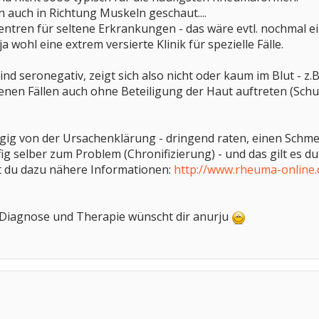
an auch in Richtung Muskeln geschaut....
Zentren für seltene Erkrankungen - das wäre evtl. nochmal e
ja wohl eine extrem versierte Klinik für spezielle Fälle.
 seronegativ, zeigt sich also nicht oder kaum im Blut - z.B. d
tenen Fällen auch ohne Beteiligung der Haut auftreten (Schup
ngig von der Ursachenklärung - dringend raten, einen Sch
g selber zum Problem (Chronifizierung) - und das gilt es 
st du dazu nähere Informationen:
http://www.rheuma-online
e Diagnose und Therapie wünscht dir anurju