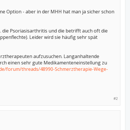
ine Option - aber in der MHH hat man ja sicher schon
ie Psoriasisarthritis und die betrifft auch oft die
penflechte). Leider wird sie häufig sehr spät
merztherapeuten aufzusuchen. Langanhaltende
durch einen sehr gute Medikamenteneinstellung zu
.de/forum/threads/48990-Schmerztherapie-Wege-
#2