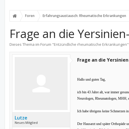
Foren
Erfahrungsaustausch: Rheumatische Erkrankungen
Frage an die Yersinien
Dieses Thema im Forum "
Entzündliche rheumatische Erkrankungen
"
Frage an die Yersinien
Hallo und guten Tag,
ich bin 43 Jahre alt, war immer gesu
Neurologen, Rheumatologen, MHH, e
Ich habe übrigens keine Schmerzen in
Lutze
Neues Mitglied
Der Hausarzt und später Orthopäde u