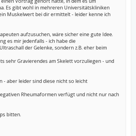
 einen Vortrag gehört hatte, in dem es um
Es gibt wohl in mehreren Universitätskliniken
n Muskelwert bei dir ermittelt - leider kenne ich
peuten aufzusuchen, wäre sicher eine gute Idee.
g es mir jedenfalls - ich habe die
ltraschall der Gelenke, sondern z.B. eher beim
hts sehr Gravierendes am Skelett vorzuliegen - und
 aber leider sind diese nicht so leicht
onegativen Rheumaformen verfügt und nicht nur nach
ps bitten.