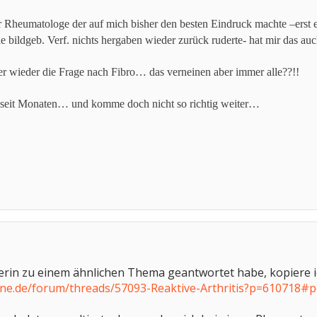
Rheumatologe der auf mich bisher den besten Eindruck machte –erst eine
le bildgeb. Verf. nichts hergaben wieder zurück ruderte- hat mir das a
mer wieder die Frage nach Fibro… das verneinen aber immer alle??!!
… seit Monaten… und komme doch nicht so richtig weiter…
erin zu einem ähnlichen Thema geantwortet habe, kopiere ic
ine.de/forum/threads/57093-Reaktive-Arthritis?p=610718#