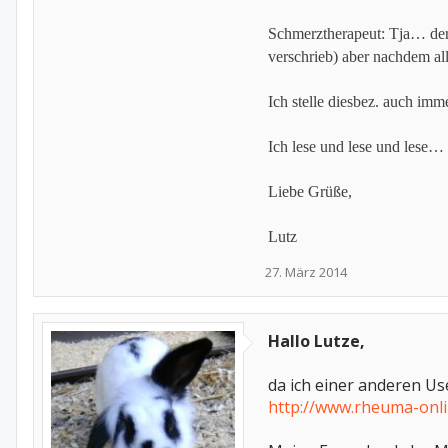
Schmerztherapeut: Tja… der 
verschrieb) aber nachdem al
Ich stelle diesbez. auch im
Ich lese und lese und lese
Liebe Grüße,
Lutz
27. März 2014
Hallo Lutze,
da ich einer anderen Us
http://www.rheuma-onl