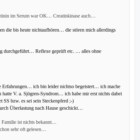
eatinin im Serum war OK… Creatinkinase auch…
 die bis heute nichtaufhören… die stören mich allerdings
 durchgeführt… Reflexe geprüft etc. … alles ohne
e Erfahrungen… ich bin leider nichtso begeistert… ich mache
 hatte V. a. Sjögren-Syndrom… ich habe mir erst nichts dabei
 SS bzw. es sei sein Steckenpferd ;-)
 durch Überlastung nach Hause geschickt…
 Familie ist nichts bekannt…
schon sehr oft gelesen…