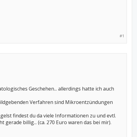
#1
tologisches Geschehen... allerdings hatte ich auch
n bildgebenden Verfahren sind Mikroentzündungen
lst findest du da viele Informationen zu und evtl.
 gerade billig... (ca. 270 Euro waren das bei mir).