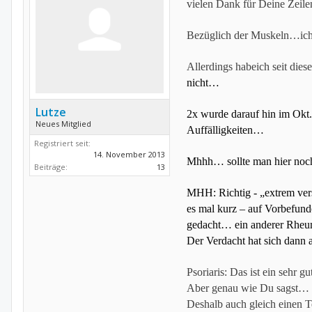
vielen Dank für Deine Zeilen
Bezüglich der Muskeln…ich
Allerdings habeich seit diese
nicht…
Lutze
2x wurde darauf hin im Okt
Neues Mitglied
Auffälligkeiten…
Registriert seit:
14. November 2013
Mhhh… sollte man hier noch
Beiträge:
13
MHH: Richtig - „extrem vers
es mal kurz – auf Vorbefund
gedacht… ein anderer Rheumat
Der Verdacht hat sich dann
Psoriaris: Das ist ein sehr
Aber genau wie Du sagst… „
Deshalb auch gleich einen