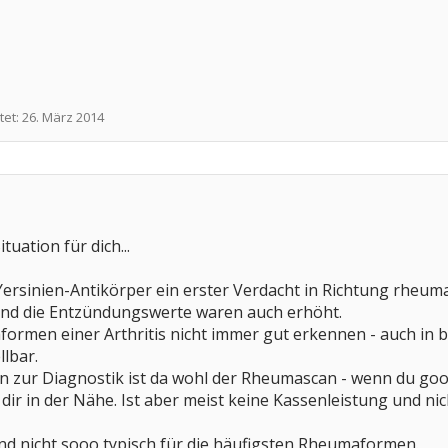
tet:
26. März 2014
tuation für dich...
Yersinien-Antikörper ein erster Verdacht in Richtung rheuma
nd die Entzündungswerte waren auch erhöht.
formen einer Arthritis nicht immer gut erkennen - auch i
llbar.
n zur Diagnostik ist da wohl der Rheumascan - wenn du googe
dir in der Nähe. Ist aber meist keine Kassenleistung und nicht
 nicht sooo typisch für die häufigsten Rheumaformen.