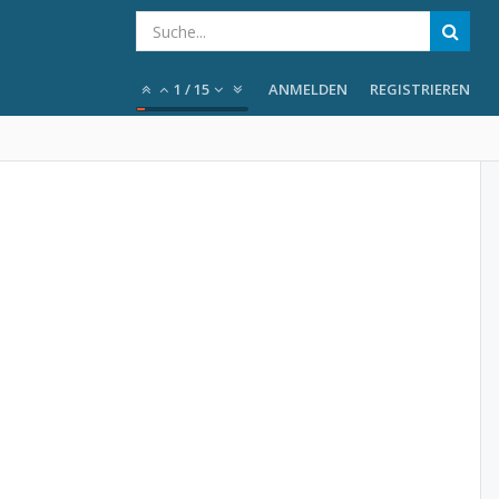
1
/
15
ANMELDEN
REGISTRIEREN