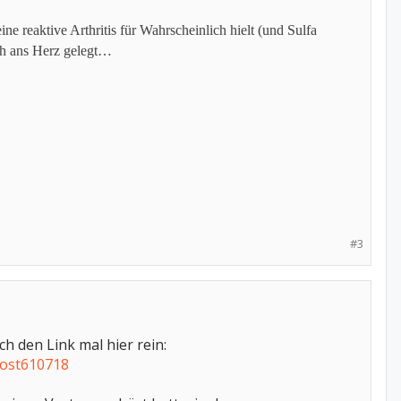
 reaktive Arthritis für Wahrscheinlich hielt (und Sulfa
uch ans Herz gelegt…
#3
h den Link mal hier rein:
post610718