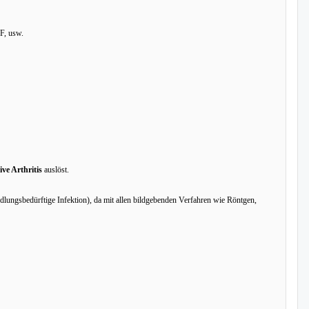
F, usw.
ive Arthritis
auslöst.
dlungsbedürftige Infektion), da mit allen bildgebenden Verfahren wie Röntgen,