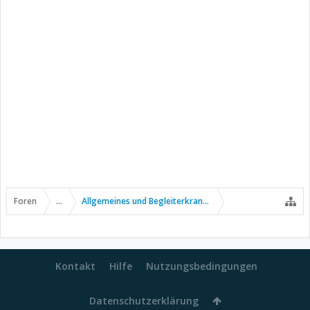
Foren
...
Allgemeines und Begleiterkrankungen
Kontakt
Hilfe
Nutzungsbedingungen
Datenschutzerklärung