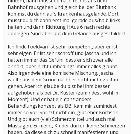
hinten), dann musst du nach rechts aus dem
Bahnhof rausgehen und gleich bei der Blutbank
kommst du dann aufs Krankenhausgelände. Dort
musst du dich dann erst mal gerade aus/halb links
halten und dann Richtung HAus 6 nach rechts
abbiegen. Sind aber auf dem Gelände ausgeschildert.
Ich finde Foeldvari ist sehr kompetent, aber er ist
sehr eigen. Er ist sehr schroff und Jascha und ich
hatten immer das Gefühl, dass er sich zwar alle
anhört, aber nicht umbedingt immer alles glaubt.
Also irgendwie eine komische Mischung. Jascha
wollte aus dem Grund nachher nicht mehr zu ihm
gehen. Aber ich glaube du bist bei ihm besser
aufgehoben als bei Dr. Küster (zumindest wohl im
Moment). Und er hat ein ganz anders
Behandlungskonzept als BB. Kam mir zumindest
immer so vor. Spritzt nicht ein, gibt eher Kortison.
Und gibt auch (viel) Schmerzmittel und auch mal
Massagen. Er meint, Kinder dürfen keine Schmerzen
haben, da diese sich zu schnell manifestieren und