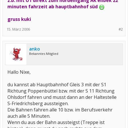
z.b. mit U1 direkt zum nordeingang AK eilbek 22
minuten fahrzeit ab hauptbahnhof süd
gruss kuki
15. März 2006
#2
anko
Bekanntes Mitglied
Hallo Nixe,
du kannst ab Hauptbahnhof Gleis 3 mit der S1
Richtung Poppenbüttel bzw. mit der S 11 Richtung
Ohlsdorf fahren und musst dann an der Haltestelle
S-Friedrichsberg aussteigen.
Die Bahnen fahren alle 10 bzw. im Berufsverkehr
auch alle 5 Minuten.
Wenn du aus der Bahn aussteigst (Treppe ist