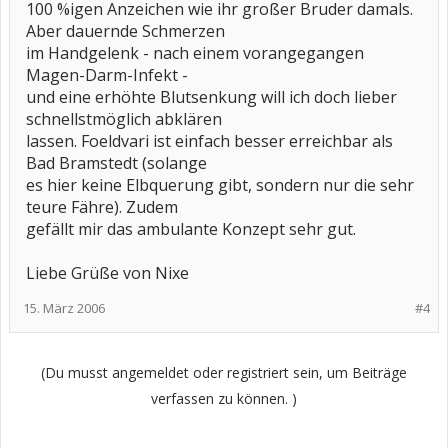
100 %igen Anzeichen wie ihr großer Bruder damals.
Aber dauernde Schmerzen
im Handgelenk - nach einem vorangegangen
Magen-Darm-Infekt -
und eine erhöhte Blutsenkung will ich doch lieber
schnellstmöglich abklären
lassen. Foeldvari ist einfach besser erreichbar als
Bad Bramstedt (solange
es hier keine Elbquerung gibt, sondern nur die sehr
teure Fähre). Zudem
gefällt mir das ambulante Konzept sehr gut.
Liebe Grüße von Nixe
15. März 2006
#4
(Du musst angemeldet oder registriert sein, um Beiträge
verfassen zu können. )