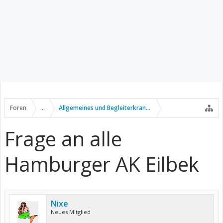
Foren
...
Allgemeines und Begleiterkrankungen
Frage an alle
Hamburger AK Eilbek
Nixe
Neues Mitglied