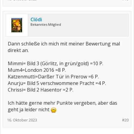
Clödi
Bekanntes Mitglied
Dann schließe ich mich mit meiner Bewertung mal
direkt an.
Mimmi= Bild 3 (Görlitz, in grün/gold) =10 P.
Mum4=London 2016 =8 P.
Katzenmutti=Darßer Tür in Prerow =6 P.
Anurju= Bild 5 verschwommene Pracht =4 P.
Chrissi= Bild 2 Hasentor =2 P.
Ich hätte gerne mehr Punkte vergeben, aber das
geht ja leider nicht
16. Oktober 2023
#20