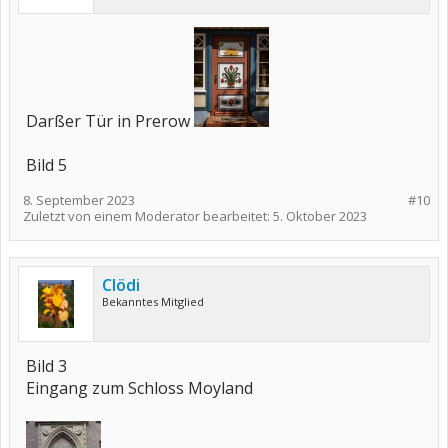
Darßer Tür in Prerow
Bild 5
8. September 2023
#10
Zuletzt von einem Moderator bearbeitet:
5. Oktober 2023
Clödi
Bekanntes Mitglied
Bild 3
Eingang zum Schloss Moyland