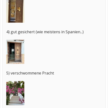
4) gut gesichert (wie meistens in Spanien...)
5) verschwommene Pracht