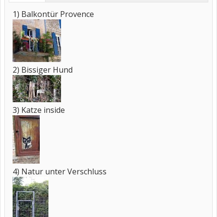
1) Balkontür Provence
2) Bissiger Hund
3) Katze inside
4) Natur unter Verschluss