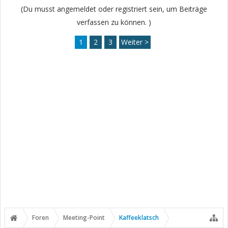
(Du musst angemeldet oder registriert sein, um Beiträge
verfassen zu können. )
1
2
3
Weiter >
Foren
Meeting-Point
Kaffeeklatsch