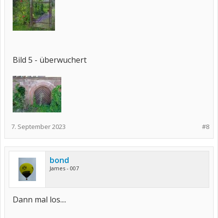
Bild 5 - überwuchert
7. September 2023
#8
bond
James - 007
Dann mal los....