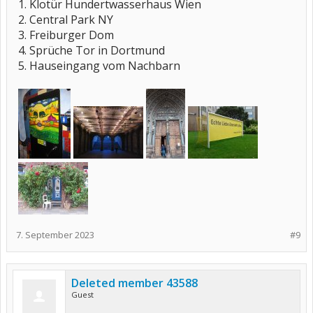
1. Klotür Hundertwasserhaus Wien
2. Central Park NY
3. Freiburger Dom
4. Sprüche Tor in Dortmund
5. Hauseingang vom Nachbarn
7. September 2023
#9
Deleted member 43588
Guest