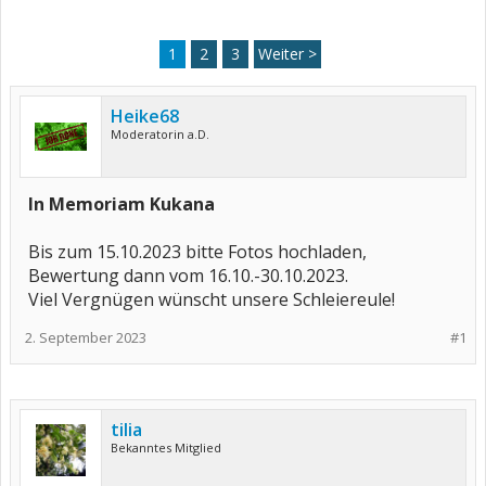
1
2
3
Weiter >
Heike68
Moderatorin a.D.
In Memoriam Kukana
Bis zum 15.10.2023 bitte Fotos hochladen,
Bewertung dann vom 16.10.-30.10.2023.
Viel Vergnügen wünscht unsere Schleiereule!
2. September 2023
#1
tilia
Bekanntes Mitglied