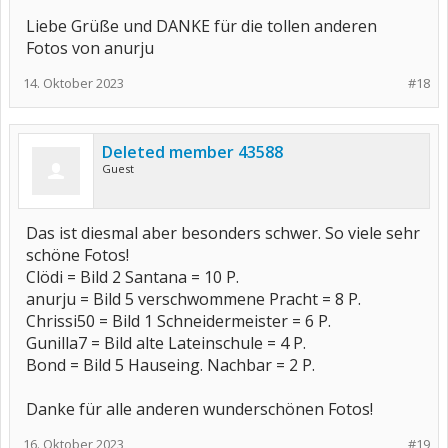
Liebe Grüße und DANKE für die tollen anderen
Fotos von anurju
14. Oktober 2023
#18
Deleted member 43588
Guest
Das ist diesmal aber besonders schwer. So viele sehr
schöne Fotos!
Clödi = Bild 2 Santana = 10 P.
anurju = Bild 5 verschwommene Pracht = 8 P.
Chrissi50 = Bild 1 Schneidermeister = 6 P.
Gunilla7 = Bild alte Lateinschule = 4 P.
Bond = Bild 5 Hauseing. Nachbar = 2 P.
Danke für alle anderen wunderschönen Fotos!
16. Oktober 2023
#19