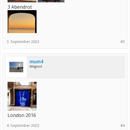
3 Abendrot
3. September 2023
#3
mum4
Mitglied
London 2016
4. September 2023
#4