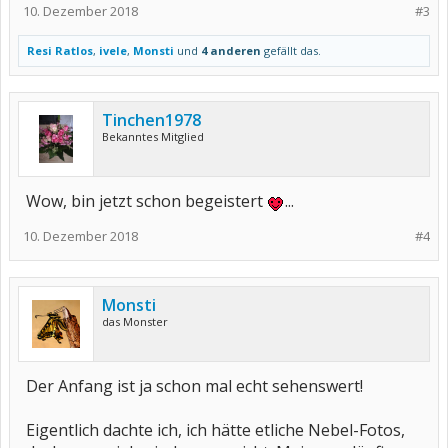
10. Dezember 2018
#3
Resi Ratlos
,
ivele
,
Monsti
und
4 anderen
gefällt das.
Tinchen1978
Bekanntes Mitglied
Wow, bin jetzt schon begeistert
...
10. Dezember 2018
#4
Monsti
das Monster
Der Anfang ist ja schon mal echt sehenswert!
Eigentlich dachte ich, ich hätte etliche Nebel-Fotos,