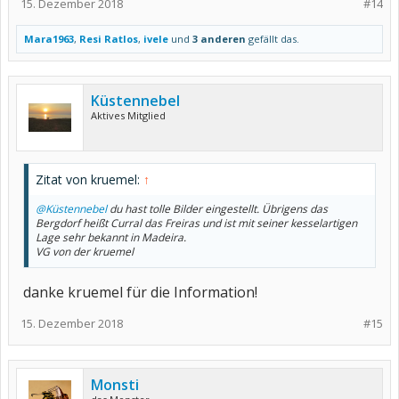
15. Dezember 2018
#14
Mara1963
,
Resi Ratlos
,
ivele
und
3 anderen
gefällt das.
Küstennebel
Aktives Mitglied
Zitat von kruemel:
↑
@Küstennebel
du hast tolle Bilder eingestellt. Übrigens das
Bergdorf heißt Curral das Freiras und ist mit seiner kesselartigen
Lage sehr bekannt in Madeira.
VG von der kruemel
danke kruemel für die Information!
15. Dezember 2018
#15
Monsti