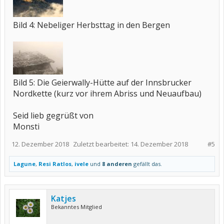
Bild 4: Nebeliger Herbsttag in den Bergen
Bild 5: Die Geierwally-Hütte auf der Innsbrucker
Nordkette (kurz vor ihrem Abriss und Neuaufbau)
Seid lieb gegrüßt von
Monsti
12. Dezember 2018
Zuletzt bearbeitet:
14. Dezember 2018
#5
Lagune
,
Resi Ratlos
,
ivele
und
8 anderen
gefällt das.
Katjes
Bekanntes Mitglied