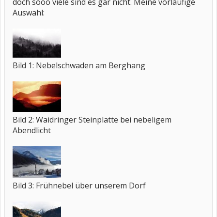
doch sooo viele sind es gar nicht. Meine vorläufige
Auswahl:
Bild 1: Nebelschwaden am Berghang
Bild 2: Waidringer Steinplatte bei nebeligem
Abendlicht
Bild 3: Frühnebel über unserem Dorf