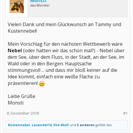
Monsti
das Monster
Vielen Dank und mein Glückwunsch an Tammy und
Küstennebel!
Mein Vorschlag für den nächsten Wettbewerb wäre
Nebel
(oder hatten wir das schon mal?) - Nebel über
dem See, über dem Fluss, in der Stadt, an der See, im
Wald oder in den Bergen. Hauptsache
stimmungsvoll ... und dass mir bloß keiner auf die
Idee kommt, einfach eine weiße Fläche zu
präsentieren!
Liebe Grüße
Monsti
8. Dezember 2018
#1
Küstennebel
,
Lavendel14
,
She-Wolf
und
5 anderen
gefällt das.