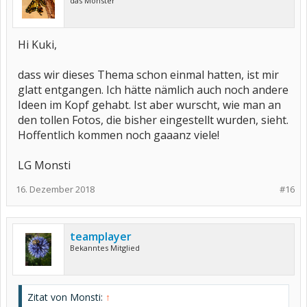
das Monster
Hi Kuki,
dass wir dieses Thema schon einmal hatten, ist mir
glatt entgangen. Ich hätte nämlich auch noch andere
Ideen im Kopf gehabt. Ist aber wurscht, wie man an
den tollen Fotos, die bisher eingestellt wurden, sieht.
Hoffentlich kommen noch gaaanz viele!
LG Monsti
16. Dezember 2018
#16
teamplayer
Bekanntes Mitglied
Zitat von Monsti:
↑