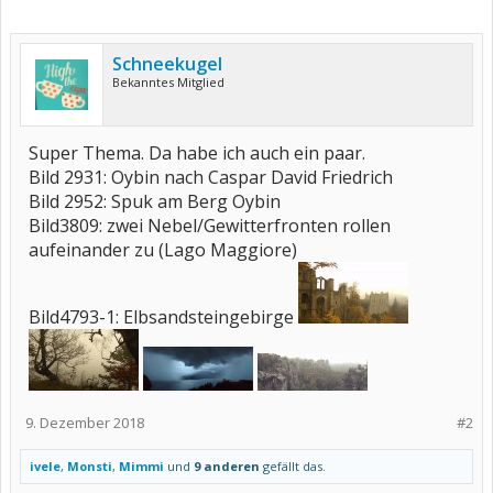
Schneekugel
Bekanntes Mitglied
Super Thema. Da habe ich auch ein paar.
Bild 2931: Oybin nach Caspar David Friedrich
Bild 2952: Spuk am Berg Oybin
Bild3809: zwei Nebel/Gewitterfronten rollen
aufeinander zu (Lago Maggiore)
Bild4793-1: Elbsandsteingebirge
9. Dezember 2018
#2
ivele
,
Monsti
,
Mimmi
und
9 anderen
gefällt das.