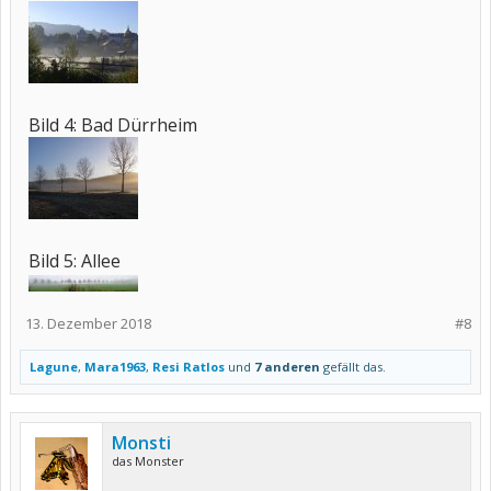
Bild 4: Bad Dürrheim
Bild 5: Allee
13. Dezember 2018
#8
Lagune
,
Mara1963
,
Resi Ratlos
und
7 anderen
gefällt das.
Monsti
das Monster