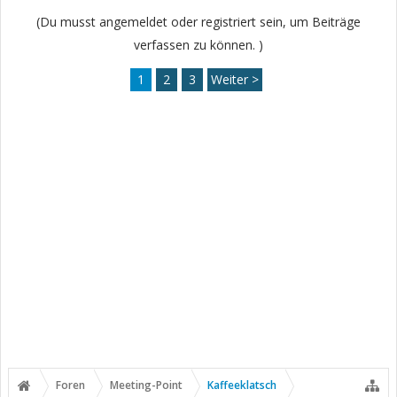
(Du musst angemeldet oder registriert sein, um Beiträge
verfassen zu können. )
1
2
3
Weiter >
Foren
Meeting-Point
Kaffeeklatsch