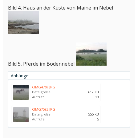
Bild 4, Haus an der Küste von Maine im Nebel
Bild 5, Pferde im Bodennebel
Anhänge:
CIMG4769.JPG
Dateigröße:
612 KB
Aufrufe:
19
CIMG7593.JPG
Dateigröße:
555 KB
Aufrufe:
5