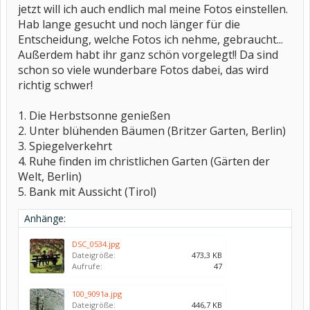
jetzt will ich auch endlich mal meine Fotos einstellen.
Hab lange gesucht und noch länger für die
Entscheidung, welche Fotos ich nehme, gebraucht...
Außerdem habt ihr ganz schön vorgelegt!! Da sind
schon so viele wunderbare Fotos dabei, das wird
richtig schwer!
1. Die Herbstsonne genießen
2. Unter blühenden Bäumen (Britzer Garten, Berlin)
3. Spiegelverkehrt
4. Ruhe finden im christlichen Garten (Gärten der
Welt, Berlin)
5. Bank mit Aussicht (Tirol)
Anhänge:
DSC_0534.jpg
Dateigröße:
473,3 KB
Aufrufe:
47
100_9091a.jpg
Dateigröße:
446,7 KB