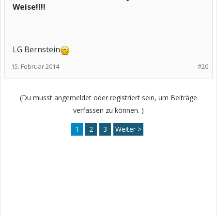
Weise!!!!
LG Bernstein
15. Februar 2014
#20
(Du musst angemeldet oder registriert sein, um Beiträge
verfassen zu können. )
1
2
3
Weiter >