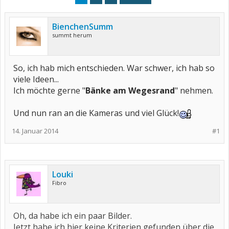
BienchenSumm
summt herum
So, ich hab mich entschieden. War schwer, ich hab so
viele Ideen...
Ich möchte gerne "
Bänke am Wegesrand
" nehmen.
Und nun ran an die Kameras und viel Glück!
14. Januar 2014
#1
Louki
Fibro
Oh, da habe ich ein paar Bilder.
Jetzt habe ich hier keine Kriterien gefunden über die