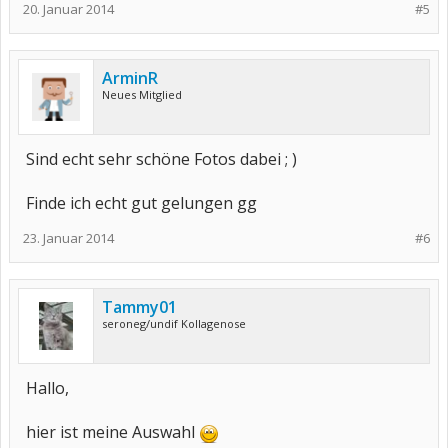
20. Januar 2014
#5
ArminR
Neues Mitglied
Sind echt sehr schöne Fotos dabei ; )
Finde ich echt gut gelungen gg
23. Januar 2014
#6
Tammy01
seroneg/undif Kollagenose
Hallo,
hier ist meine Auswahl