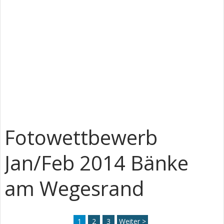
Fotowettbewerb
Jan/Feb 2014 Bänke
am Wegesrand
1
2
3
Weiter >