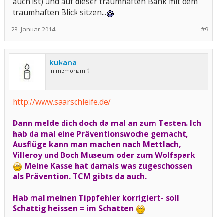
auch ist) und auf dieser traumhaften Bank mit dem
traumhaften Blick sitzen...
23. Januar 2014
#9
kukana
in memoriam †
http://www.saarschleife.de/
Dann melde dich doch da mal an zum Testen. Ich
hab da mal eine Präventionswoche gemacht,
Ausflüge kann man machen nach Mettlach,
Villeroy und Boch Museum oder zum Wolfspark
Meine Kasse hat damals was zugeschossen
als Prävention. TCM gibts da auch.
Hab mal meinen Tippfehler korrigiert- soll
Schattig heissen = im Schatten