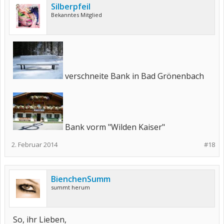
Silberpfeil
Bekanntes Mitglied
verschneite Bank in Bad Grönenbach
Bank vorm "Wilden Kaiser"
2. Februar 2014
#18
BienchenSumm
summt herum
So, ihr Lieben,