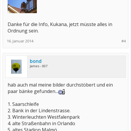
Danke für die Info, Kukana, jetzt müsste alles in
Ordnung sein.
16. Januar 2014
#4
bond
James - 007
hab auch mal meine bilder durchstöbert und ein
paar bänke gefunden...
1. Saarschleife
2. Bank in der Lindenstrasse.
3. Winterleuchten Westfalenpark
4. alte Straßenbahn in Orlando
5. altes Stadion Malmö