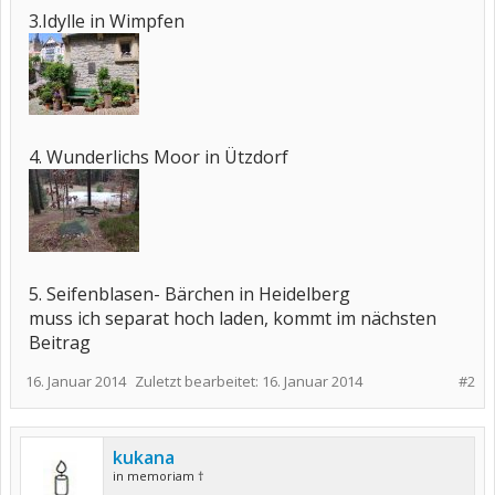
3.Idylle in Wimpfen
4. Wunderlichs Moor in Ützdorf
5. Seifenblasen- Bärchen in Heidelberg
muss ich separat hoch laden, kommt im nächsten
Beitrag
16. Januar 2014
Zuletzt bearbeitet:
16. Januar 2014
#2
kukana
in memoriam †