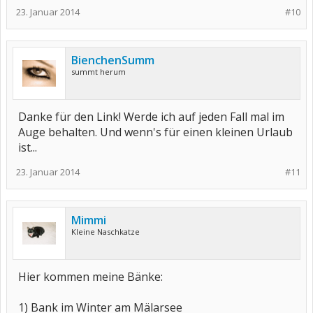
23. Januar 2014
#10
BienchenSumm
summt herum
Danke für den Link! Werde ich auf jeden Fall mal im
Auge behalten. Und wenn's für einen kleinen Urlaub
ist...
23. Januar 2014
#11
Mimmi
Kleine Naschkatze
Hier kommen meine Bänke:
1) Bank im Winter am Mälarsee