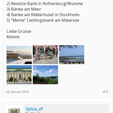
2) Besetze Bank in Rothenburg/Wümme
3) Bänke am Meer
4) Bänke am Riddarhuset in Stockholm
5) "Meine" Lieblingsbank am Mälarsee
Liebe Grüsse
Mimmi
26. Januar 2014
#12
Sylvia_cP