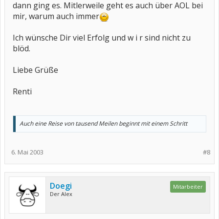
dann ging es. Mitlerweile geht es auch über AOL bei
mir, warum auch immer
Ich wünsche Dir viel Erfolg und w i r sind nicht zu
blöd.
Liebe Grüße
Renti
Auch eine Reise von tausend Meilen beginnt mit einem Schritt
6. Mai 2003
#8
Doegi
Mitarbeiter
Der Alex