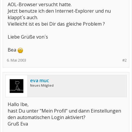
AOL-Browser versucht hatte.
Jetzt benutze ich den Internet-Explorer und nu
klappt´s auch.
Vielleicht ist es bei Dir das gleiche Problem ?
Liebe Grüße von´s
Bea
6. Mai 2003
#2
eva muc
Neues Mitglied
Hallo Ibe,
hast Du unter "Mein Profil" und dann Einstellungen
den automatischen Login aktiviert?
Gruß Eva