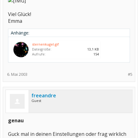
Viel Glück!
Emma
Anhänge:
sternenkugel.gif
Dateigröße:
13,1 KB
Aufrufe:
154
6. Mai 2003
#5
freeandre
Guest
genau
Guck mal in deinen Einstellungen oder frag wirklich