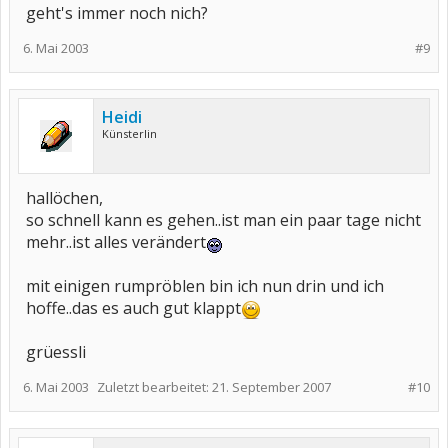
geht's immer noch nich?
6. Mai 2003
#9
Heidi
Künsterlin
hallöchen,
so schnell kann es gehen..ist man ein paar tage nicht
mehr..ist alles verändert
mit einigen rumpröblen bin ich nun drin und ich
hoffe..das es auch gut klappt
grüessli
6. Mai 2003
Zuletzt bearbeitet:
21. September 2007
#10