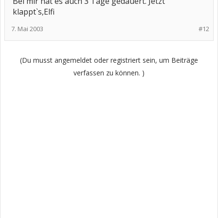
Bei mir hat es auch 3 Tage gedauert. Jetzt
klappt`s,Elfi
7. Mai 2003
#12
(Du musst angemeldet oder registriert sein, um Beiträge
verfassen zu können. )