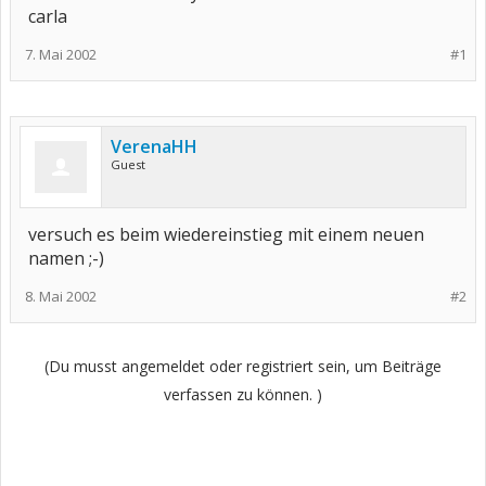
carla
7. Mai 2002
#1
VerenaHH
Guest
versuch es beim wiedereinstieg mit einem neuen
namen ;-)
8. Mai 2002
#2
(Du musst angemeldet oder registriert sein, um Beiträge
verfassen zu können. )