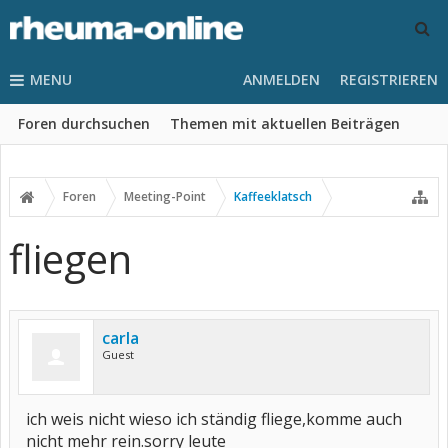
MENU
ANMELDEN
REGISTRIEREN
Foren durchsuchen
Themen mit aktuellen Beiträgen
Foren
Meeting-Point
Kaffeeklatsch
fliegen
carla
Guest
ich weis nicht wieso ich ständig fliege,komme auch
nicht mehr rein.sorry leute