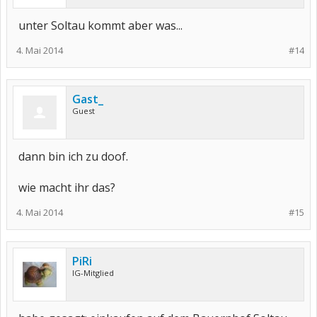
unter Soltau kommt aber was...
4. Mai 2014
#14
Gast_
Guest
dann bin ich zu doof.
wie macht ihr das?
4. Mai 2014
#15
PiRi
IG-Mitglied