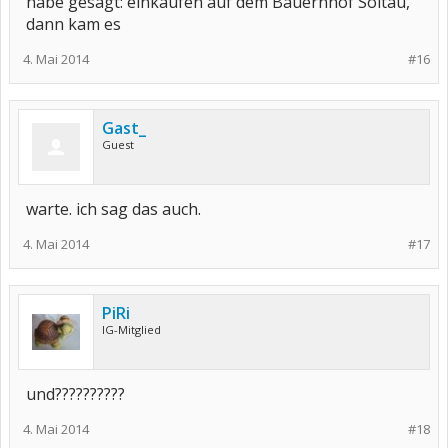
habe gesagt: einkaufen auf dem Bauernhof Soltau,
dann kam es
4. Mai 2014
#16
Gast_
Guest
warte. ich sag das auch.
4. Mai 2014
#17
PiRi
IG-Mitglied
und??????????
4. Mai 2014
#18