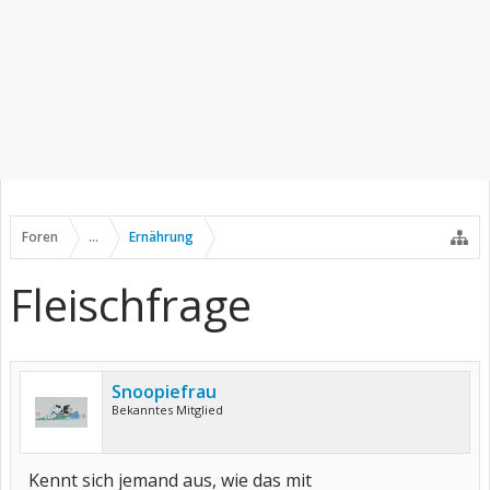
Foren
...
Ernährung
Fleischfrage
Snoopiefrau
Bekanntes Mitglied
Kennt sich jemand aus, wie das mit