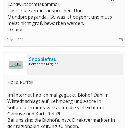
Landwirtschaftskammer,
Tierschutzverein...ansprechen. Und
Mundpropaganda... So was ist begehrt und muss
meist nicht groß beworben werden.
LG moi
2. Mai 2014
#9
Snoopiefrau
Bekanntes Mitglied
Hallo Puffel!
Im Internet hab ich mal geguckt. Biohof Dahl in
Wistedt schlägt auf. Lehmberg und Asche in
Soltau...allerdings..verkaufen die vielleicht nur
Gemüse und Kartoffeln?!
Bei uns sind die Biohöfe, bzw. Direktvermarkter in
der regionalen Zeitung zu finden.