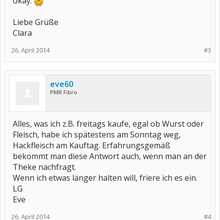
okay.
Liebe Grüße
Clara
26. April 2014
#3
eve60
PMR Fibro
Alles, was ich z.B. freitags kaufe, egal ob Wurst oder
Fleisch, habe ich spätestens am Sonntag weg,
Hackfleisch am Kauftag. Erfahrungsgemäß
bekommt man diese Antwort auch, wenn man an der
Theke nachfragt.
Wenn ich etwas länger halten will, friere ich es ein.
LG
Eve
26. April 2014
#4