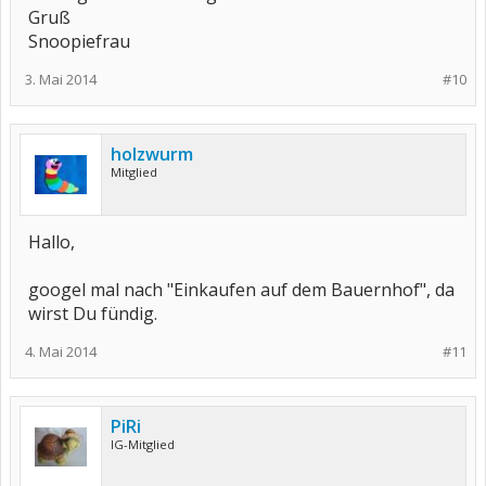
Gruß
Snoopiefrau
3. Mai 2014
#10
holzwurm
Mitglied
Hallo,
googel mal nach "Einkaufen auf dem Bauernhof", da
wirst Du fündig.
4. Mai 2014
#11
PiRi
IG-Mitglied