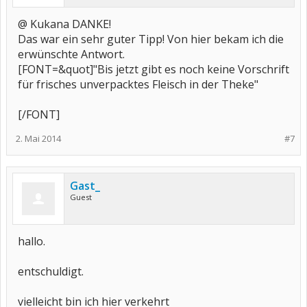
@ Kukana DANKE!
Das war ein sehr guter Tipp! Von hier bekam ich die
erwünschte Antwort.
[FONT=&quot]"Bis jetzt gibt es noch keine Vorschrift
für frisches unverpacktes Fleisch in der Theke"
[/FONT]
2. Mai 2014
#7
Gast_
Guest
hallo.
entschuldigt.
vielleicht bin ich hier verkehrt