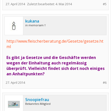
27. April 2014
Zuletzt bearbeitet:
4. Mai 2014
#5
kukana
in memoriam †
http://www.fleischerberatung.de/Gesetze/gesetze.ht
ml
Es gibt ja Gesetze und die Geschäfte werden
wegen der Einhaltung auch regelmässig
überprüft. Vielleicht findet sich dort noch einiges
an Anhaltpunkten?
27. April 2014
#6
Snoopiefrau
Bekanntes Mitglied