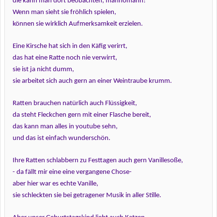
die kann man dort beobachten, mannomann!
Wenn man sieht sie fröhlich spielen,
können sie wirklich Aufmerksamkeit erzielen.
Eine Kirsche hat sich in den Käfig verirrt,
das hat eine Ratte noch nie verwirrt,
sie ist ja nicht dumm,
sie arbeitet sich auch gern an einer Weintraube krumm.
Ratten brauchen natürlich auch Flüssigkeit,
da steht Fleckchen gern mit einer Flasche bereit,
das kann man alles in youtube sehn,
und das ist einfach wunderschön.
Ihre Ratten schlabbern zu Festtagen auch gern Vanillesoße,
-
da fällt mir eine eine vergangene Chose-
aber hier war es echte Vanille,
sie schleckten sie bei getragener Musik in aller Stille.