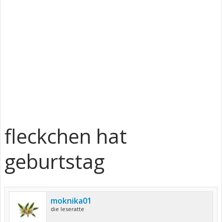
fleckchen hat
geburtstag
moknika01
die leseratte