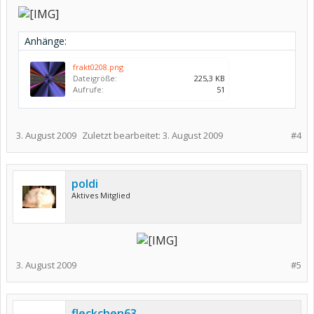
Anhänge:
frakt0208.png
Dateigröße:
225,3 KB
Aufrufe:
51
3. August 2009
Zuletzt bearbeitet:
3. August 2009
#4
poldi
Aktives Mitglied
3. August 2009
#5
fleckchen63