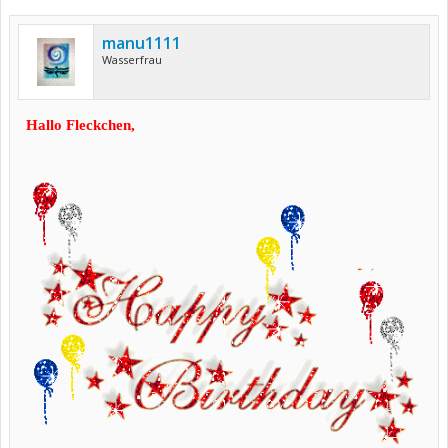
manu1111
Wasserfrau
Hallo Fleckchen,