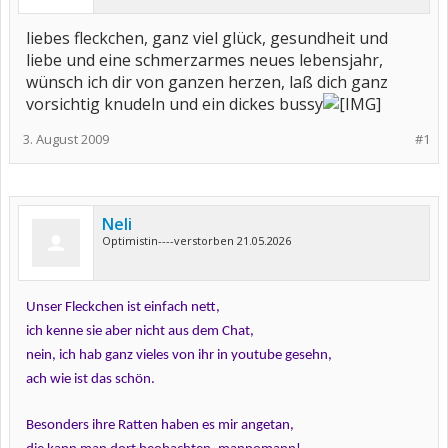
liebes fleckchen, ganz viel glück, gesundheit und
liebe und eine schmerzarmes neues lebensjahr,
wünsch ich dir von ganzen herzen, laß dich ganz
vorsichtig knudeln und ein dickes bussy
3. August 2009
#1
Neli
Optimistin----verstorben 21.05.2026
Unser Fleckchen ist einfach nett,
ich kenne sie aber nicht aus dem Chat,
nein, ich hab ganz vieles von ihr in youtube gesehn,
ach wie ist das schön.
Besonders ihre Ratten haben es mir angetan,