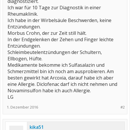
diagnostiziert.
Ich war für 10 Tage zur Diagnostik in einer
Rheumaklinik.
Ich habe in der Wirbelsäule Beschwerden, keine
Entzündungen.
Morbus Crohn, der zur Zeit still hält.
In der Endgelenken der Zehen und Finger leichte
Entzündungen.
Schleimbeutelentzündungen der Schultern,
Ellbogen, Hüfte.
Medikamente bekomme ich Sulfasalazin und
Schmerzmittel bin ich noch am ausprobieren. Am
besten gewirkt hat Arcoxia, darauf habe ich aber
eine Allergie. Diclofenac darf ich nicht nehmen und
Novaminsulfon habe ich auch Allergie.
LG
1. Dezember 2016
#2
kika51