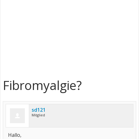
Fibromyalgie?
sd121
Mitglied
Hallo,