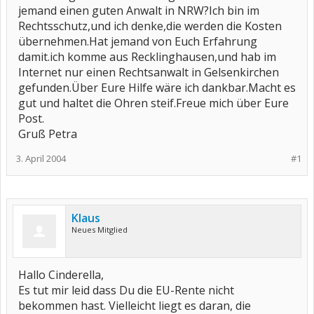
jemand einen guten Anwalt in NRW?Ich bin im
Rechtsschutz,und ich denke,die werden die Kosten
übernehmen.Hat jemand von Euch Erfahrung
damit.ich komme aus Recklinghausen,und hab im
Internet nur einen Rechtsanwalt in Gelsenkirchen
gefunden.Über Eure Hilfe wäre ich dankbar.Macht es
gut und haltet die Ohren steif.Freue mich über Eure
Post.
Gruß Petra
3. April 2004
#1
Klaus
Neues Mitglied
Hallo Cinderella,
Es tut mir leid dass Du die EU-Rente nicht
bekommen hast. Vielleicht liegt es daran, die