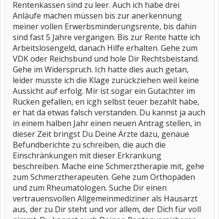
Rentenkassen sind zu leer. Auch ich habe drei
Anläufe machen müssen bis zur anerkennung
meiner vollen Erwerbsminderungsrente, bis dahin
sind fast 5 Jahre vergangen. Bis zur Rente hatte ich
Arbeitslosengeld, danach Hilfe erhalten. Gehe zum
VDK oder Reichsbund und hole Dir Rechtsbeistand.
Gehe im Widerspruch. Ich hatte dies auch getan,
leider musste ich die Klage zurückziehen weil keine
Aussicht auf erfolg. Mir ist sogar ein Gutachter im
Rücken gefallen, en icgh selbst teuer bezahlt habe,
er hat da etwas falsch verstanden. Du kannst ja auch
in einem halben Jahr einen neuen Antrag stellen, in
dieser Zeit bringst Du Deine Ärzte dazu, genaue
Befundberichte zu schreiben, die auch die
Einschränkungen mit dieser Erkrankung
beschreiben. Mache eine Schmerztherapie mit, gehe
zum Schmerztherapeuten. Gehe zum Orthopäden
und zum Rheumatologen. Suche Dir einen
vertrauensvollen Allgemeinmediziner als Hausarzt
aus, der zu Dir steht und vor allem, der Dich für voll