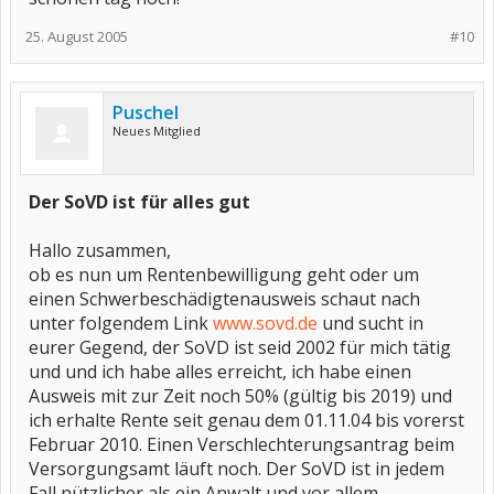
25. August 2005
#10
Puschel
Neues Mitglied
Der SoVD ist für alles gut
Hallo zusammen,
ob es nun um Rentenbewilligung geht oder um
einen Schwerbeschädigtenausweis schaut nach
unter folgendem Link
www.sovd.de
und sucht in
eurer Gegend, der SoVD ist seid 2002 für mich tätig
und und ich habe alles erreicht, ich habe einen
Ausweis mit zur Zeit noch 50% (gültig bis 2019) und
ich erhalte Rente seit genau dem 01.11.04 bis vorerst
Februar 2010. Einen Verschlechterungsantrag beim
Versorgungsamt läuft noch. Der SoVD ist in jedem
Fall nützlicher als ein Anwalt und vor allem