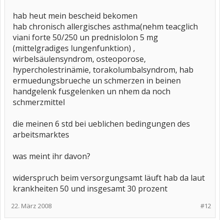
hab heut mein bescheid bekomen
hab chronisch allergisches asthma(nehm teacglich
viani forte 50/250 un prednislolon 5 mg
(mittelgradiges lungenfunktion) ,
wirbelsäulensyndrom, osteoporose,
hypercholestrinämie, torakolumbalsyndrom, hab
ermuedungsbrueche un schmerzen in beinen
handgelenk fusgelenken un nhem da noch
schmerzmittel
die meinen 6 std bei ueblichen bedingungen des
arbeitsmarktes
was meint ihr davon?
widerspruch beim versorgungsamt läuft hab da laut
krankheiten 50 und insgesamt 30 prozent
22. März 2008
#12