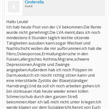
Cinderella
Guest
Hallo Leute!
Ich hab heute Post von der LV bekommen.Die Rente
wurde nicht genehmigt.Die LVA meint,dass ich noch
mindestens 6 Stunden täglich leichte sitzende
Tätigkeiten ausüben kann.sogar Wechsel und
Nachtschicht wollen die mir aufbrummen.ich hab die
Fibro,Osteoporose,Ermüdungsbrüche in den
Füssen,allergisches Asthma,Migräne,schwere
Depressionen,Ängste und Zwänge
angegeben.Außerdem hab ich noch Polypen im
Darm,wodurch ich niocht richtig sitzen kann und
eine interstitielle Zystitis der Blase(ständiger
Harndrang).Und da soll ich noch arbeiten gehen.Ich
bin stinksauer.Hab heute wieder einen tollen
Schmerzschub durch den ganzen Streß
bekommen.Aber ich laß mich nicht unter kriegen.Ich
werde klagen vor dem Sozialgericht.Kennt von Euch