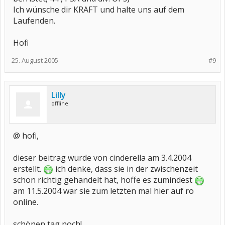
Ich wünsche dir KRAFT und halte uns auf dem
Laufenden.
Hofi
25. August 2005
#9
Lilly
offline
@ hofi,
dieser beitrag wurde von cinderella am 3.4.2004
erstellt.
ich denke, dass sie in der zwischenzeit
schon richtig gehandelt hat, hoffe es zumindest
am 11.5.2004 war sie zum letzten mal hier auf ro
online.
schönen tag noch!