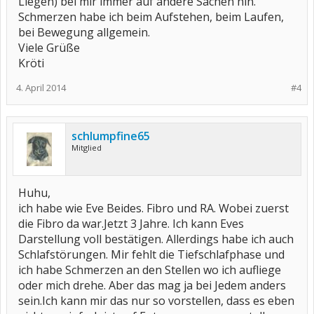
Liegen) bei mir immer auf andere Sachen hin.
Schmerzen habe ich beim Aufstehen, beim Laufen,
bei Bewegung allgemein.
Viele Grüße
Kröti
4. April 2014
#4
schlumpfine65
Mitglied
Huhu,
ich habe wie Eve Beides. Fibro und RA. Wobei zuerst
die Fibro da war.Jetzt 3 Jahre. Ich kann Eves
Darstellung voll bestätigen. Allerdings habe ich auch
Schlafstörungen. Mir fehlt die Tiefschlafphase und
ich habe Schmerzen an den Stellen wo ich aufliege
oder mich drehe. Aber das mag ja bei Jedem anders
sein.Ich kann mir das nur so vorstellen, dass es eben