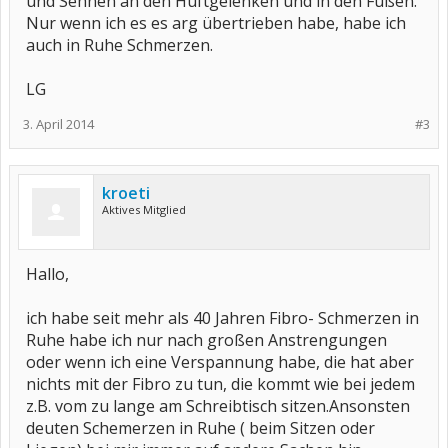
und Sehnen an den Hüftgelenken und in den Füßen.
Nur wenn ich es es arg übertrieben habe, habe ich
auch in Ruhe Schmerzen.
LG
3. April 2014
#3
kroeti
Aktives Mitglied
Hallo,
ich habe seit mehr als 40 Jahren Fibro- Schmerzen in
Ruhe habe ich nur nach großen Anstrengungen
oder wenn ich eine Verspannung habe, die hat aber
nichts mit der Fibro zu tun, die kommt wie bei jedem
z.B. vom zu lange am Schreibtisch sitzen.Ansonsten
deuten Schemerzen in Ruhe ( beim Sitzen oder