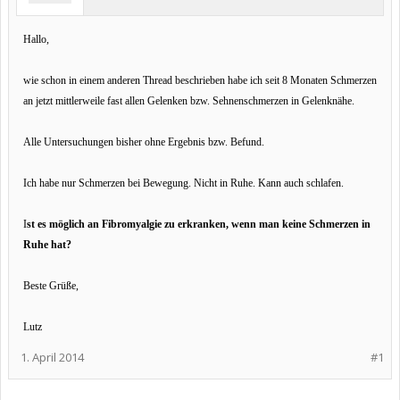
Hallo,
wie schon in einem anderen Thread beschrieben habe ich
seit 8 Monaten Schmerzen
an jetzt mittlerweile fast allen Gelenken bzw. Sehnenschmerzen in Gelenknähe.
Alle Untersuchungen bisher ohne Ergebnis bzw. Befund.
Ich habe nur Schmerzen bei Bewegung. Nicht in Ruhe. Kann auch schlafen.
I
st es möglich an Fibromyalgie zu erkranken, wenn man keine Schmerzen in
Ruhe hat?
Beste Grüße,
Lutz
1. April 2014
#1