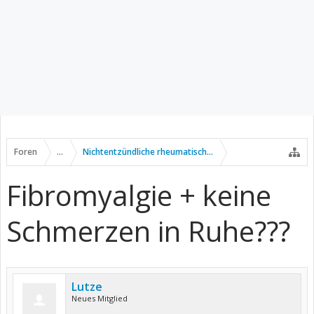
Foren
...
Nichtentzündliche rheumatische Erkrankungen
Fibromyalgie + keine
Schmerzen in Ruhe???
Lutze
Neues Mitglied