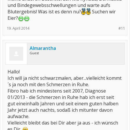
und Bindegewebsschwellungen und warte aufs
Blutergebnis! Was ist es denn nu?
Suchen wir
Eier?
19. April 2014
#11
Almarantha
Guest
Hallo!
Ich will ja nicht schwarzmalen, aber...vielleicht kommt
´s ja noch mit den Schmerzen in Ruhe.
Fibro hab ich mindestens seit 2007, Diagnose
01/2013 - die Schmerzen in Ruhe hab ich erst seit
gut eineinhalb Jahren und seit einem guten halben
Jahr jetzt auch nachts, sodaß ich mitunter davon
aufwache.
Vielleicht bleibt das bei Dir aber ja aus - ich wünsch
es Dir.