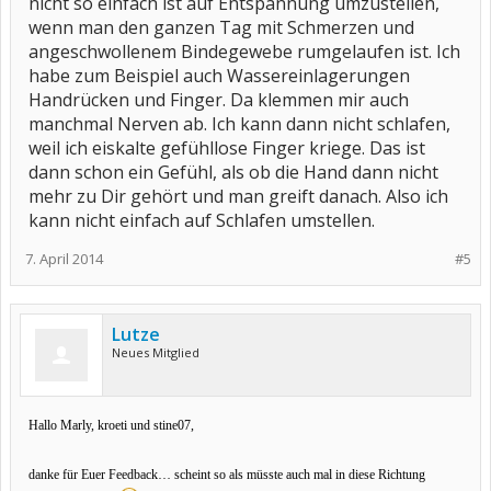
nicht so einfach ist auf Entspannung umzustellen,
wenn man den ganzen Tag mit Schmerzen und
angeschwollenem Bindegewebe rumgelaufen ist. Ich
habe zum Beispiel auch Wassereinlagerungen
Handrücken und Finger. Da klemmen mir auch
manchmal Nerven ab. Ich kann dann nicht schlafen,
weil ich eiskalte gefühllose Finger kriege. Das ist
dann schon ein Gefühl, als ob die Hand dann nicht
mehr zu Dir gehört und man greift danach. Also ich
kann nicht einfach auf Schlafen umstellen.
7. April 2014
#5
Lutze
Neues Mitglied
Hallo Marly, kroeti und stine07,
danke für Euer Feedback… scheint so als müsste auch mal in diese Richtung