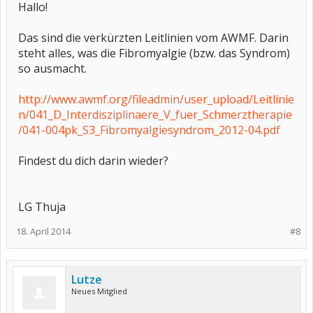
Hallo!
Das sind die verkürzten Leitlinien vom AWMF. Darin
steht alles, was die Fibromyalgie (bzw. das Syndrom)
so ausmacht.
http://www.awmf.org/fileadmin/user_upload/Leitlinie
n/041_D_Interdisziplinaere_V_fuer_Schmerztherapie
/041-004pk_S3_Fibromyalgiesyndrom_2012-04.pdf
Findest du dich darin wieder?
LG Thuja
18. April 2014
#8
Lutze
Neues Mitglied