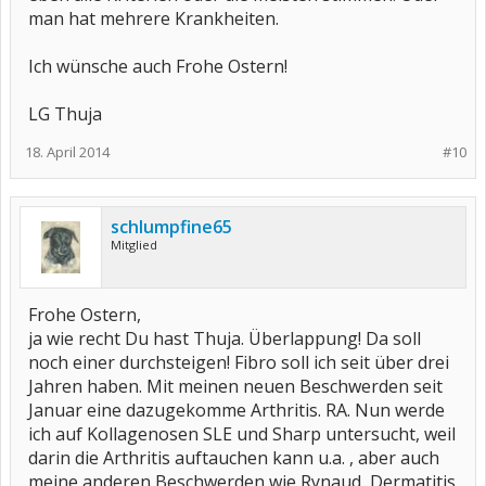
man hat mehrere Krankheiten.
Ich wünsche auch Frohe Ostern!
LG Thuja
18. April 2014
#10
schlumpfine65
Mitglied
Frohe Ostern,
ja wie recht Du hast Thuja. Überlappung! Da soll
noch einer durchsteigen! Fibro soll ich seit über drei
Jahren haben. Mit meinen neuen Beschwerden seit
Januar eine dazugekomme Arthritis. RA. Nun werde
ich auf Kollagenosen SLE und Sharp untersucht, weil
darin die Arthritis auftauchen kann u.a. , aber auch
meine anderen Beschwerden wie Rynaud, Dermatitis