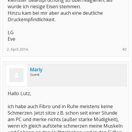
kleinster Beanspruchung so überreagieren, als
würde ich riesige Eisen stemmen.
Hinzu kam bei mir aber auch eine deutliche
Druckempfindlichkeit.
LG
Eve
2. April 2014
#2
Marly
Guest
Hallo Lutz,
ich habe auch Fibro und in Ruhe meistens keine
Schmerzen. Jetzt sitze z.B. schon seit einer Stunde
am PC und merke nichts (außer starke Müdigkeit),
wenn ich gleich aufstehe schmerzen meine Muskeln