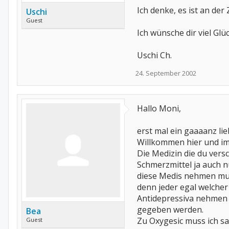
Ich denke, es ist an der
Uschi
Guest
Ich wünsche dir viel Glüc
Uschi Ch.
24. September 2002
Hallo Moni,
erst mal ein gaaaanz li
Willkommen hier und im
Die Medizin die du ver
Schmerzmittel ja auch nu
diese Medis nehmen muss
denn jeder egal welcher 
Antidepressiva nehmen s
gegeben werden.
Bea
Zu Oxygesic muss ich sa
Guest