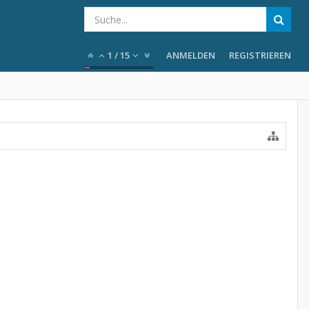
1
/
15
ANMELDEN
REGISTRIEREN