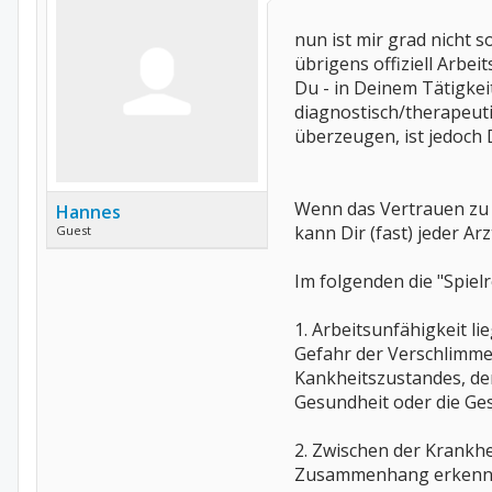
nun ist mir grad nicht s
übrigens offiziell Arbe
Du - in Deinem Tätigkeit
diagnostisch/therapeuti
überzeugen, ist jedoch 
Wenn das Vertrauen zu 
Hannes
kann Dir (fast) jeder Ar
Guest
Im folgenden die "Spielr
1. Arbeitsunfähigkeit l
Gefahr der Verschlimme
Kankheitszustandes, der
Gesundheit oder die Ge
2. Zwischen der Krankh
Zusammenhang erkennbar