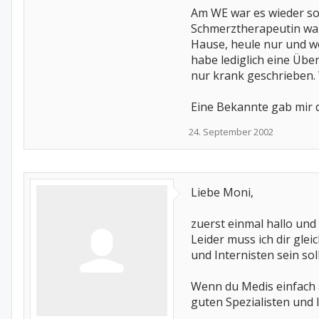
Am WE war es wieder so w
Schmerztherapeutin war s
Hause, heule nur und wei
habe lediglich eine Üb
nur krank geschrieben. W
Eine Bekannte gab mir 
24. September 2002
Liebe Moni,
zuerst einmal hallo und
Leider muss ich dir gle
und Internisten sein sol
Wenn du Medis einfach a
guten Spezialisten und la