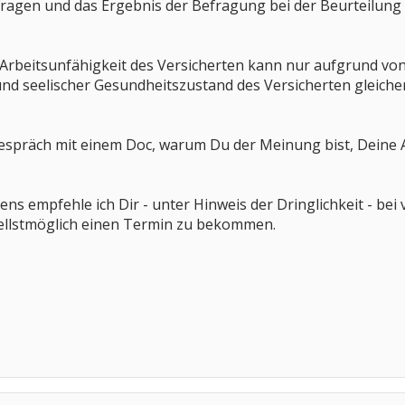
ragen und das Ergebnis der Befragung bei der Beurteilung
er Arbeitsunfähigkeit des Versicherten kann nur aufgrund 
 und seelischer Gesundheitszustand des Versicherten gleicher
espräch mit einem Doc, warum Du der Meinung bist, Deine 
ns empfehle ich Dir - unter Hinweis der Dringlichkeit - bei
ellstmöglich einen Termin zu bekommen.