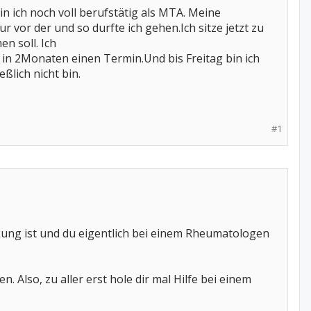
in ich noch voll berufstätig als MTA. Meine
 vor der und so durfte ich gehen.Ich sitze jetzt zu
n soll. Ich
in 2Monaten einen Termin.Und bis Freitag bin ich
eßlich nicht bin.
#1
ankung ist und du eigentlich bei einem Rheumatologen
Also, zu aller erst hole dir mal Hilfe bei einem