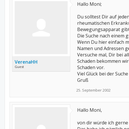
Hallo Moni;
Du solltest Dir auf jed
rheumatischen Erkrank
Bewegungsapparat gibt
Die Suche nach einem gu
Wenn Du hier einfach ma
Namen und Adressen g
Versuche mal, Dir bei a
Schaden bekommen wird. 
VerenaHH
Schaden vor.
Guest
Viel Glück bei der Suche
Gruß
25. September 2002
Hallo Moni,
von dir würde ich gerne 