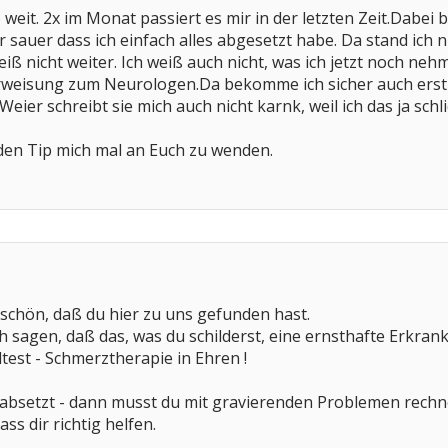
eit. 2x im Monat passiert es mir in der letzten Zeit.Dabei b
auer dass ich einfach alles abgesetzt habe. Da stand ich nur
ß nicht weiter. Ich weiß auch nicht, was ich jetzt noch nehme
erweisung zum Neurologen.Da bekomme ich sicher auch erst 
eier schreibt sie mich auch nicht karnk, weil ich das ja schli
den Tip mich mal an Euch zu wenden.
 schön, daß du hier zu uns gefunden hast.
ich sagen, daß das, was du schilderst, eine ernsthafte Erkr
ltest - Schmerztherapie in Ehren !
bsetzt - dann musst du mit gravierenden Problemen rechnen. 
ss dir richtig helfen.