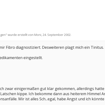
ngen
" wurde erstellt von
Moni
,
24. September 2002
.
ir Fibro diagnostiziert. Desweiteren plagt mich ein Tinitus.
edikamenten eingestellt.
ch zwar einigermaßen gut klar gekommen, allerdings hatte 
 Latschen kippe. Ich bekomme dann aus heiterem Himmel Ang
sanfälle. Mir ist alles Sch...egal, habe Angst und ich könnt