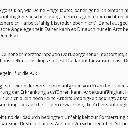
o ganz klar, wie Deine Frage lautet, daher gehe ich einfach 
itsunfähigkeitsbescheinigung - denn es geht dabei nicht um d
sbereich - arbeitsfähig bist (oder eben nicht). Banal ausgedrü
sche Angelegenheit. Daher kann es Dir auch nur ein Arzt b
Dein Part.
Deiner Schmerztherapeutin (vorübergehend?) gestört ist, s
zt ausstellen, allerdings solltest Du darauf hinweisen, dass 
egeln" für die AU:
iegt vor, wenn der Versicherte aufgrund von Krankheit seine
rung der Erkrankung ausführen kann. Arbeitsunfähigkeit l
 für sich allein noch keine Arbeitsunfähigkeit bedingt, abse
sundung abträgliche Folgen erwachsen, die Arbeitsunfähigke
eit und der dadurch bedingten Unfähigkeit zur Fortsetzung
 sein. Deshalb hat der Arzt den Versicherten über Art u