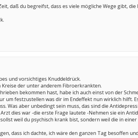
 Zeit, daß du begreifst, dass es viele mögliche Wege gibt, di
k.
ebes und vorsichtiges Knuddeldrück.
 Kreise der unter anderem Fibroerkrankten.
schrieben bekommen hast, habe ich auch einst von der Sch
r um festzustellen was dir im Endeffekt nun wirklich hilft. Es
. Was aber unbedingt sein muss, das sind die Antidepressiva
Arzt dies war -die erste Frage lautete -Nehmen sie ein Antid
ollst weil du psychisch krank bist, sondern weil die in eine
gen, dass ich dachte, ich wäre den ganzen Tag besoffen und