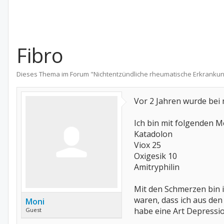
Fibro
Dieses Thema im Forum "
Nichtentzündliche rheumatische Erkranku
Vor 2 Jahren wurde bei m
Ich bin mit folgenden M
Katadolon
Viox 25
Oxigesik 10
Amitryphilin
Mit den Schmerzen bin i
waren, dass ich aus den
Moni
habe eine Art Depression
Guest