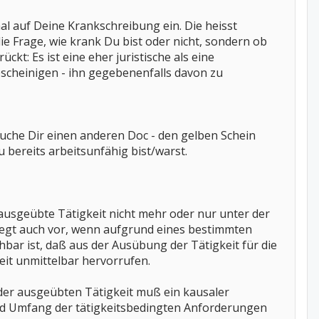
mal auf Deine Krankschreibung ein. Die heisst
ie Frage, wie krank Du bist oder nicht, sondern ob
ckt: Es ist eine eher juristische als eine
escheinigen - ihn gegebenenfalls davon zu
uche Dir einen anderen Doc - den gelben Schein
Du bereits arbeitsunfähig bist/warst.
 ausgeübte Tätigkeit nicht mehr oder nur unter der
iegt auch vor, wenn aufgrund eines bestimmten
hbar ist, daß aus der Ausübung der Tätigkeit für die
it unmittelbar hervorrufen.
 der ausgeübten Tätigkeit muß ein kausaler
nd Umfang der tätigkeitsbedingten Anforderungen