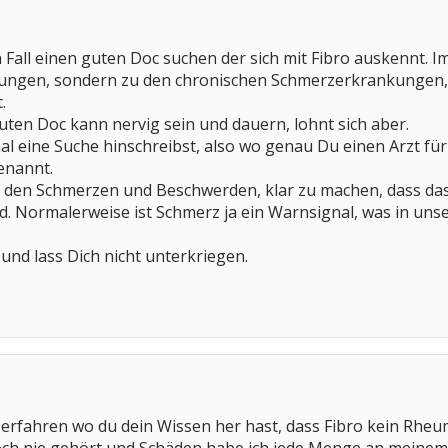
en Fall einen guten Doc suchen der sich mit Fibro auskennt. 
ungen, sondern zu den chronischen Schmerzerkrankungen, 
.
ten Doc kann nervig sein und dauern, lohnt sich aber.
l eine Suche hinschreibst, also wo genau Du einen Arzt für
enannt.
ll den Schmerzen und Beschwerden, klar zu machen, dass das 
Normalerweise ist Schmerz ja ein Warnsignal, was in unserem 
 und lass Dich nicht unterkriegen.
erfahren wo du dein Wissen her hast, dass Fibro kein Rheuma