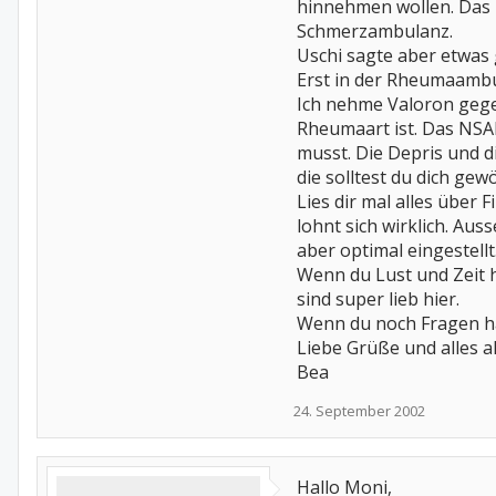
hinnehmen wollen. Das 
Schmerzambulanz.
Uschi sagte aber etwas 
Erst in der Rheumaambul
Ich nehme Valoron gegen
Rheumaart ist. Das NSAR
musst. Die Depris und di
die solltest du dich g
Lies dir mal alles über
lohnt sich wirklich. Au
aber optimal eingestellt
Wenn du Lust und Zeit h
sind super lieb hier.
Wenn du noch Fragen ha
Liebe Grüße und alles a
Bea
24. September 2002
Hallo Moni,