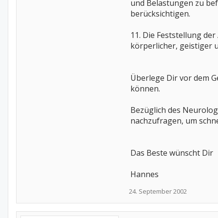
und Belastungen zu bef
berücksichtigen.
11. Die Feststellung d
körperlicher, geistiger
Überlege Dir vor dem G
können.
Bezüglich des Neurologe
nachzufragen, um schn
Das Beste wünscht Dir
Hannes
24. September 2002