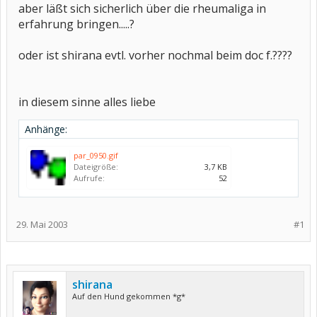
aber läßt sich sicherlich über die rheumaliga in
erfahrung bringen.....?
oder ist shirana evtl. vorher nochmal beim doc f.????
in diesem sinne alles liebe
Anhänge:
par_0950.gif
Dateigröße:
3,7 KB
Aufrufe:
52
29. Mai 2003
#1
shirana
Auf den Hund gekommen *g*