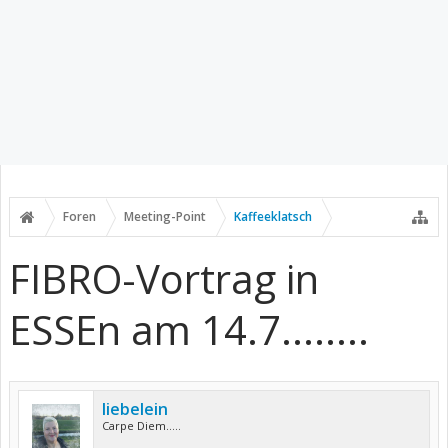
Foren
Meeting-Point
Kaffeeklatsch
FIBRO-Vortrag in
ESSEn am 14.7........
liebelein
Carpe Diem.....