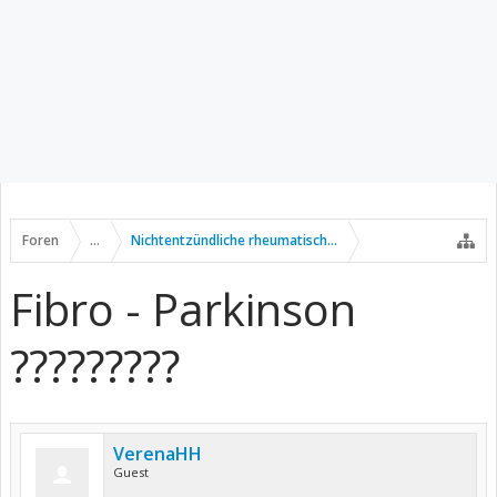
Foren
...
Nichtentzündliche rheumatische Erkrankungen
Fibro - Parkinson
?????????
VerenaHH
Guest