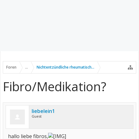
Foren
...
Nichtentzündliche rheumatische Erkrankungen
Fibro/Medikation?
liebelein1
Guest
hallo liebe fibros,