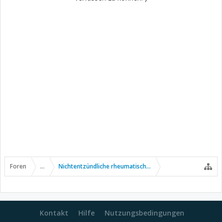
Foren
...
Nichtentzündliche rheumatische Erkrankungen
Kontakt
Hilfe
Nutzungsbedingungen