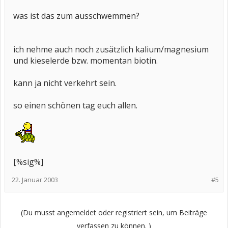
was ist das zum ausschwemmen?
ich nehme auch noch zusätzlich kalium/magnesium
und kieselerde bzw. momentan biotin.
kann ja nicht verkehrt sein.
so einen schönen tag euch allen.
[%sig%]
22. Januar 2003
#5
(Du musst angemeldet oder registriert sein, um Beiträge
verfassen zu können. )