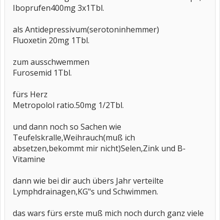
Iboprufen400mg 3x1Tbl.
als Antidepressivum(serotoninhemmer)
Fluoxetin 20mg 1Tbl.
zum ausschwemmen
Furosemid 1Tbl.
fürs Herz
Metropolol ratio.50mg 1/2Tbl.
und dann noch so Sachen wie
Teufelskralle,Weihrauch(muß ich
absetzen,bekommt mir nicht)Selen,Zink und B-
Vitamine
dann wie bei dir auch übers Jahr verteilte
Lymphdrainagen,KG"s und Schwimmen.
das wars fürs erste muß mich noch durch ganz viele