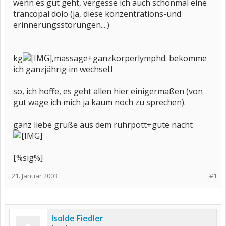
wenn es gut geht, vergesse ich auch schonmal eine
trancopal dolo (ja, diese konzentrations-und
erinnerungsstörungen....)
kg
,massage+ganzkörperlymphd. bekomme
ich ganzjährig im wechsel.!
so, ich hoffe, es geht allen hier einigermaßen (von
gut wage ich mich ja kaum noch zu sprechen).
ganz liebe grüße aus dem ruhrpott+gute nacht
[%sig%]
21. Januar 2003
#1
Isolde Fiedler