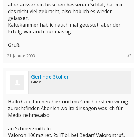
aber ausser ein bisschen besserem Schlaf, hat mir
das nicht viel gebracht, also hab ich es wieder
gelassen.
Kältekammer hab ich auch mal getestet, aber der
Erfolg war auch nur mässig.
Gruß
21. Januar 2003
#3
Gerlinde Stoller
Guest
Hallo Gabi,bin neu hier und muß mich erst ein wenig
zurechtfinden.Aber ich wollte dir sagen was ich für
Medis nehme,also:
an Schmerzmitteln
Valoron 100mg ret. 2x1Tbl. bei Bedarf Valorontrpf.,