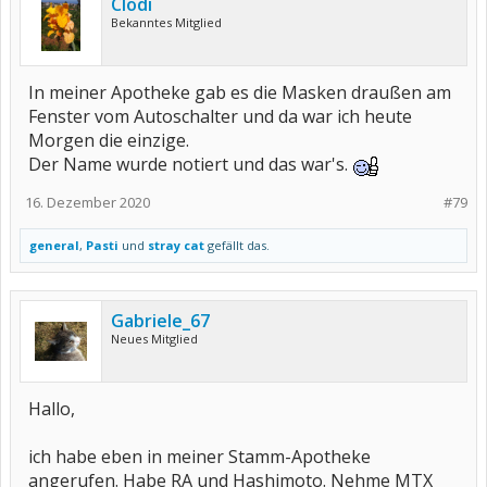
Clödi
Bekanntes Mitglied
In meiner Apotheke gab es die Masken draußen am
Fenster vom Autoschalter und da war ich heute
Morgen die einzige.
Der Name wurde notiert und das war's.
16. Dezember 2020
#79
general
,
Pasti
und
stray cat
gefällt das.
Gabriele_67
Neues Mitglied
Hallo,
ich habe eben in meiner Stamm-Apotheke
angerufen. Habe RA und Hashimoto. Nehme MTX