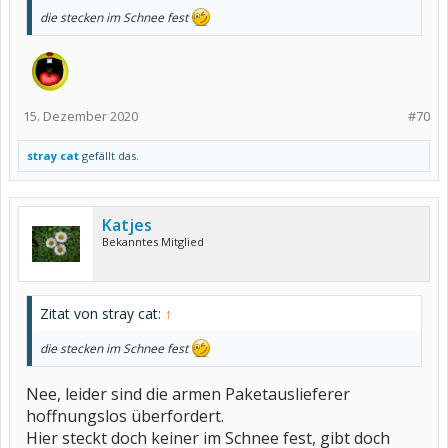
die stecken im Schnee fest
15. Dezember 2020
#70
stray cat
gefällt das.
Katjes
Bekanntes Mitglied
Zitat von stray cat:
↑
die stecken im Schnee fest
Nee, leider sind die armen Paketauslieferer
hoffnungslos überfordert.
Hier steckt doch keiner im Schnee fest, gibt doch