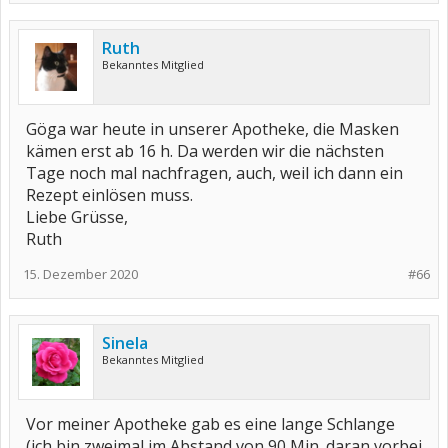
Ruth
Bekanntes Mitglied
Göga war heute in unserer Apotheke, die Masken
kämen erst ab 16 h. Da werden wir die nächsten
Tage noch mal nachfragen, auch, weil ich dann ein
Rezept einlösen muss.
Liebe Grüsse,
Ruth
15. Dezember 2020
#66
Sinela
Bekanntes Mitglied
Vor meiner Apotheke gab es eine lange Schlange
(ich bin zweimal im Abstand von 90 Min. daran vorbei