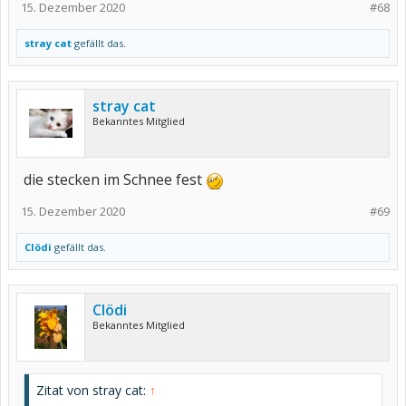
15. Dezember 2020
#68
stray cat
gefällt das.
stray cat
Bekanntes Mitglied
die stecken im Schnee fest
15. Dezember 2020
#69
Clödi
gefällt das.
Clödi
Bekanntes Mitglied
Zitat von stray cat:
↑