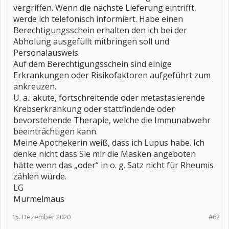
vergriffen. Wenn die nächste Lieferung eintrifft,
werde ich telefonisch informiert. Habe einen
Berechtigungsschein erhalten den ich bei der
Abholung ausgefüllt mitbringen soll und
Personalausweis.
Auf dem Berechtigungsschein sind einige
Erkrankungen oder Risikofaktoren aufgeführt zum
ankreuzen.
U. a.: akute, fortschreitende oder metastasierende
Krebserkrankung oder stattfindende oder
bevorstehende Therapie, welche die Immunabwehr
beeinträchtigen kann.
Meine Apothekerin weiß, dass ich Lupus habe. Ich
denke nicht dass Sie mir die Masken angeboten
hätte wenn das „oder“ in o. g. Satz nicht für Rheumis
zählen würde.
LG
Murmelmaus
15. Dezember 2020
#62