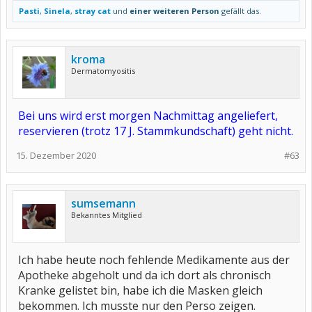
Pasti
,
Sinela
,
stray cat
und
einer weiteren Person
gefällt das.
kroma
Dermatomyositis
Bei uns wird erst morgen Nachmittag angeliefert,
reservieren (trotz 17 J. Stammkundschaft) geht nicht.
15. Dezember 2020
#63
sumsemann
Bekanntes Mitglied
Ich habe heute noch fehlende Medikamente aus der
Apotheke abgeholt und da ich dort als chronisch
Kranke gelistet bin, habe ich die Masken gleich
bekommen. Ich musste nur den Perso zeigen.