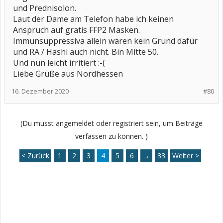
und Prednisolon.
Laut der Dame am Telefon habe ich keinen
Anspruch auf gratis FFP2 Masken.
Immunsuppressiva allein wären kein Grund dafür
und RA / Hashi auch nicht. Bin Mitte 50.
Und nun leicht irritiert :-(
Liebe Grüße aus Nordhessen
16. Dezember 2020
#80
(Du musst angemeldet oder registriert sein, um Beiträge
verfassen zu können. )
< Zurück
1
2
3
4
5
6
→
33
Weiter >