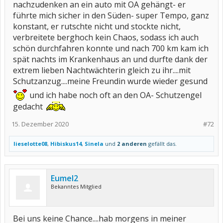
nachzudenken an ein auto mit OA gehängt- er
führte mich sicher in den Süden- super Tempo, ganz
konstant, er rutschte nicht und stockte nicht,
verbreitete berghoch kein Chaos, sodass ich auch
schön durchfahren konnte und nach 700 km kam ich
spät nachts im Krankenhaus an und durfte dank der
extrem lieben Nachtwächterin gleich zu ihr....mit
Schutzanzug....meine Freundin wurde wieder gesund
und ich habe noch oft an den OA- Schutzengel
gedacht
15. Dezember 2020
#72
lieselotte08
,
Hibiskus14
,
Sinela
und
2 anderen
gefällt das.
Eumel2
Bekanntes Mitglied
Bei uns keine Chance....hab morgens in meiner