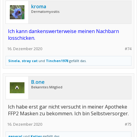
kroma
Dermatomyositis
Ich kann dankenswerterweise meinen Nachbarn
losschicken.
16. Dezember 2020
#74
Sinela
,
stray cat
und
Tinchen1978
gefällt das.
B.one
Bekanntes Mitglied
Ich habe erst gar nicht versucht in meiner Apotheke
FFP2 Masken zu bekommen. Ich bin Selbstversorger.
16. Dezember 2020
#75
general
und
Katjes
gefällt das.