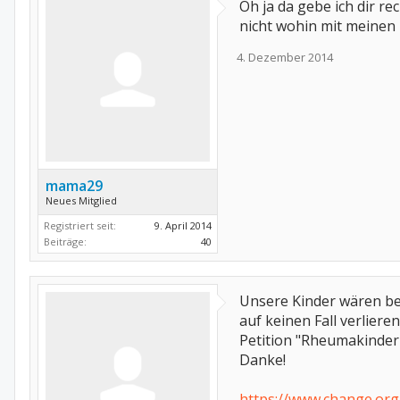
Oh ja da gebe ich dir re
nicht wohin mit meinen 
4. Dezember 2014
mama29
Neues Mitglied
Registriert seit:
9. April 2014
Beiträge:
40
Unsere Kinder wären bei
auf keinen Fall verliere
Petition "Rheumakinder i
Danke!
https://www.change.or