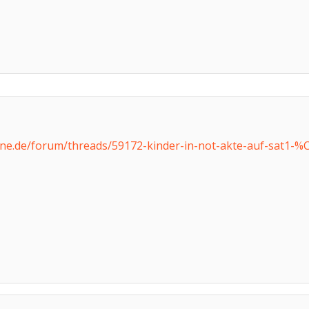
ne.de/forum/threads/59172-kinder-in-not-akte-auf-sat1-%