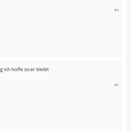
#4
 ich hoffe so.er bleibt
#5