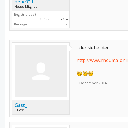
pepe711
Neues Mitglied
Registriert seit:
18. November 2014
Beiträge:
4
oder siehe hier:
http://www.rheuma-onli
3. Dezember 2014
Gast_
Guest