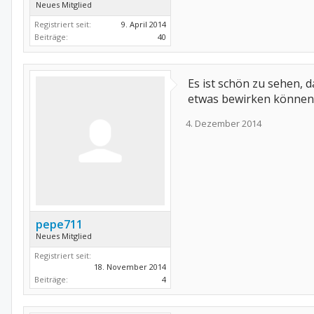
Neues Mitglied
Registriert seit:
9. April 2014
Beiträge:
40
Es ist schön zu sehen, 
etwas bewirken können,
4. Dezember 2014
pepe711
Neues Mitglied
Registriert seit:
18. November 2014
Beiträge:
4