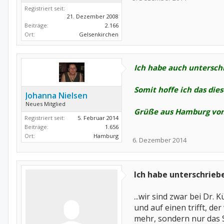
Registriert seit:
21. Dezember 2008
Beiträge:
2.166
Ort:
Gelsenkirchen
Ich habe auch unterschri
Somit hoffe ich das die
Johanna Nielsen
Neues Mitglied
Grüße aus Hamburg von
Registriert seit:
5. Februar 2014
Beiträge:
1.656
Ort:
Hamburg
6. Dezember 2014
Ich habe unterschriebe
...wir sind zwar bei Dr
und auf einen trifft, d
mehr, sondern nur das 