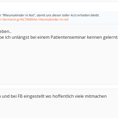
on "Rheumakinder in Not", damit uns dieser toller Arzt erhalten bleibt.
err-hermann-gr%C3%B6he-rheumakinder-in-not
ben...
 ich unlängst bei einem Patientenseminar kennen gelernt... w
 und bei FB eingestellt wo hoffentlich viele mitmachen