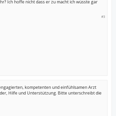
hr? Ich hoffe nicht dass er zu macht ich wüsste gar
#3
n engagierten, kompetenten und einfühlsamen Arzt
nder, Hilfe und Unterstützung. Bitte unterschreibt die