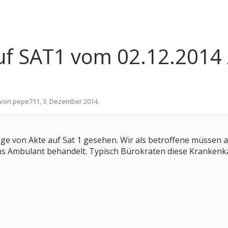
uf SAT1 vom 02.12.2014 
t von
pepe711
,
3. Dezember 2014
.
e von Akte auf Sat 1 gesehen. Wir als betroffene müssen al
ns Ambulant behandelt. Typisch Bürokraten diese Krankenkas