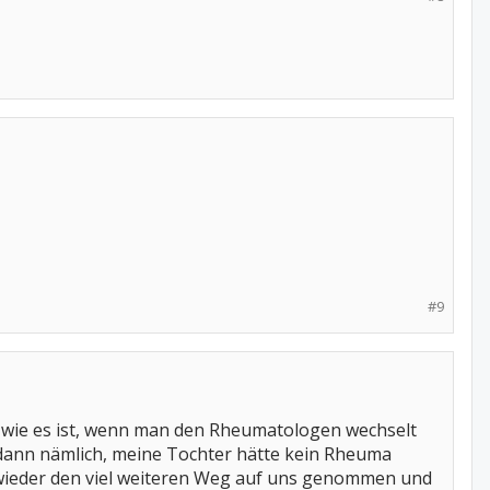
#9
n, wie es ist, wenn man den Rheumatologen wechselt
s dann nämlich, meine Tochter hätte kein Rheuma
wieder den viel weiteren Weg auf uns genommen und