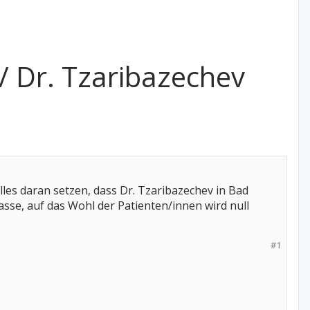
/ Dr. Tzaribazechev
les daran setzen, dass Dr. Tzaribazechev in Bad
se, auf das Wohl der Patienten/innen wird null
#1