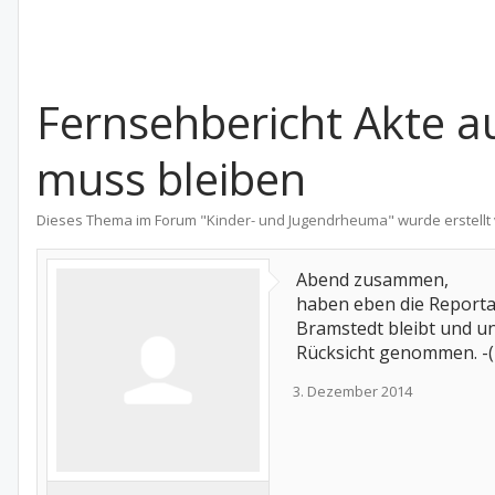
Fernsehbericht Akte a
muss bleiben
Dieses Thema im Forum "
Kinder- und Jugendrheuma
" wurde erstell
Abend zusammen,
haben eben die Reportag
Bramstedt bleibt und u
Rücksicht genommen. -(
3. Dezember 2014