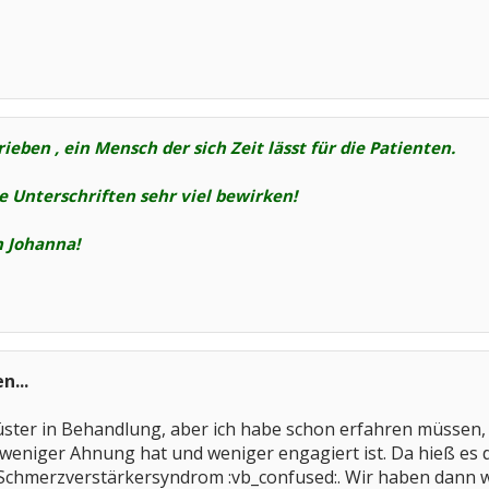
eben , ein Mensch der sich Zeit lässt für die Patienten.
se Unterschriften sehr viel bewirken!
 Johanna!
n...
. Küster in Behandlung, aber ich habe schon erfahren müsse
er weniger Ahnung hat und weniger engagiert ist. Da hieß e
Schmerzverstärkersyndrom :vb_confused:. Wir haben dann 