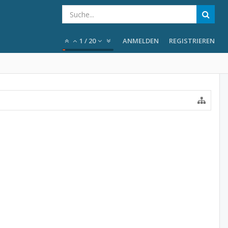
1
/
20
ANMELDEN
REGISTRIEREN