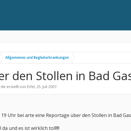
Allgemeines und Begleiterkrankungen
r den Stollen in Bad Gas
rde erstellt von
Eifel
,
25. Juli 2007
.
9 Uhr bei arte eine Reportage über den Stollen in Bad Gas
da und es ist wirklich toll!!!!