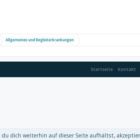
Allgemeines und Begleiterkrankungen
Startseite
Kontakt
du dich weiterhin auf dieser Seite aufhältst, akzeptie
 xenDach
©2010-2017