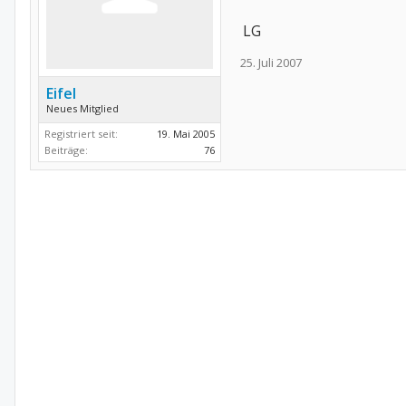
LG
25. Juli 2007
Eifel
Neues Mitglied
Registriert seit:
19. Mai 2005
Beiträge:
76