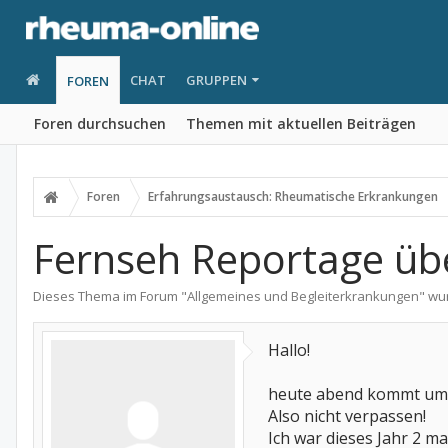
CHAT
GRUPPEN
FOREN
Foren durchsuchen
Themen mit aktuellen Beiträgen
Foren
Erfahrungsaustausch: Rheumatische Erkrankungen
Fernseh Reportage übe
Dieses Thema im Forum "
Allgemeines und Begleiterkrankungen
" wu
Hallo!
heute abend kommt um 1
Also nicht verpassen!
Ich war dieses Jahr 2 mal 