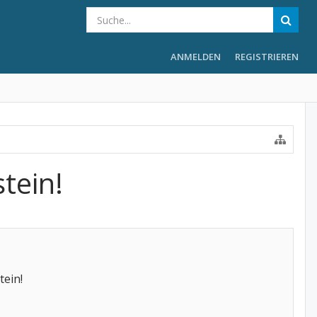
ANMELDEN
REGISTRIEREN
tein!
tein!