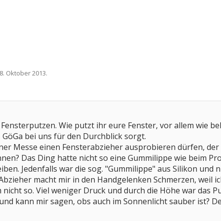
8. Oktober 2013
.
 Fensterputzen. Wie putzt ihr eure Fenster, vor allem wie b
s GöGa bei uns für den Durchblick sorgt.
iner Messe einen Fensterabzieher ausprobieren dürfen, der
nen? Das Ding hatte nicht so eine Gummilippe wie beim Pro
eiben. Jedenfalls war die sog. "Gummilippe" aus Silikon und 
Abzieher macht mir in den Handgelenken Schmerzen, weil ich
 nicht so. Viel weniger Druck und durch die Höhe war das Put
und kann mir sagen, obs auch im Sonnenlicht sauber ist? Der