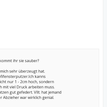
ekommt ihr sie sauber?
 mich sehr überzeugt hat.
fifensterputzer.Ich kanns
nicht nur 1 - 2cm hoch, sondern
 mit viel Druck arbeiten muss.
zen gut gefedert. Vllt. hat jemand
 Abzieher war wirklich genial.