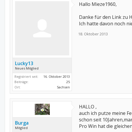
Hallo Mieze1960,
Danke für den Link zu H
Ich hatte davon noch ni
18. Oktober 2013
Lucky13
Neues Mitglied
Registriert seit:
16. Oktober 2013
Beiträge:
25
Ort:
Sachsen
HALLO ,
auch ich putze meine Fe
schon seit 10Jahren,man
Burga
Pro Win hat die gleiche
Mitglied