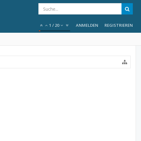
1
/
20
ANMELDEN
REGISTRIEREN