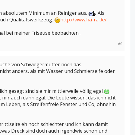
nem absolutem Minimum an Reiniger aus.
Als
 auch Qualitätswerkzeug.
http://www.ha-ra.de/
al bei meiner Friseuse beobachten..
#6
hküche von Schwiegermutter noch das
nicht anders, als mit Wasser und Schmierseife oder
h gesagt sind sie mir mittlerweile völlig egal.
ir auch dann egal. Die Leute wissen, das ich nicht
 im Leben, als Streifenfreie Fenster und Co, ohnehin
rittiseite eh noch schlechter und ich kann damit
 etwas Dreck sind doch auch irgendwie schön und