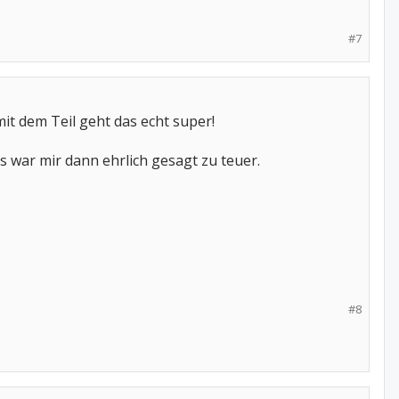
#7
t dem Teil geht das echt super!
s war mir dann ehrlich gesagt zu teuer.
#8