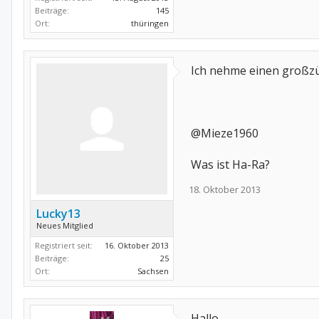
Beiträge:
145
Ort:
thüringen
Ich nehme einen großzüg
@Mieze1960
Was ist Ha-Ra?
18. Oktober 2013
Lucky13
Neues Mitglied
Registriert seit:
16. Oktober 2013
Beiträge:
25
Ort:
Sachsen
Hallo,