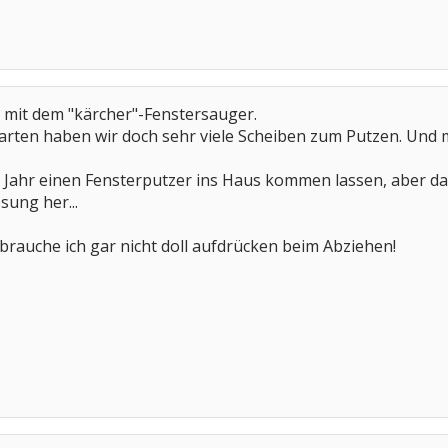
 mit dem "kärcher"-Fenstersauger.
rten haben wir doch sehr viele Scheiben zum Putzen. Und mi
es Jahr einen Fensterputzer ins Haus kommen lassen, aber da
ung her...
rauche ich gar nicht doll aufdrücken beim Abziehen!