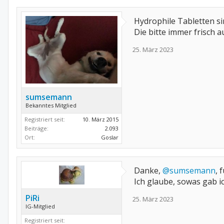
Hydrophile Tabletten si
Die bitte immer frisch
25. März 2023
sumsemann
Bekanntes Mitglied
Registriert seit:
10. März 2015
Beiträge:
2.093
Ort:
Goslar
Danke,
@sumsemann
, 
Ich glaube, sowas gab i
PiRi
25. März 2023
IG-Mitglied
Registriert seit: