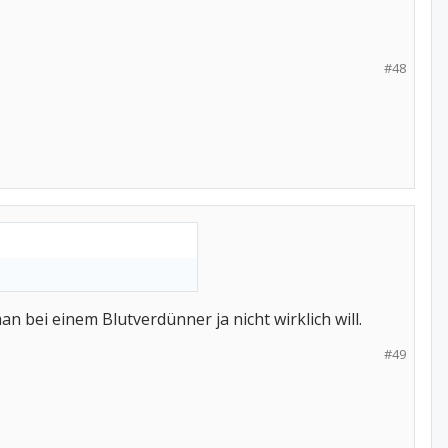
#48
 bei einem Blutverdünner ja nicht wirklich will.
#49