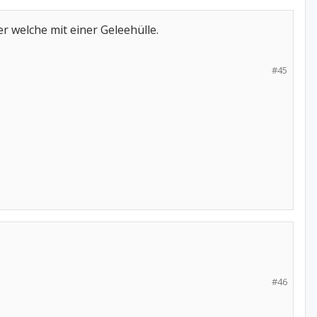
r welche mit einer Geleehülle.
#45
#46