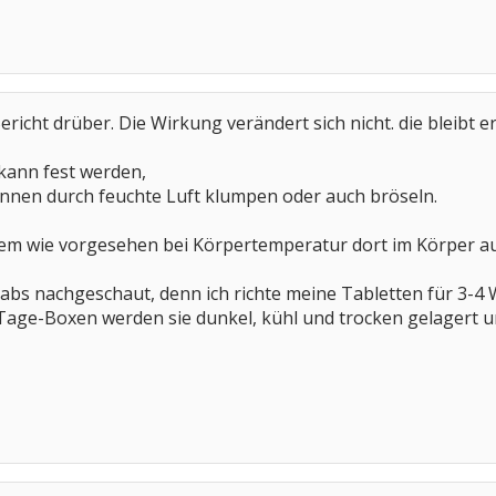
icht drüber. Die Wirkung verändert sich nicht. die bleibt er
 kann fest werden,
nnen durch feuchte Luft klumpen oder auch bröseln.
zdem wie vorgesehen bei Körpertemperatur dort im Körper auf,
 habs nachgeschaut, denn ich richte meine Tabletten für 3-
Tage-Boxen werden sie dunkel, kühl und trocken gelagert und