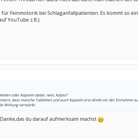
n für Feinmotorik bei Schlaganfallpatienten. Es kommt so e
uf YouTube z.B.).
letten oder Kapseln dabei, nein, Katjes?
estern, dass manche Tabletten und auch Kapseln erst direkt vor der Einnahme 
ie Wirkung verstärkt.
er Danke,das du darauf aufmerksam machst