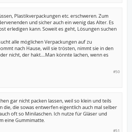
lüssen, Plastikverpackungen etc. erschweren. Zum
ervenenden und sicher auch ein wenig das Alter. Es
elbst erledigen kann. Soweit es geht, Lösungen suchen
rsucht alle möglichen Verpackungen auf zu
ommt nach Hause, will sie trösten, nimmt sie in den
der nicht, der hakt.....Man könnte lachen, wenn es
#50
 gar nicht packen lassen, weil so klein und teils
 die, die sowas entwerfen eigentlich auch mal selber
ch oft so Minilaschen. Ich nutze für Gläser und
dem eine Gummimatte.
#51