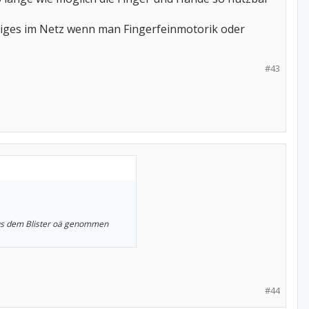
iniges im Netz wenn man Fingerfeinmotorik oder
#43
aus dem Blister oä genommen
#44