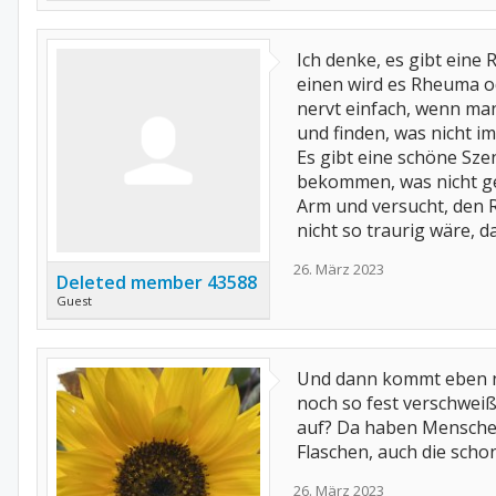
Ich denke, es gibt eine
einen wird es Rheuma od
nervt einfach, wenn man
und finden, was nicht im
Es gibt eine schöne Sze
bekommen, was nicht gel
Arm und versucht, den Re
nicht so traurig wäre, d
26. März 2023
Deleted member 43588
Guest
Und dann kommt eben no
noch so fest verschweiß
auf? Da haben Menschen 
Flaschen, auch die scho
26. März 2023