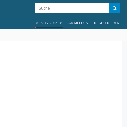
1
/
20
ANMELDEN
REGISTRIEREN