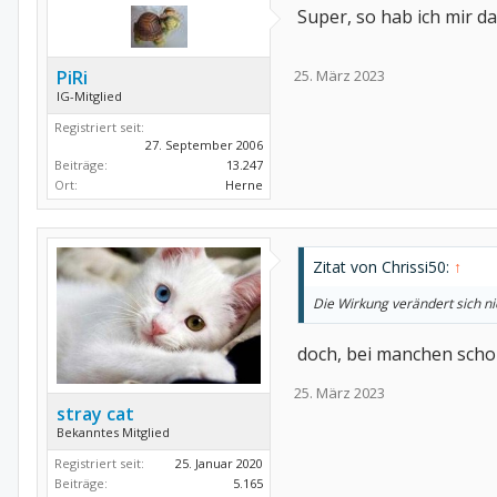
Super, so hab ich mir da
PiRi
25. März 2023
IG-Mitglied
Registriert seit:
27. September 2006
Beiträge:
13.247
Ort:
Herne
Zitat von Chrissi50:
↑
Die Wirkung verändert sich nic
doch, bei manchen schon
25. März 2023
stray cat
Bekanntes Mitglied
Registriert seit:
25. Januar 2020
Beiträge:
5.165