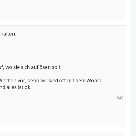
halten.
 wo sie sich auflösen soll.
4 Wochen vor, denn wir sind oft mit dem Womo
 alles ist ok.
#47