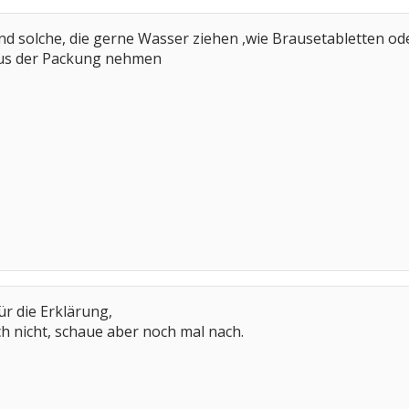
nd solche, die gerne Wasser ziehen ,wie Brausetabletten ode
 aus der Packung nehmen
für die Erklärung,
ch nicht, schaue aber noch mal nach.