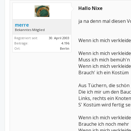
Hallo Nixe
ja na denn mal diesen V
merre
Bekanntes Mitglied
Registriert seit:
30. April 2003
Wenn ich mich verkleide
Beiträge:
4.196
Ort:
Berlin
Wenn ich mich verkleide
Muss ich mich bemüh'n
Wenn ich mich verkleide
Brauch' ich ein Kostüm
Aus Tüchern, die schön
Die ich mir um den Bauc
Links, rechts ein Knoten
S' Kostüm wird fertig se
Wenn ich mich verkleide
Brauche ich noch mehr
Wenn ich mich verkleide