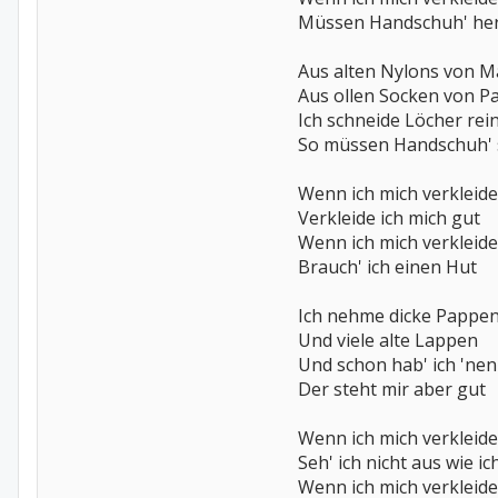
Müssen Handschuh' he
Aus alten Nylons von 
Aus ollen Socken von P
Ich schneide Löcher rei
So müssen Handschuh' 
Wenn ich mich verkleide
Verkleide ich mich gut
Wenn ich mich verkleide
Brauch' ich einen Hut
Ich nehme dicke Pappe
Und viele alte Lappen
Und schon hab' ich 'nen
Der steht mir aber gut
Wenn ich mich verkleide
Seh' ich nicht aus wie ic
Wenn ich mich verkleide