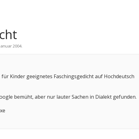
cht
 Januar 2004
.
, für Kinder geeignetes Faschingsgedicht auf Hochdeutsch
oogle bemüht, aber nur lauter Sachen in Dialekt gefunden.
ixe