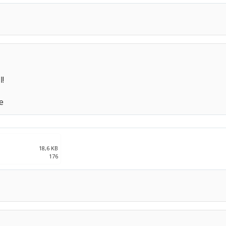
l!
e
18,6 KB
176