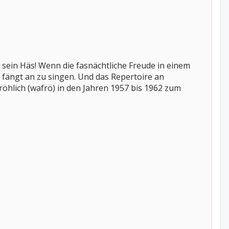
sein Häs! Wenn die fasnächtliche Freude in einem
r fängt an zu singen. Und das Repertoire an
Fröhlich (wafrö) in den Jahren 1957 bis 1962 zum