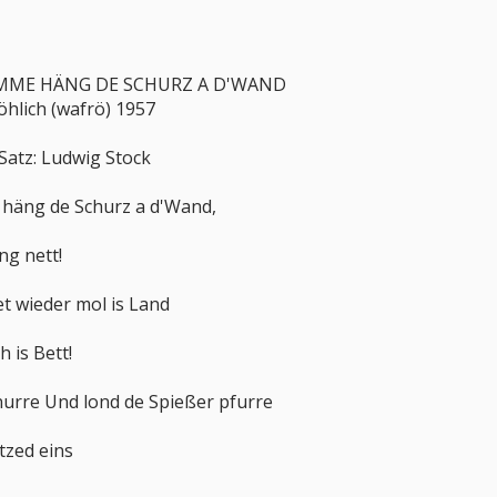
AMME HÄNG DE SCHURZ A D'WAND
öhlich (wafrö) 1957
 Satz: Ludwig Stock
häng de Schurz a d'Wand,
ng nett!
t wieder mol is Land
 is Bett!
urre Und lond de Spießer pfurre
tzed eins