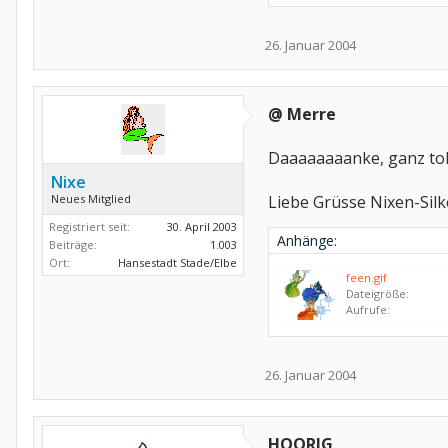
26. Januar 2004
@ Merre
Daaaaaaaanke, ganz tol
Nixe
Neues Mitglied
Liebe Grüsse Nixen-Silk
Registriert seit:
30. April 2003
Anhänge:
Beiträge:
1.003
Ort:
Hansestadt Stade/Elbe
feen.gif
Dateigröße:
Aufrufe:
26. Januar 2004
HOORIG