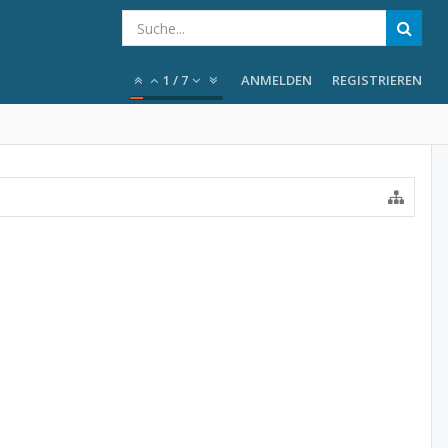
1
/
7
ANMELDEN
REGISTRIEREN