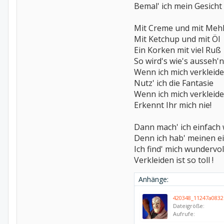
Bemal' ich mein Gesicht
Mit Creme und mit Meh
Mit Ketchup und mit Öl
Ein Korken mit viel Ruß
So wird's wie's ausseh'
Wenn ich mich verkleide
Nutz' ich die Fantasie
Wenn ich mich verkleide
Erkennt Ihr mich nie!
Dann mach' ich einfach w
Denn ich hab' meinen ei
Ich find' mich wundervol
Verkleiden ist so toll !
Anhänge:
420348_11247a0832
Dateigröße:
Aufrufe: