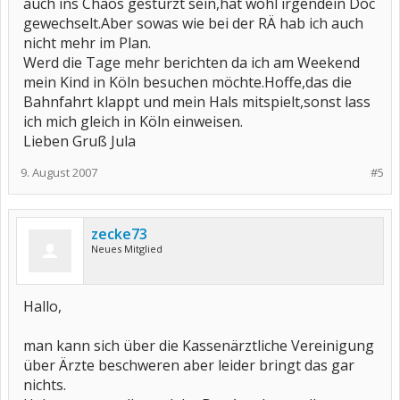
auch ins Chaos gestürzt sein,hat wohl irgendein Doc
gewechselt.Aber sowas wie bei der RÄ hab ich auch
nicht mehr im Plan.
Werd die Tage mehr berichten da ich am Weekend
mein Kind in Köln besuchen möchte.Hoffe,das die
Bahnfahrt klappt und mein Hals mitspielt,sonst lass
ich mich gleich in Köln einweisen.
Lieben Gruß Jula
9. August 2007
#5
zecke73
Neues Mitglied
Hallo,
man kann sich über die Kassenärztliche Vereinigung
über Ärzte beschweren aber leider bringt das gar
nichts.