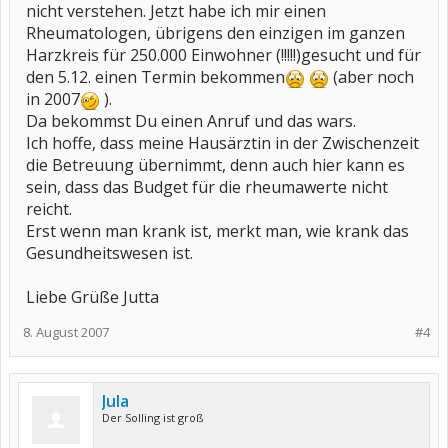
nicht verstehen. Jetzt habe ich mir einen
Rheumatologen, übrigens den einzigen im ganzen
Harzkreis für 250.000 Einwohner (!!!!!)gesucht und für
den 5.12. einen Termin bekommen
(aber noch
in 2007
).
Da bekommst Du einen Anruf und das wars.
Ich hoffe, dass meine Hausärztin in der Zwischenzeit
die Betreuung übernimmt, denn auch hier kann es
sein, dass das Budget für die rheumawerte nicht
reicht.
Erst wenn man krank ist, merkt man, wie krank das
Gesundheitswesen ist.
Liebe Grüße Jutta
8. August 2007
#4
Jula
Der Solling ist groß