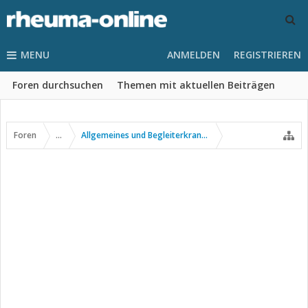
MENU
ANMELDEN
REGISTRIEREN
Foren durchsuchen
Themen mit aktuellen Beiträgen
Foren
...
Allgemeines und Begleiterkrankungen