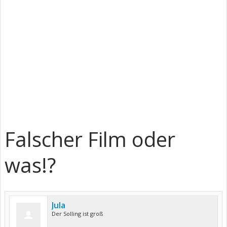
Falscher Film oder
was!?
Jula
Der Solling ist groß