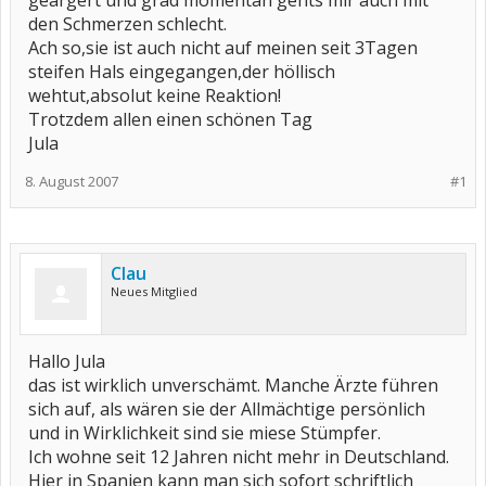
geärgert und grad momentan gehts mir auch mit
den Schmerzen schlecht.
Ach so,sie ist auch nicht auf meinen seit 3Tagen
steifen Hals eingegangen,der höllisch
wehtut,absolut keine Reaktion!
Trotzdem allen einen schönen Tag
Jula
8. August 2007
#1
Clau
Neues Mitglied
Hallo Jula
das ist wirklich unverschämt. Manche Ärzte führen
sich auf, als wären sie der Allmächtige persönlich
und in Wirklichkeit sind sie miese Stümpfer.
Ich wohne seit 12 Jahren nicht mehr in Deutschland.
Hier in Spanien kann man sich sofort schriftlich