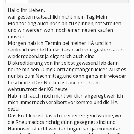
Hallo Ihr Lieben,
war gestern tatsächlich nicht mein Tag!Mein
Monitor fing auch noch an zu spinnen,hat Streifen
und wir werden wohl noch einen neuen kaufen
müssen.
Morgen hab ich Termin bei meiner HÄ und ich
denke,ich werde Ihr das Gespräch von gestern auch
wiedergeben.Ist ja eigentlich auch eine
Diskreditierung von ihr selbst gewesen.Hab dann
heute mit den 20mg Corti angefangen,leider wirkt es
nur bis zum Nachmittag,und dann gehts mir wioeder
bescheiden.Der Nacken ist auch noch am
wehtun,trotz der KG heute.
Hab mich auch noch nicht wirklich abgeregt,weil ich
mich immernoch veralbert vorkomme und die HÄ
dazu.
Das Problem ist das ich in einer Gegend wohne,wo
die Rheumadocs richtig dünn gesegnet sind und
Hannover ist echt weit.Göttingen soll ja momentan