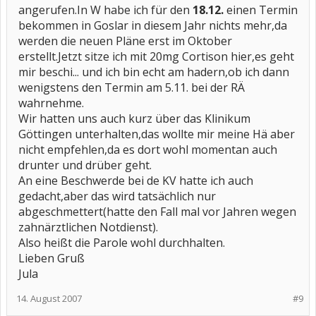
angerufen.In W habe ich für den
18.12.
einen Termin
bekommen in Goslar in diesem Jahr nichts mehr,da
werden die neuen Pläne erst im Oktober
erstellt.Jetzt sitze ich mit 20mg Cortison hier,es geht
mir beschi... und ich bin echt am hadern,ob ich dann
wenigstens den Termin am 5.11. bei der RÄ
wahrnehme.
Wir hatten uns auch kurz über das Klinikum
Göttingen unterhalten,das wollte mir meine Hä aber
nicht empfehlen,da es dort wohl momentan auch
drunter und drüber geht.
An eine Beschwerde bei de KV hatte ich auch
gedacht,aber das wird tatsächlich nur
abgeschmettert(hatte den Fall mal vor Jahren wegen
zahnärztlichen Notdienst).
Also heißt die Parole wohl durchhalten.
Lieben Gruß
Jula
14. August 2007
#9