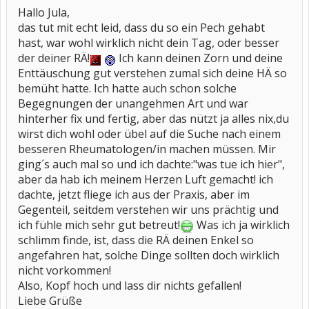
Hallo Jula,
das tut mit echt leid, dass du so ein Pech gehabt
hast, war wohl wirklich nicht dein Tag, oder besser
der deiner RÄ!
Ich kann deinen Zorn und deine
Enttäuschung gut verstehen zumal sich deine HÄ so
bemüht hatte. Ich hatte auch schon solche
Begegnungen der unangehmen Art und war
hinterher fix und fertig, aber das nützt ja alles nix,du
wirst dich wohl oder übel auf die Suche nach einem
besseren Rheumatologen/in machen müssen. Mir
ging´s auch mal so und ich dachte:"was tue ich hier",
aber da hab ich meinem Herzen Luft gemacht! ich
dachte, jetzt fliege ich aus der Praxis, aber im
Gegenteil, seitdem verstehen wir uns prächtig und
ich fühle mich sehr gut betreut!
Was ich ja wirklich
schlimm finde, ist, dass die RÄ deinen Enkel so
angefahren hat, solche Dinge sollten doch wirklich
nicht vorkommen!
Also, Kopf hoch und lass dir nichts gefallen!
Liebe Grüße