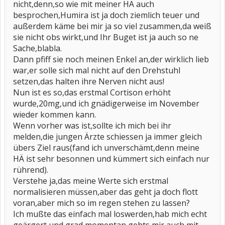
nicht,denn,so wie mit meiner HÄ auch
besprochen,Humira ist ja doch ziemlich teuer und
außerdem käme bei mir ja so viel zusammen,da weiß
sie nicht obs wirkt,und Ihr Buget ist ja auch so ne
Sache,blabla.
Dann pfiff sie noch meinen Enkel an,der wirklich lieb
war,er solle sich mal nicht auf den Drehstuhl
setzen,das halten ihre Nerven nicht aus!
Nun ist es so,das erstmal Cortison erhöht
wurde,20mg,und ich gnädigerweise im November
wieder kommen kann.
Wenn vorher was ist,sollte ich mich bei ihr
melden,die jungen Ärzte schiessen ja immer gleich
übers Ziel raus(fand ich unverschämt,denn meine
HÄ ist sehr besonnen und kümmert sich einfach nur
rührend).
Verstehe ja,das meine Werte sich erstmal
normalisieren müssen,aber das geht ja doch flott
voran,aber mich so im regen stehen zu lassen?
Ich mußte das einfach mal loswerden,hab mich echt