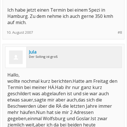
Ich habe jetzt einen Termin bei einem Spezi in
Hamburg. Zu dem nehme ich auch gerne 350 kmh
auf mich.
10. August 2007
#8
Jula
Der Solling ist groß
Hallo,
wollte nochmal kurz berichten.Hatte am Freitag den
Termin bei meiner HÄ.Hab ihr nur ganz kurz
geschildert was abgelaufen ist und sie war auch
etwas sauer,sagte mir aber auch,das sich die
Beschwerden über die RÄ die letzten Jahre immer
mehr häufen.Nun hat sie mir 2 Adressen
gegeben,einmal Wolfsburg und Goslar.Ist zwar
ziemlich weit,aber ich da bei beiden heute