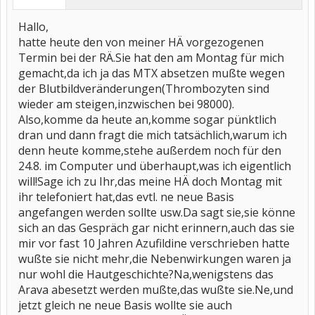
Hallo,
hatte heute den von meiner HÄ vorgezogenen
Termin bei der RÄ.Sie hat den am Montag für mich
gemacht,da ich ja das MTX absetzen mußte wegen
der Blutbildveränderungen(Thrombozyten sind
wieder am steigen,inzwischen bei 98000).
Also,komme da heute an,komme sogar pünktlich
dran und dann fragt die mich tatsächlich,warum ich
denn heute komme,stehe außerdem noch für den
24.8. im Computer und überhaupt,was ich eigentlich
will!Sage ich zu Ihr,das meine HÄ doch Montag mit
ihr telefoniert hat,das evtl. ne neue Basis
angefangen werden sollte usw.Da sagt sie,sie könne
sich an das Gespräch gar nicht erinnern,auch das sie
mir vor fast 10 Jahren Azufildine verschrieben hatte
wußte sie nicht mehr,die Nebenwirkungen waren ja
nur wohl die Hautgeschichte?Na,wenigstens das
Arava abesetzt werden mußte,das wußte sie.Ne,und
jetzt gleich ne neue Basis wollte sie auch