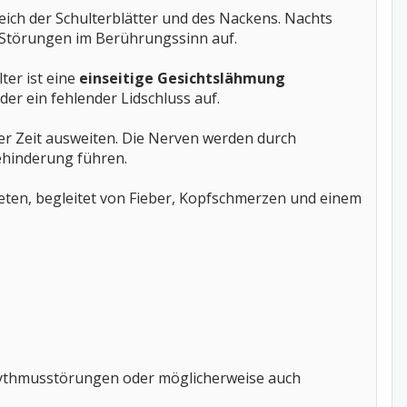
ich der Schulterblätter und des Nackens. Nachts
e Störungen im Berührungssinn auf.
er ist eine
einseitige Gesichtslähmung
er ein fehlender Lidschluss auf.
der Zeit ausweiten. Die Nerven werden durch
ehinderung führen.
eten, begleitet von Fieber, Kopfschmerzen und einem
rhythmusstörungen oder möglicherweise auch