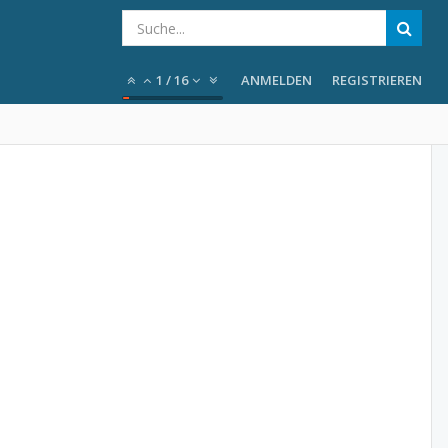
1
/
16
ANMELDEN
REGISTRIEREN