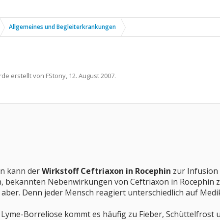
Allgemeines und Begleiterkrankungen
rde erstellt von
FStony
,
12. August 2007
.
n kann der
Wirkstoff Ceftriaxon in Rocephin
zur Infusion
n, bekannten Nebenwirkungen von Ceftriaxon in Rocephin 
 aber. Denn jeder Mensch reagiert unterschiedlich auf Med
 Lyme-Borreliose kommt es häufig zu Fieber, Schüttelfrost