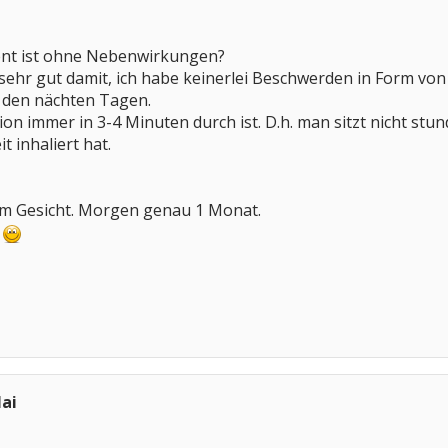
ent ist ohne Nebenwirkungen?
 sehr gut damit, ich habe keinerlei Beschwerden in Form vo
in den nächten Tagen.
sion immer in 3-4 Minuten durch ist. D.h. man sitzt nicht s
t inhaliert hat.
 im Gesicht. Morgen genau 1 Monat.
r
ai