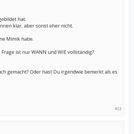
gebildet hat.
ennen klar, aber sonst eher nicht.
 ne Mimik habe.
die Frage ist nur WANN und WIE vollständig?
auch gemacht? Oder hast Du irgendwie bemerkt als es
#23