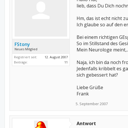
lieb, dass Du Dich noch
Hm, das ist echt nicht zu
Ich glaube so auf den er
Bei einem richtigen GEs
So im Stillstand des Ge
FStony
Mein Neurologe meint,...
Neues Mitglied
Registriert seit:
12. August 2007
Naja, ich bin da noch f
Beiträge:
11
Jedenfalls kribbelt es 
sich gebessert hat?
Liebe Grüße
Frank
5. September 2007
Antwort