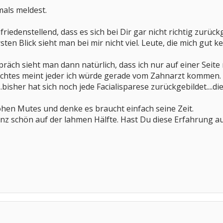
mals meldest.
friedenstellend, dass es sich bei Dir gar nicht richtig zurück
sten Blick sieht man bei mir nicht viel. Leute, die mich gut k
präch sieht man dann natürlich, dass ich nur auf einer Seite
sichtes meint jeder ich würde gerade vom Zahnarzt kommen.
bisher hat sich noch jede Facialisparese zurückgebildet....
rohen Mutes und denke es braucht einfach seine Zeit.
ganz schön auf der lahmen Hälfte. Hast Du diese Erfahrung 