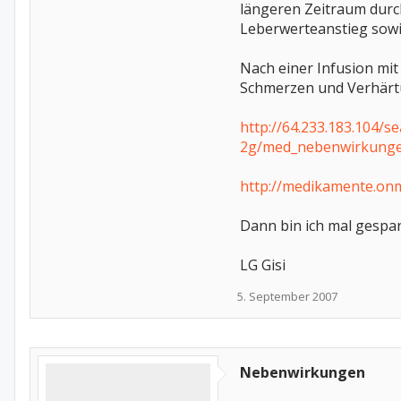
längeren Zeitraum durc
Leberwerteanstieg sow
Nach einer Infusion mit
Schmerzen und Verhärt
http://64.233.183.104
2g/med_nebenwirkunge
http://medikamente.onm
Dann bin ich mal gespan
LG Gisi
5. September 2007
Nebenwirkungen