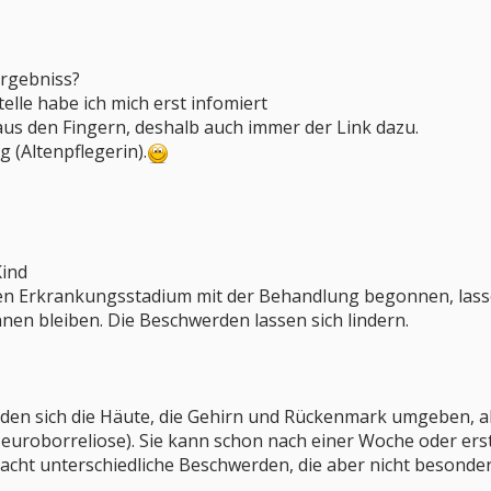
ergebniss?
elle habe ich mich erst infomiert
aus den Fingern, deshalb auch immer der Link dazu.
g (Altenpflegerin).
Kind
ten Erkrankungsstadium mit der Behandlung begonnen, lasse
en bleiben. Die Beschwerden lassen sich lindern.
ünden sich die Häute, die Gehirn und Rückenmark umgeben, 
Neuroborreliose). Sie kann schon nach einer Woche oder erst
cht unterschiedliche Beschwerden, die aber nicht besonders