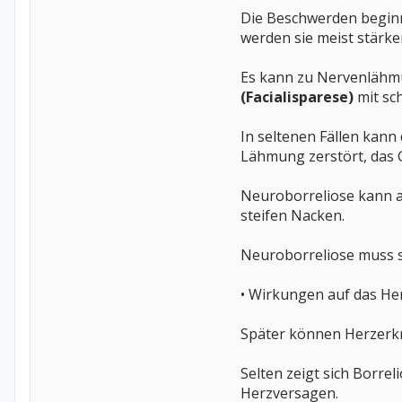
Die Beschwerden beginn
werden sie meist stärke
Es kann zu Nervenlähmu
(Facialisparese)
mit sch
In seltenen Fällen kann
Lähmung zerstört, das 
Neuroborreliose kann a
steifen Nacken.
Neuroborreliose muss 
• Wirkungen auf das He
Später können Herzerk
Selten zeigt sich Borr
Herzversagen.