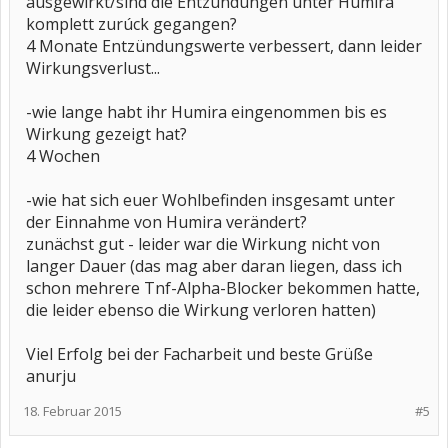
ausgewirkt/sind die Entzúndungen unter Humira
komplett zurúck gegangen?
4 Monate Entzündungswerte verbessert, dann leider
Wirkungsverlust...
-wie lange habt ihr Humira eingenommen bis es
Wirkung gezeigt hat?
4 Wochen
-wie hat sich euer Wohlbefinden insgesamt unter
der Einnahme von Humira verändert?
zunächst gut - leider war die Wirkung nicht von
langer Dauer (das mag aber daran liegen, dass ich
schon mehrere Tnf-Alpha-Blocker bekommen hatte,
die leider ebenso die Wirkung verloren hatten)
Viel Erfolg bei der Facharbeit und beste Grüße
anurju
18. Februar 2015
#5