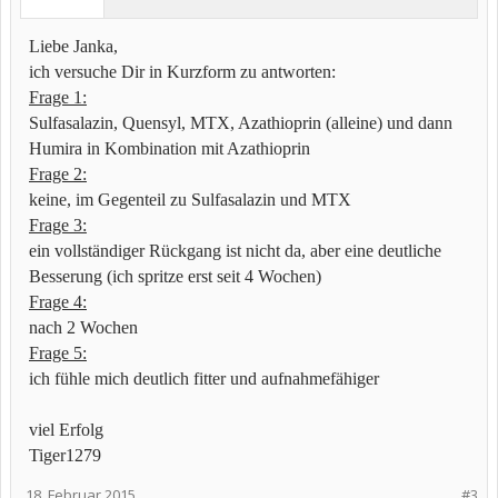
Liebe Janka,
ich versuche Dir in Kurzform zu antworten:
Frage 1:
Sulfasalazin, Quensyl, MTX, Azathioprin (alleine) und dann
Humira in Kombination mit Azathioprin
Frage 2:
keine, im Gegenteil zu Sulfasalazin und MTX
Frage 3:
ein vollständiger Rückgang ist nicht da, aber eine deutliche
Besserung (ich spritze erst seit 4 Wochen)
Frage 4:
nach 2 Wochen
Frage 5:
ich fühle mich deutlich fitter und aufnahmefähiger
viel Erfolg
Tiger1279
18. Februar 2015
#3