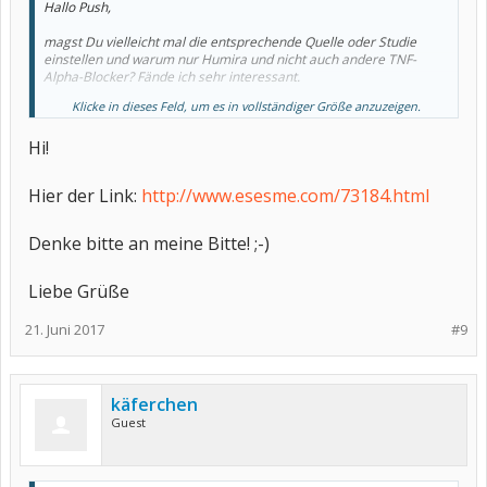
Hallo Push,
magst Du vielleicht mal die entsprechende Quelle oder Studie
einstellen und warum nur Humira und nicht auch andere TNF-
Alpha-Blocker? Fände ich sehr interessant.
Klicke in dieses Feld, um es in vollständiger Größe anzuzeigen.
Viele Grüße
Hi!
Hier der Link:
http://www.esesme.com/73184.html
Denke bitte an meine Bitte! ;-)
Liebe Grüße
21. Juni 2017
#9
käferchen
Guest