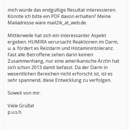
mich würde das endgültige Resultat interessieren.
Könnte ich bitte ein PDF davon erhalten? Meine
Mailadresse wäre mail2ik_at_web.de.
Mittlerweile hat sich ein interessanter Aspekt
ergeben. HUMIRA verursacht Reaktionen im Darm,
u. a. fördert es Reizdarm und Histaminintoleranz.
Fast alle Betroffene sehen darin keinen
Zusammenhang, nur eine amerikanische Ärztin hat
sich schon 2013 damit befasst. Da der Darm in
wesentlichen Bereichen nicht erforscht ist, ist es
sehr spannend, diese Entwicklung zu verfolgen.
Soweit von mir.
Viele Grüße!
p.u.s.h.