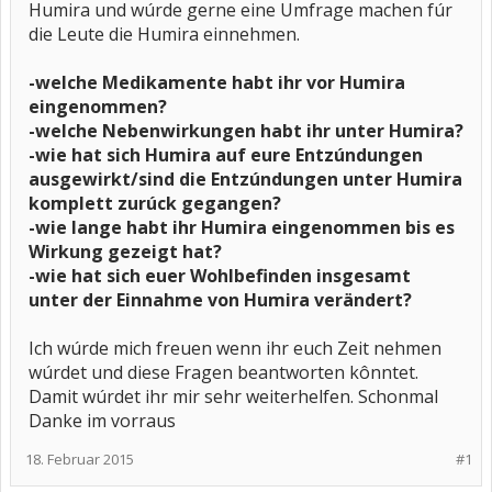
Humira und wúrde gerne eine Umfrage machen fúr
die Leute die Humira einnehmen.
-welche Medikamente habt ihr vor Humira
eingenommen?
-welche Nebenwirkungen habt ihr unter Humira?
-wie hat sich Humira auf eure Entzúndungen
ausgewirkt/sind die Entzúndungen unter Humira
komplett zurúck gegangen?
-wie lange habt ihr Humira eingenommen bis es
Wirkung gezeigt hat?
-wie hat sich euer Wohlbefinden insgesamt
unter der Einnahme von Humira verändert?
Ich wúrde mich freuen wenn ihr euch Zeit nehmen
wúrdet und diese Fragen beantworten kônntet.
Damit wúrdet ihr mir sehr weiterhelfen. Schonmal
Danke im vorraus
18. Februar 2015
#1