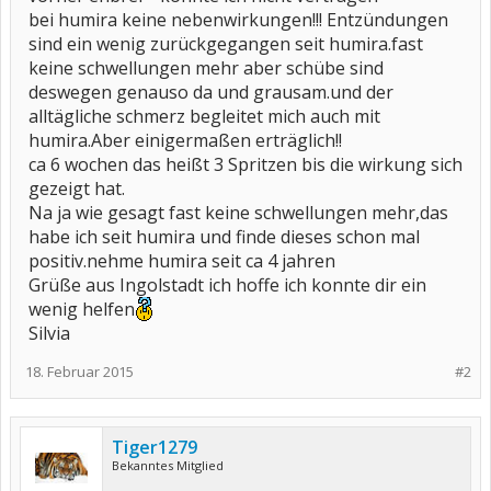
bei humira keine nebenwirkungen!!! Entzündungen
sind ein wenig zurückgegangen seit humira.fast
keine schwellungen mehr aber schübe sind
deswegen genauso da und grausam.und der
alltägliche schmerz begleitet mich auch mit
humira.Aber einigermaßen erträglich!!
ca 6 wochen das heißt 3 Spritzen bis die wirkung sich
gezeigt hat.
Na ja wie gesagt fast keine schwellungen mehr,das
habe ich seit humira und finde dieses schon mal
positiv.nehme humira seit ca 4 jahren
Grüße aus Ingolstadt ich hoffe ich konnte dir ein
wenig helfen
Silvia
18. Februar 2015
#2
Tiger1279
Bekanntes Mitglied