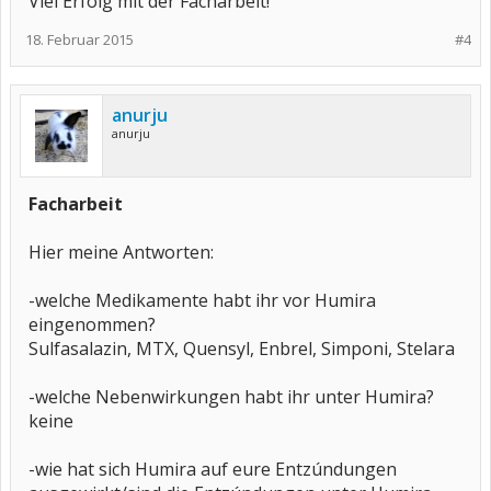
Viel Erfolg mit der Facharbeit!
18. Februar 2015
#4
anurju
anurju
Facharbeit
Hier meine Antworten:
-welche Medikamente habt ihr vor Humira
eingenommen?
Sulfasalazin, MTX, Quensyl, Enbrel, Simponi, Stelara
-welche Nebenwirkungen habt ihr unter Humira?
keine
-wie hat sich Humira auf eure Entzúndungen