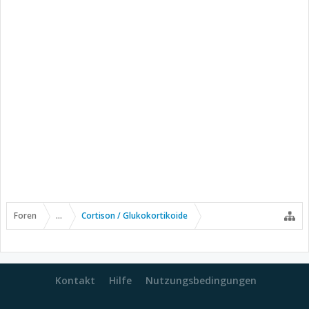
Foren
...
Cortison / Glukokortikoide
Kontakt
Hilfe
Nutzungsbedingungen