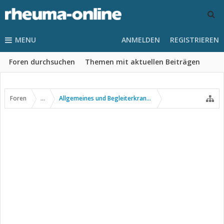
MENU
ANMELDEN
REGISTRIEREN
Foren durchsuchen
Themen mit aktuellen Beiträgen
Foren
...
Allgemeines und Begleiterkrankungen