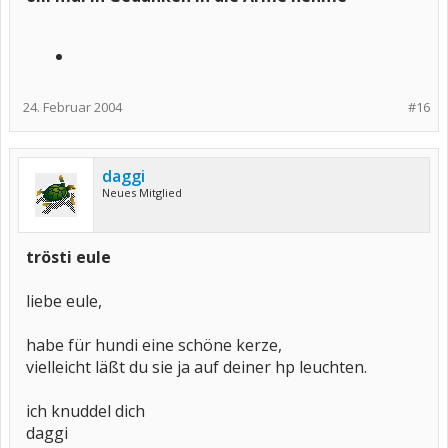
24. Februar 2004
#16
daggi
Neues Mitglied
trösti eule
liebe eule,
habe für hundi eine schöne kerze,
vielleicht läßt du sie ja auf deiner hp leuchten.
ich knuddel dich
daggi