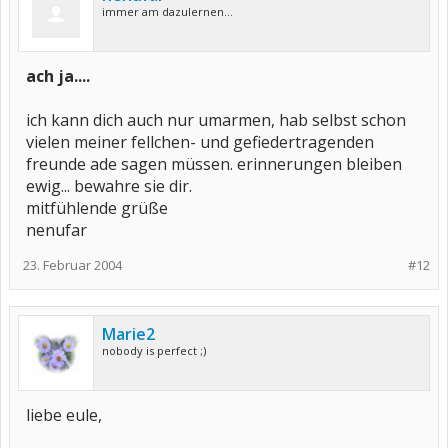
immer am dazulernen...
ach ja....
ich kann dich auch nur umarmen, hab selbst schon
vielen meiner fellchen- und gefiedertragenden
freunde ade sagen müssen. erinnerungen bleiben
ewig... bewahre sie dir.
mitfühlende grüße
nenufar
23. Februar 2004
#12
Marie2
nobody is perfect ;)
liebe eule,