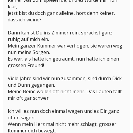
Keiner war zum spielen da, und es wurde mir nun
klar;
jetzt bist du doch ganz alleine, hört denn keiner,
dass ich weine?
Dann kamst Du ins Zimmer rein, sprachst ganz
ruhig auf mich ein.
Mein ganzer Kummer war verflogen, sie waren weg
nun meine Sorgen.
Es war, als hätte ich geträumt, nun hatte ich einen
grossen Freund!
Viele Jahre sind wir nun zusammen, sind durch Dick
und Dünn gegangen.
Meine Beine wollen oft nicht mehr. Das Laufen fällt
mir oft gar schwer.
Ich will es nun doch einmal wagen und es Dir ganz
offen sagen:
Wenn mein Herz mal nicht mehr schlägt, grosser
Kummer dich bewegt,