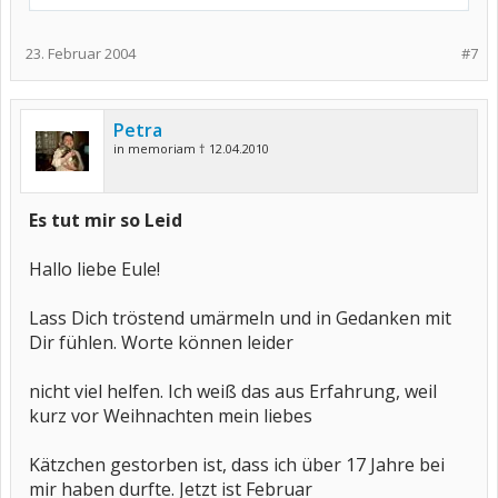
23. Februar 2004
#7
Petra
in memoriam † 12.04.2010
Es tut mir so Leid
Hallo liebe Eule!
Lass Dich tröstend umärmeln und in Gedanken mit
Dir fühlen. Worte können leider
nicht viel helfen. Ich weiß das aus Erfahrung, weil
kurz vor Weihnachten mein liebes
Kätzchen gestorben ist, dass ich über 17 Jahre bei
mir haben durfte. Jetzt ist Februar