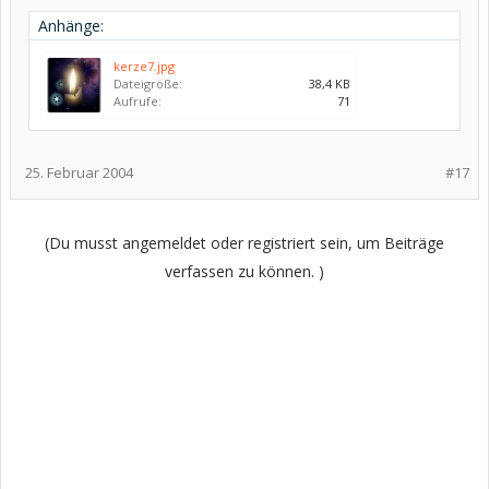
Anhänge:
kerze7.jpg
Dateigröße:
38,4 KB
Aufrufe:
71
25. Februar 2004
#17
(Du musst angemeldet oder registriert sein, um Beiträge
verfassen zu können. )