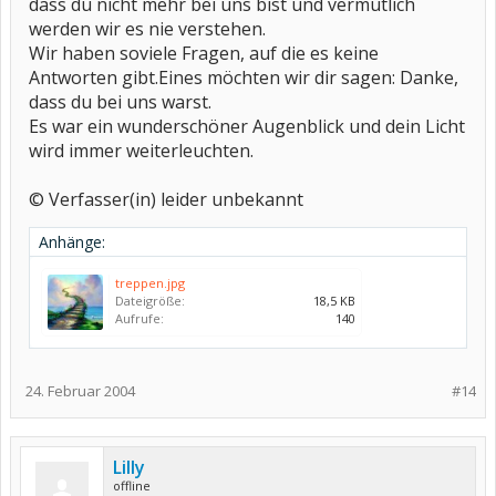
dass du nicht mehr bei uns bist und vermutlich
werden wir es nie verstehen.
Wir haben soviele Fragen, auf die es keine
Antworten gibt.Eines möchten wir dir sagen: Danke,
dass du bei uns warst.
Es war ein wunderschöner Augenblick und dein Licht
wird immer weiterleuchten.
© Verfasser(in) leider unbekannt
Anhänge:
treppen.jpg
Dateigröße:
18,5 KB
Aufrufe:
140
24. Februar 2004
#14
Lilly
offline