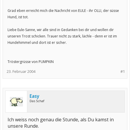
Grad eben erreicht mich die Nachricht von EULE - ihr OLLI, der süsse
Hund, ist tot.
Liebe Eule-Sanne, wir alle sind in Gedanken bei dir und wollen dir
unseren Trost schicken. Trauer nicht zu stark, lächle - denn er ist im
Hundehimmel und dort ist er sicher.
Tröstergrüsse von PUMPKIN
23. Februar 2004
#1
Easy
Das Schaf
Ich weiss noch genau die Stunde, als Du kamst in
unsere Runde.