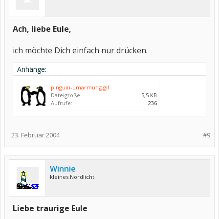
Ach, liebe Eule,
ich möchte Dich einfach nur drücken.
Anhänge:
pinguin-umarmung.gif
Dateigröße:
5,5 KB
Aufrufe:
236
23. Februar 2004
#9
Winnie
kleines Nordlicht
Liebe traurige Eule