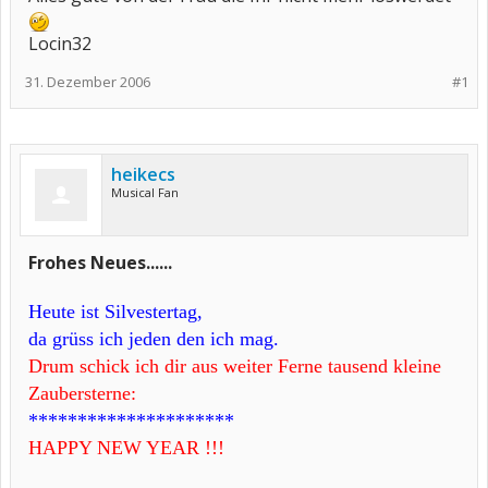
Locin32​
31. Dezember 2006
#1
heikecs
Musical Fan
Frohes Neues......
Heute ist Silvestertag,
da grüss ich jeden den ich mag.
Drum schick ich dir aus weiter Ferne tausend kleine
Zaubersterne:
*********************
HAPPY NEW YEAR !!!