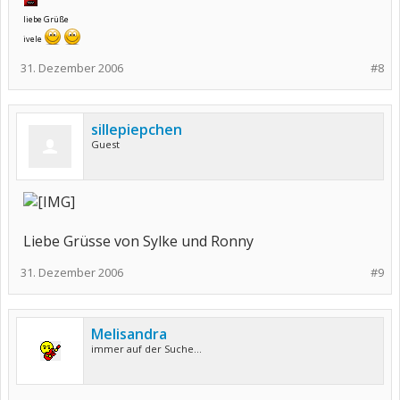
liebe Grüße
ivele
31. Dezember 2006
#8
sillepiepchen
Guest
Liebe Grüsse von Sylke und Ronny
31. Dezember 2006
#9
Melisandra
immer auf der Suche...