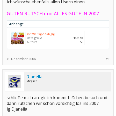
Ich wünsche ebenfalls allen Usern einen
GUTEN RUTSCH und ALLES GUTE IN 2007
Anhänge:
schweineglÃ¼ck.jpg
Dateigröße:
45,9 KB
Aufrufe:
56
31. Dezember 2006
#10
Djanella
Mitglied
schließe mich an. gleich kommt bißchen besuch und
dann rutschen wir schön vorsichtig los ins 2007.
lg Djanella