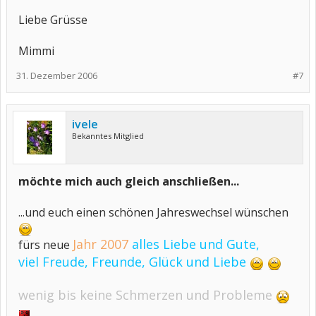
Liebe Grüsse
Mimmi
31. Dezember 2006
#7
ivele
Bekanntes Mitglied
möchte mich auch gleich anschließen...
...und euch einen schönen Jahreswechsel wünschen
Jahr 2007
alles Liebe und Gute,
fürs neue
viel Freude, Freunde, Glück und Liebe
wenig bis keine Schmerzen und Probleme