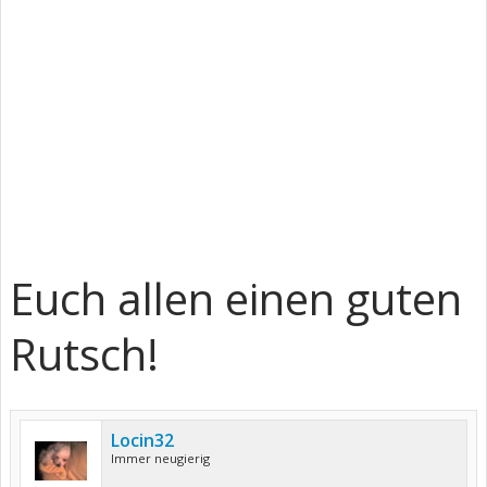
Euch allen einen guten
Rutsch!
Locin32
Immer neugierig