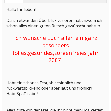
Hallo Ihr lieben!
Da ich etwas den Überblick verloren haben,wem ich
schon alles einen guten Rutsch gewünscht habe :o ...
Ich wünsche Euch allen ein ganz
besonders
tolles,gesundes,sorgenfreies Jahr
2007!
Habt ein schönes Fest,ob besinnlich und
rückwärtsblickend oder aber laut und fröhlich!
Habt Spaß dabei!
Alles gute von der Frau die Ihr nicht mehr loswerdet