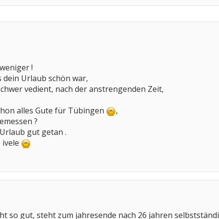
weniger !
 dein Urlaub schön war,
 schwer vedient, nach der anstrengenden Zeit,
chon alles Gute für Tübingen
,
emessen ?
 Urlaub gut getan .
 ivele
 so gut, steht zum jahresende nach 26 jahren selbstständi