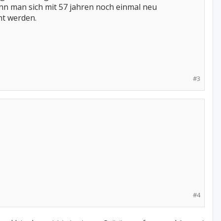
wenn man sich mit 57 jahren noch einmal neu
ht werden.
#3
#4