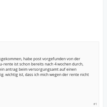
ückgekommen, habe post vorgefunden von der
rente ist schon bereits nach 4 wochen durch,
 mein antrag beim versorgungsamt auf einen
g. wichtig ist, dass ich mich wegen der rente nicht
#1