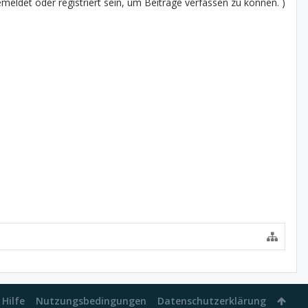
eldet oder registriert sein, um Beiträge verfassen zu können. )
Hilfe
Nutzungsbedingungen
Datenschutzerklärung