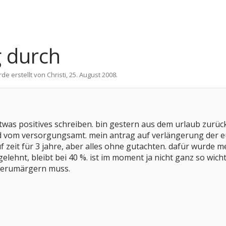
g durch
rde erstellt von
Christi
,
25. August 2008
.
twas positives schreiben. bin gestern aus dem urlaub zur
 vom versorgungsamt. mein antrag auf verlängerung der eu-
uf zeit für 3 jahre, aber alles ohne gutachten. dafür wurde
ehnt, bleibt bei 40 %. ist im moment ja nicht ganz so wichti
herumärgern muss.