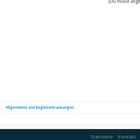
(Du musst angem
Allgemeines und Begleiterkrankungen
Startseite
Kontakt