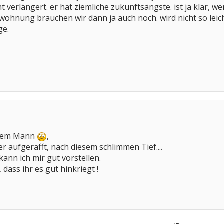
t verlängert. er hat ziemliche zukunftsängste. ist ja klar, 
wohnung brauchen wir dann ja auch noch. wird nicht so leic
ge.
einem Mann
,
er aufgerafft, nach diesem schlimmen Tief....
 kann ich mir gut vorstellen.
dass ihr es gut hinkriegt !