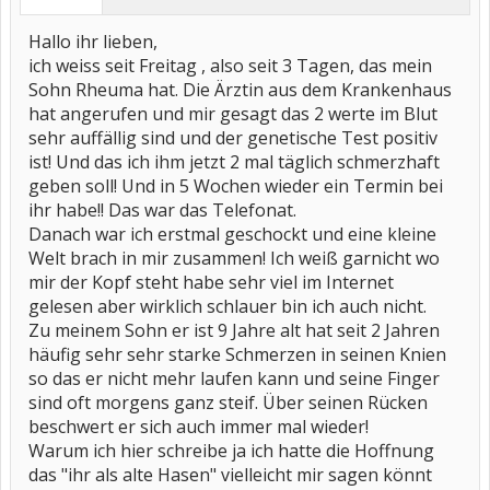
Hallo ihr lieben,
ich weiss seit Freitag , also seit 3 Tagen, das mein
Sohn Rheuma hat. Die Ärztin aus dem Krankenhaus
hat angerufen und mir gesagt das 2 werte im Blut
sehr auffällig sind und der genetische Test positiv
ist! Und das ich ihm jetzt 2 mal täglich schmerzhaft
geben soll! Und in 5 Wochen wieder ein Termin bei
ihr habe!! Das war das Telefonat.
Danach war ich erstmal geschockt und eine kleine
Welt brach in mir zusammen! Ich weiß garnicht wo
mir der Kopf steht habe sehr viel im Internet
gelesen aber wirklich schlauer bin ich auch nicht.
Zu meinem Sohn er ist 9 Jahre alt hat seit 2 Jahren
häufig sehr sehr starke Schmerzen in seinen Knien
so das er nicht mehr laufen kann und seine Finger
sind oft morgens ganz steif. Über seinen Rücken
beschwert er sich auch immer mal wieder!
Warum ich hier schreibe ja ich hatte die Hoffnung
das "ihr als alte Hasen" vielleicht mir sagen könnt