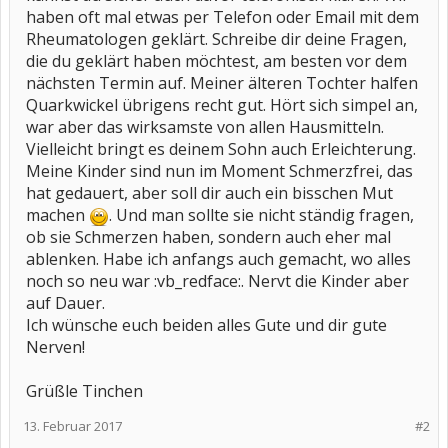
haben oft mal etwas per Telefon oder Email mit dem
Rheumatologen geklärt. Schreibe dir deine Fragen,
die du geklärt haben möchtest, am besten vor dem
nächsten Termin auf. Meiner älteren Tochter halfen
Quarkwickel übrigens recht gut. Hört sich simpel an,
war aber das wirksamste von allen Hausmitteln.
Vielleicht bringt es deinem Sohn auch Erleichterung.
Meine Kinder sind nun im Moment Schmerzfrei, das
hat gedauert, aber soll dir auch ein bisschen Mut
machen
. Und man sollte sie nicht ständig fragen,
ob sie Schmerzen haben, sondern auch eher mal
ablenken. Habe ich anfangs auch gemacht, wo alles
noch so neu war :vb_redface:. Nervt die Kinder aber
auf Dauer.
Ich wünsche euch beiden alles Gute und dir gute
Nerven!
Grüßle Tinchen
13. Februar 2017
#2