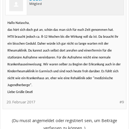
Mitglied
Hallo Natascha,
das hört sich doch gut an, schön das man sich für euch Zeit genommen hat.
MTX braucht jedoch ca. 8-12 Wochen bis die Wirkung voll da ist. Da braucht ihr
ein bisschen Geduld. Daher würde ich gar nicht so lange warten mit der
Rheumaklinik. Du kannst auch selbst dort anrufen und einenTermin für die
stationäre Aufnahme vereinbaren. Für die Aufnahme reicht eine normale
Krankenhauseinweisung. Wir waren selber zu Beginn der Erkrankung auch in der
Kinderrheumaklinik in Garmisch und sind noch heute froh darüber. Es fühlt sich
nicht wie ein Krankenhaus an, eher wie eine Rehaklinik oder "medizinische
Jugendherberge".
Liebe Grüße Deuti
20. Februar 2017
#9
(Du musst angemeldet oder registriert sein, um Beiträge
verfassen zu können. )