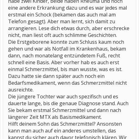
habe zwei Kinder, beide haben Rheuma und noch
eine andere Erkrankung dazu und es war jedes mal
erstmal ein Schock (bekamen das auch mal am
Telefon gesagt). Aber man lernt, sich damit zu
arrangieren. Lese dich etwas durch, aber erschrecke
nicht, man liest oft auch schlimme Geschichten.
Die Erstgeborene konnte zum Schluss kaum noch
gehen und war als Notfall im Krankenhaus, bekam
dann, nach monatelang entzündetem Fuß, recht
schnell eine Basis. Aber vorher hab es auch erst
einmal Schmerzmittel, bis man wusste, was es ist.
Dazu hatte sie dann später auch noch ein
Bedarfsmedikament, wenn das Schmerzmittel nicht
ausreichte.
Die jüngere Tochter war auch spezifisch und es
dauerte lange, bis die genaue Diagnose stand. Auch
Sie bekam erstmal Schmerzmittel und dann nach
längerer Zeit MTX als Basismedikament.
Hilft deinem Sohn das Schmerzmittel? Ansonsten
kann man auch auf ein anderes umstellen, das
kannst du sicher auch davor telefonisch klären. Wir