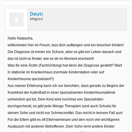
Deuti
Mitglied
Hallo Natascha,
willkommen hier im Forum, lass dich auffangen und ein bisschen trösten!
Die Diagnose ist immer ein Schock, aber es gibt ein Leben danach und
das ist nicht so finster, wie es dir im Moment erscheint!
Was für eine Ärztin (Fachrichtung) hat denn die Diagnose gestellt? Wart
in stationär im Krankenhaus (normale Kinderstation oder auf
Kinderrheuma spezialisiert?)
Aus meiner Erfahrung kann ich nur berichten, dass gerade zu Beginn der
Krankheit der Aufenthalt in einer spezialisierten Kinderrheumaklinik
unheimlich gut tut. Dein Kind wird nochmal von Spezialisten
durchgecheckt, es gibt jede Menge Therapien (und auch Schule) für
deinen Sohn und nicht nur Schmerzmittel. Das reicht in keinem Fall aus!
Für die Eltern gibt es oft Elternseminare und den noch viel wichtigeren
Austausch mit anderen Betroffenen. Dein Sohn lernt andere Kinder