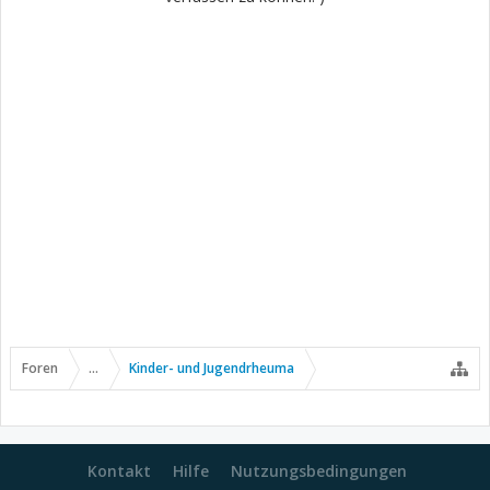
Foren
...
Kinder- und Jugendrheuma
Kontakt
Hilfe
Nutzungsbedingungen