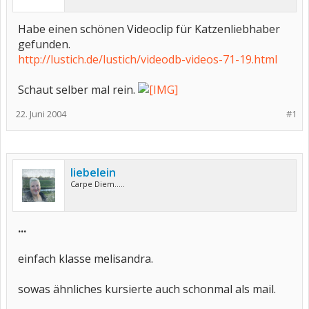
Habe einen schönen Videoclip für Katzenliebhaber
gefunden.
http://lustich.de/lustich/videodb-videos-71-19.html
Schaut selber mal rein.
22. Juni 2004
#1
liebelein
Carpe Diem.....
...
einfach klasse melisandra.
sowas ähnliches kursierte auch schonmal als mail.