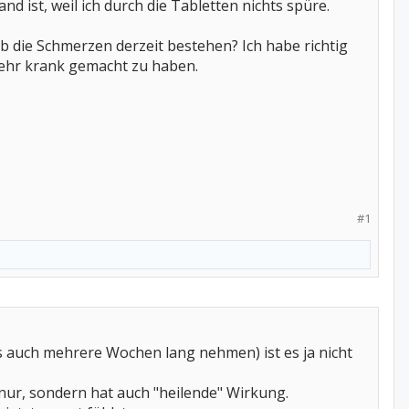
d ist, weil ich durch die Tabletten nichts spüre.
b die Schmerzen derzeit bestehen? Ich habe richtig
ehr krank gemacht zu haben.
#1
 es auch mehrere Wochen lang nehmen) ist es ja nicht
ur, sondern hat auch "heilende" Wirkung.