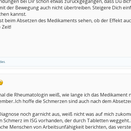
ündungen bei Dir schon etwas zurückgegangen, dass Du dich j
it der Bewegung auch nicht übertreiben. Steigere Dich ein
hen kannst.
st beim Absetzen des Medikaments sehen, ob der Effekt auc
 Zeit!
das.
mal die Rheumatologin weiß, wie lange ich das Medikament 
mber..Ich hoffe die Schmerzen sind auch nach dem Absetze
Diagnose noch garnicht aus, weiß nicht was auf mich zukom
 ein Schmerz im ISG vorhanden, der durch Tabletten weggeht.
e Menschen von Arbeitsunfähigkeit berichten, das verstehe