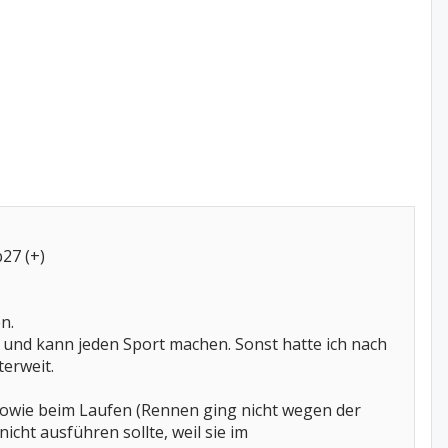
27 (+)
n.
r und kann jeden Sport machen. Sonst hatte ich nach
terweit.
) sowie beim Laufen (Rennen ging nicht wegen der
ht ausführen sollte, weil sie im