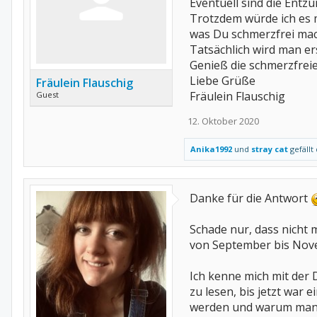
Eventuell sind die Entz
Trotzdem würde ich es m
was Du schmerzfrei mac
Tatsächlich wird man er
Genieß die schmerzfreie
Liebe Grüße
Fräulein Flauschig
Fräulein Flauschig
Guest
12. Oktober 2020
Anika1992
und
stray cat
gefällt 
Danke für die Antwort
Schade nur, dass nicht 
von September bis Nove
Ich kenne mich mit der 
zu lesen, bis jetzt war
werden und warum manch