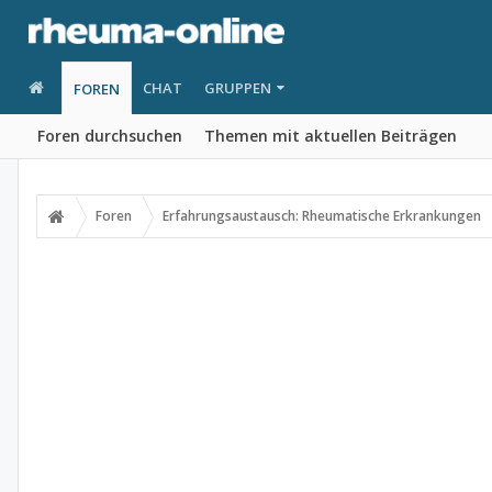
CHAT
GRUPPEN
FOREN
Foren durchsuchen
Themen mit aktuellen Beiträgen
Foren
Erfahrungsaustausch: Rheumatische Erkrankungen