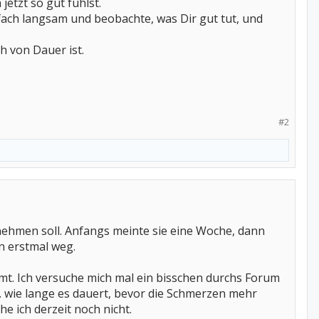
etzt so gut fühlst.
fach langsam und beobachte, was Dir gut tut, und
h von Dauer ist.
#2
nehmen soll. Anfangs meinte sie eine Woche, dann
n erstmal weg.
mt. Ich versuche mich mal ein bisschen durchs Forum
.. wie lange es dauert, bevor die Schmerzen mehr
 ich derzeit noch nicht.