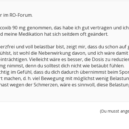
er im RO-Forum.
icoxib 90 mg genommen, das habe ich gut vertragen und ich 
nd meine Medikation hat sich seitdem oft geändert.
rzfrei und voll belastbar bist, zeigt mir, dass du schon au
fühlst, ist wohl die Nebenwirkung davon, und ich wäre damit 
nträchtigen. Vielleicht wäre es besser, die Dosis zu reduzier
mg nimmst, denn du solltest dich nicht wie betäubt fühlen.
chtig im Gefühl, dass du dich dadurch übernimmst beim Spo
rt machen, d. h. viel Bewegung mit möglichst wenig Belast
hast wegen der Schmerzen, wäre es sinnvoll, diese Belast
(Du musst angem