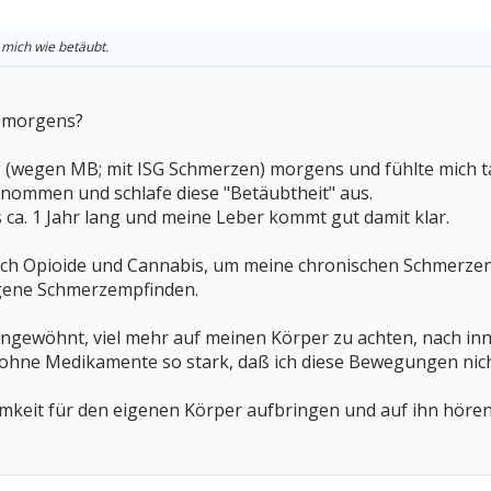
 mich wie betäubt.
x morgens?
 (wegen MB; mit ISG Schmerzen) morgens und fühlte mich t
nommen und schlafe diese "Betäubtheit" aus.
s ca. 1 Jahr lang und meine Leber kommt gut damit klar.
ch Opioide und Cannabis, um meine chronischen Schmerzen i
igene Schmerzempfinden.
angewöhnt, viel mehr auf meinen Körper zu achten, nach inne
 ohne Medikamente so stark, daß ich diese Bewegungen nic
mkeit für den eigenen Körper aufbringen und auf ihn höre