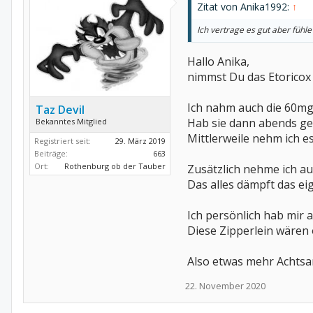
Zitat von Anika1992:
↑
Ich vertrage es gut aber fühle
Hallo Anika,
nimmst Du das Etorico
Ich nahm auch die 60mg
Taz Devil
Hab sie dann abends ge
Bekanntes Mitglied
Mittlerweile nehm ich e
Registriert seit:
29. März 2019
Beiträge:
663
Ort:
Rothenburg ob der Tauber
Zusätzlich nehme ich au
Das alles dämpft das e
Ich persönlich hab mir 
Diese Zipperlein wären
Also etwas mehr Achtsa
22. November 2020