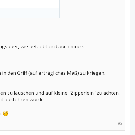
agsüber, wie betäubt und auch müde.
n den Griff (auf erträgliches Maß) zu kriegen.
n zu lauschen und auf kleine "Zipperlein" zu achten.
ht ausführen würde.
n.
#5