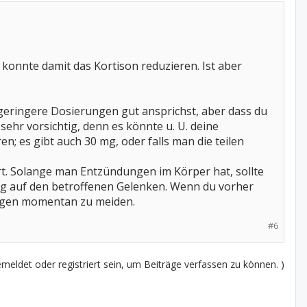
konnte damit das Kortison reduzieren. Ist aber
f geringere Dosierungen gut ansprichst, aber dass du
sehr vorsichtig, denn es könnte u. U. deine
en; es gibt auch 30 mg, oder falls man die teilen
rt. Solange man Entzündungen im Körper hat, sollte
ung auf den betroffenen Gelenken. Wenn du vorher
ungen momentan zu meiden.
#6
eldet oder registriert sein, um Beiträge verfassen zu können. )