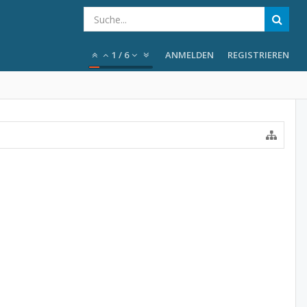
1
/
6
ANMELDEN
REGISTRIEREN