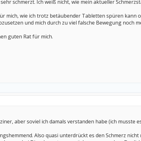
hr schmerzt. Ich weiß nicht, wie mein aktueller Schmerzstan
für mich, wie ich trotz betäubender Tabletten spüren kann o
bzusetzen und mich durch zu viel falsche Bewegung noch m
nen guten Rat für mich.
ediziner, aber soviel ich damals verstanden habe (ich musste
gshemmend. Also quasi unterdrückt es den Schmerz nicht n