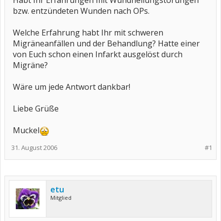
Habt Ihr Erfahrungen mit Wundheilungstörungen
bzw. entzündeten Wunden nach OPs.
Welche Erfahrung habt Ihr mit schweren
Migräneanfällen und der Behandlung? Hatte einer
von Euch schon einen Infarkt ausgelöst durch
Migräne?
Wäre um jede Antwort dankbar!
Liebe Grüße
Muckel
31. August 2006
#1
etu
Mitglied