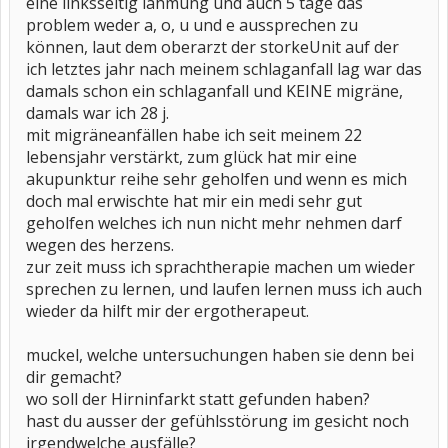
eine linksseitig lähmung und auch 5 tage das
problem weder a, o, u und e aussprechen zu
können, laut dem oberarzt der storkeUnit auf der
ich letztes jahr nach meinem schlaganfall lag war das
damals schon ein schlaganfall und KEINE migräne,
damals war ich 28 j.
mit migräneanfällen habe ich seit meinem 22
lebensjahr verstärkt, zum glück hat mir eine
akupunktur reihe sehr geholfen und wenn es mich
doch mal erwischte hat mir ein medi sehr gut
geholfen welches ich nun nicht mehr nehmen darf
wegen des herzens.
zur zeit muss ich sprachtherapie machen um wieder
sprechen zu lernen, und laufen lernen muss ich auch
wieder da hilft mir der ergotherapeut.
muckel, welche untersuchungen haben sie denn bei
dir gemacht?
wo soll der Hirninfarkt statt gefunden haben?
hast du ausser der gefühlsstörung im gesicht noch
irgendwelche ausfälle?