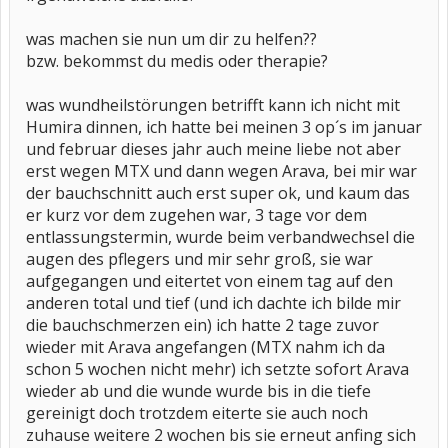
was machen sie nun um dir zu helfen??
bzw. bekommst du medis oder therapie?
was wundheilstörungen betrifft kann ich nicht mit
Humira dinnen, ich hatte bei meinen 3 op´s im januar
und februar dieses jahr auch meine liebe not aber
erst wegen MTX und dann wegen Arava, bei mir war
der bauchschnitt auch erst super ok, und kaum das
er kurz vor dem zugehen war, 3 tage vor dem
entlassungstermin, wurde beim verbandwechsel die
augen des pflegers und mir sehr groß, sie war
aufgegangen und eitertet von einem tag auf den
anderen total und tief (und ich dachte ich bilde mir
die bauchschmerzen ein) ich hatte 2 tage zuvor
wieder mit Arava angefangen (MTX nahm ich da
schon 5 wochen nicht mehr) ich setzte sofort Arava
wieder ab und die wunde wurde bis in die tiefe
gereinigt doch trotzdem eiterte sie auch noch
zuhause weitere 2 wochen bis sie erneut anfing sich