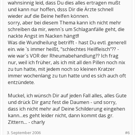
wahnsinnig leid, dass Du dies alles ertragen mußt
und kann nur hoffen, dsss Dir die Ärzte schnell
wieder auf die Beine helfen können.
sorry, aber bei diesem Thema kann ich nicht mehr
schreiben da mir, wenn`s um Schlaganfälle geht, die
nackte Angst im Nacken hängt!!
Was die Wundheilung betrifft - hast Du evtl. generell
ein. wie `s immer heißt, "schlechtes Heilfleisch"?? -
wie war´s VOR der Rheumabehandlung?? Ich frag
nur, weil ich früher, als ich mit all den Pillen noch nix
zu tun hatte, mit jedem noch so kleinen Kratzer
immer wochenlang zu tun hatte und es sich auch oft
entzündete.
Muckel, ich wünsch Dir auf jeden Fall alles, alles Gute
und drück Dir ganz fest die Daumen - und sorry,
dass ich nicht mehr auf Deine Schilderung eingehen
kann....es geht leider nicht, dann kommt das gr.
Zittern.... - charly
3. September 2006
#6