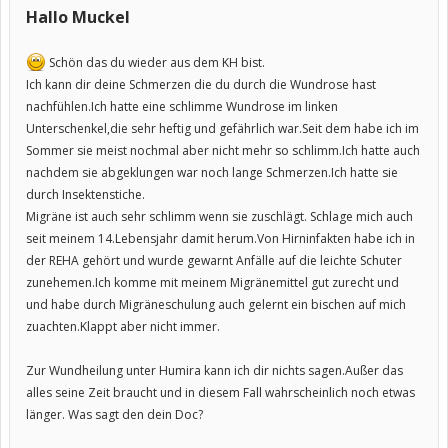
Hallo Muckel
Schön das du wieder aus dem KH bist.
Ich kann dir deine Schmerzen die du durch die Wundrose hast
nachfühlen.Ich hatte eine schlimme Wundrose im linken
Unterschenkel,die sehr heftig und gefährlich war.Seit dem habe ich im
Sommer sie meist nochmal aber nicht mehr so schlimm.Ich hatte auch
nachdem sie abgeklungen war noch lange Schmerzen.Ich hatte sie
durch Insektenstiche.
Migräne ist auch sehr schlimm wenn sie zuschlägt. Schlage mich auch
seit meinem 14.Lebensjahr damit herum.Von Hirninfakten habe ich in
der REHA gehört und wurde gewarnt Anfälle auf die leichte Schuter
zunehemen.Ich komme mit meinem Migränemittel gut zurecht und
und habe durch Migräneschulung auch gelernt ein bischen auf mich
zuachten.Klappt aber nicht immer.
Zur Wundheilung unter Humira kann ich dir nichts sagen.Außer das
alles seine Zeit braucht und in diesem Fall wahrscheinlich noch etwas
länger. Was sagt den dein Doc?