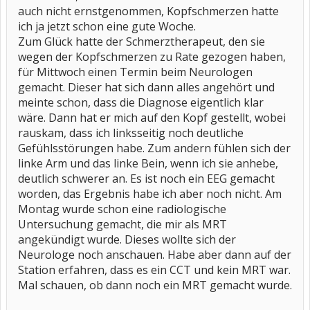
auch nicht ernstgenommen, Kopfschmerzen hatte
ich ja jetzt schon eine gute Woche.
Zum Glück hatte der Schmerztherapeut, den sie
wegen der Kopfschmerzen zu Rate gezogen haben,
für Mittwoch einen Termin beim Neurologen
gemacht. Dieser hat sich dann alles angehört und
meinte schon, dass die Diagnose eigentlich klar
wäre. Dann hat er mich auf den Kopf gestellt, wobei
rauskam, dass ich linksseitig noch deutliche
Gefühlsstörungen habe. Zum andern fühlen sich der
linke Arm und das linke Bein, wenn ich sie anhebe,
deutlich schwerer an. Es ist noch ein EEG gemacht
worden, das Ergebnis habe ich aber noch nicht. Am
Montag wurde schon eine radiologische
Untersuchung gemacht, die mir als MRT
angekündigt wurde. Dieses wollte sich der
Neurologe noch anschauen. Habe aber dann auf der
Station erfahren, dass es ein CCT und kein MRT war.
Mal schauen, ob dann noch ein MRT gemacht wurde.