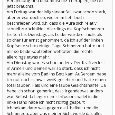
Behandlung und bekommst die Therapien, die Du
jetzt brauchst.
Am Freitag war der Migräneanfall zwar schon stark,
aber er war doch so, wie er im Lehrbuch
beschrieben wird, d.h. dass die Aura sich relativ
schnell zurückbildet. Allerdings die Kopfschmerzen
hielten bis Dienstags an. Leider wurde er nicht als
solcher für ernst genommen, da ich auf der linken
Kopfseite schon einige Tage Schmerzen hatte und
mir so beide Kopfseiten wehtaten, die rechte
allerdings etwas mehr.
Am Dienstag war es schon anders. Der Kraftverlust
in Armen und Beinen war so stark, dass ich nicht
mehr alleine vom Bad ins Bett kam. Außerdem habe
ich nur noch schwar-weiß-gesehen und hatte einen
total tauben Hals und eine taube Gesichtshälfte. Da
habe ich schon gemerkt, dass irgendetwas anders
war. Selbst da Legen einer Infusionsnadel in die
linke Hand habe ich nicht richtig gespürt.
Ich bekam dann was gegen die Übelkeit und die
Schmerzen, aber aus meiner Sicht wurde das alles