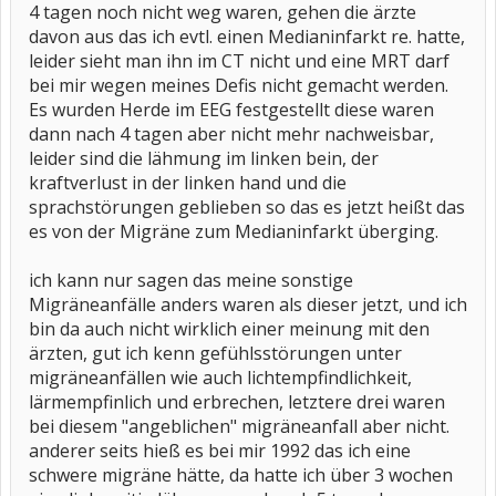
4 tagen noch nicht weg waren, gehen die ärzte
davon aus das ich evtl. einen Medianinfarkt re. hatte,
leider sieht man ihn im CT nicht und eine MRT darf
bei mir wegen meines Defis nicht gemacht werden.
Es wurden Herde im EEG festgestellt diese waren
dann nach 4 tagen aber nicht mehr nachweisbar,
leider sind die lähmung im linken bein, der
kraftverlust in der linken hand und die
sprachstörungen geblieben so das es jetzt heißt das
es von der Migräne zum Medianinfarkt überging.
ich kann nur sagen das meine sonstige
Migräneanfälle anders waren als dieser jetzt, und ich
bin da auch nicht wirklich einer meinung mit den
ärzten, gut ich kenn gefühlsstörungen unter
migräneanfällen wie auch lichtempfindlichkeit,
lärmempfinlich und erbrechen, letztere drei waren
bei diesem "angeblichen" migräneanfall aber nicht.
anderer seits hieß es bei mir 1992 das ich eine
schwere migräne hätte, da hatte ich über 3 wochen