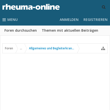
MENU
ANMELDEN
REGISTRIEREN
Foren durchsuchen
Themen mit aktuellen Beiträgen
Foren
...
Allgemeines und Begleiterkrankungen