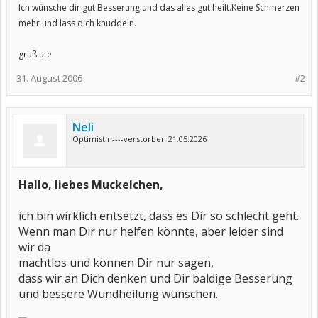
Ich wünsche dir gut Besserung und das alles gut heilt.Keine Schmerzen
mehr und lass dich knuddeln.
gruß ute
31. August 2006
#2
Neli
Optimistin----verstorben 21.05.2026
Hallo, liebes Muckelchen,
ich bin wirklich entsetzt, dass es Dir so schlecht geht.
Wenn man Dir nur helfen könnte, aber leider sind
wir da
machtlos und können Dir nur sagen,
dass wir an Dich denken und Dir baldige Besserung
und bessere Wundheilung wünschen.