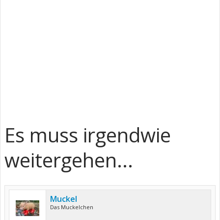
Es muss irgendwie
weitergehen...
Muckel
Das Muckelchen