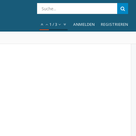
1
/
3
ANMELDEN
REGISTRIEREN