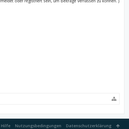
eldet oder registriert sein, um Beiträge verfassen zu können. )
Hilfe
Nutzungsbedingungen
Datenschutzerklärung