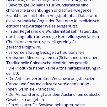
• Bevorzugte Domänen für Wundermittel sind
chronische Erkrankungen und schwerwiegende
Krankheiten mit hohem Angstpotential. Dabei wird
die verständliche Angst der Patienten in medizinisch-
ethisch fragwürdiger Weise ausgenutzt.
• In der Regel sind die Wundermittel sehr teuer, das
durch angeblich aufwendige Herstellungsverfahren
("hochkonzentriert, speziell gereinigt")
gerechtfertigt wird.
• Es werden häufig Bezüge zu traditionellen
exotischen Medizinsystemen (Schamanen, Indianer,
Traditionelle Chinesische Medizin) hergestellt.
• Die Produkte haben keine Arzneimittelzulassung in
der EU.
• Die Anbieter verbreiten Verschwörungstheorien
("Ärzte und Pharmaindustrie verdienen nur an
Ihnen, wenn sie krank sind.")
• Der Versand erfolgt aus dem Ausland, um deutsche
Gesetze zu umgehen.
• Ein obskurer Dr. Sowieso behauptet, seine