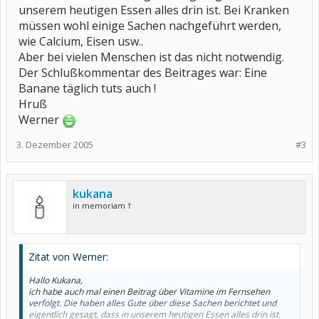
unserem heutigen Essen alles drin ist. Bei Kranken
müssen wohl einige Sachen nachgeführt werden,
wie Calcium, Eisen usw..
Aber bei vielen Menschen ist das nicht notwendig.
Der Schlußkommentar des Beitrages war: Eine
Banane täglich tuts auch !
Hruß
Werner
3. Dezember 2005
#3
kukana
in memoriam †
Zitat von Werner:
Hallo Kukana,
ich habe auch mal einen Beitrag über Vitamine im Fernsehen
verfolgt. Die haben alles Gute über diese Sachen berichtet und
eigentlich gesagt, dass in unserem heutigen Essen alles drin ist.