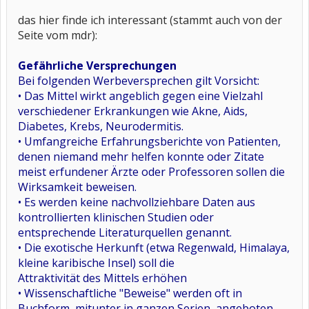
das hier finde ich interessant (stammt auch von der
Seite vom mdr):
Gefährliche Versprechungen
Bei folgenden Werbeversprechen gilt Vorsicht:
• Das Mittel wirkt angeblich gegen eine Vielzahl
verschiedener Erkrankungen wie Akne, Aids,
Diabetes, Krebs, Neurodermitis.
• Umfangreiche Erfahrungsberichte von Patienten,
denen niemand mehr helfen konnte oder Zitate
meist erfundener Ärzte oder Professoren sollen die
Wirksamkeit beweisen.
• Es werden keine nachvollziehbare Daten aus
kontrollierten klinischen Studien oder
entsprechende Literaturquellen genannt.
• Die exotische Herkunft (etwa Regenwald, Himalaya,
kleine karibische Insel) soll die
Attraktivität des Mittels erhöhen
• Wissenschaftliche "Beweise" werden oft in
Buchform, mitunter in ganzen Serien, angeboten.