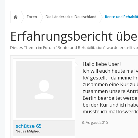
Foren
Die Länderecke: Deutschland
Rente und Rehabili
Erfahrungsbericht übe
Dieses Thema im Forum "
Rente und Rehabilitation
" wurde erstellt v
Hallo liebe User !
Ich will euch heute mal
RV gestellt , da meine 
zusammen eine Kur zu b
zusammen unsere Anträge
Berlin bearbeitet werde
bei der Kur und ich habe
musste ich mal loswerde
8. August 2015
schütze 65
Neues Mitglied