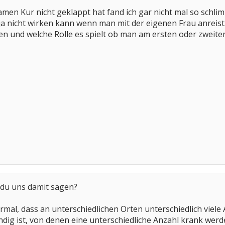
men Kur nicht geklappt hat fand ich gar nicht mal so schl
ja nicht wirken kann wenn man mit der eigenen Frau anreist.
n und welche Rolle es spielt ob man am ersten oder zweite
 du uns damit sagen?
normal, dass an unterschiedlichen Orten unterschiedlich viel
ndig ist, von denen eine unterschiedliche Anzahl krank wer