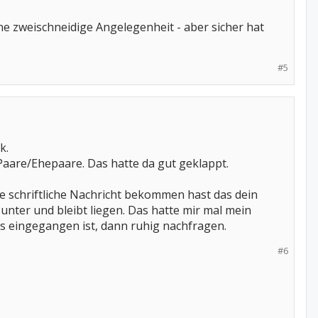
ine zweischneidige Angelegenheit - aber sicher hat
#5
k.
aare/Ehepaare. Das hatte da gut geklappt.
ne schriftliche Nachricht bekommen hast das dein
unter und bleibt liegen. Das hatte mir mal mein
as eingegangen ist, dann ruhig nachfragen.
#6