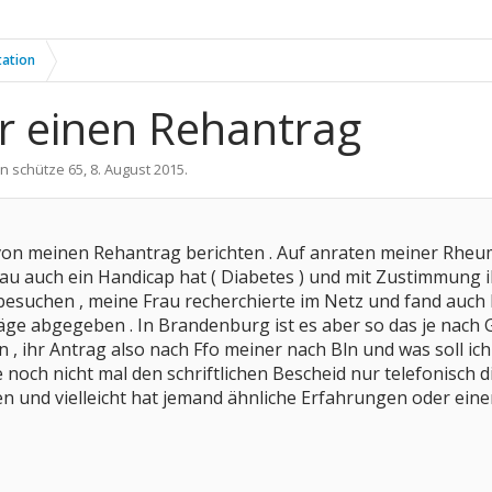
tation
r einen Rehantrag
on
schütze 65
,
8. August 2015
.
 von meinen Rehantrag berichten . Auf anraten meiner Rheu
Frau auch ein Handicap hat ( Diabetes ) und mit Zustimmung
esuchen , meine Frau recherchierte im Netz und fand auch E
 abgegeben . In Brandenburg ist es aber so das je nach Ge
n , ihr Antrag also nach Ffo meiner nach Bln und was soll ic
 noch nicht mal den schriftlichen Bescheid nur telefonisch 
n und vielleicht hat jemand ähnliche Erfahrungen oder einen