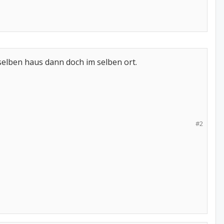
selben haus dann doch im selben ort.
#2