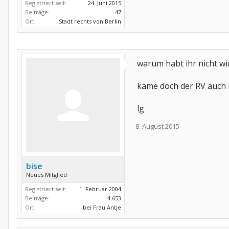
Registriert seit:
24. Juni 2015
Beiträge:
47
Ort:
Stadt rechts von Berlin
warum habt ihr nicht wi
käme doch der RV auch bi
lg
8. August 2015
bise
Neues Mitglied
Registriert seit:
1. Februar 2004
Beiträge:
4.653
Ort:
bei Frau Antje