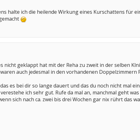
ens halte ich die heilende Wirkung eines Kurschattens für e
 gemacht
es nicht geklappt hat mit der Reha zu zweit in der selben Klni
da waren auch jedesmal in den vorhandenen Doppelzimmern P
das es bei dir so lange dauert und das du noch nicht mal ei
verestehe ich sehr gut. Rufe da mal an, manchmal geht was 
nn sich nach ca. zwei bis drei Wochen gar nix rührt das w