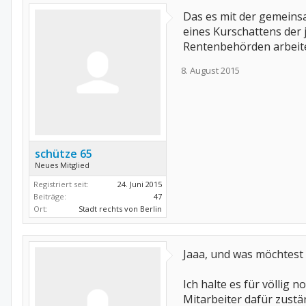
Das es mit der gemeinsa
eines Kurschattens der 
Rentenbehörden arbeite
8. August 2015
schütze 65
Neues Mitglied
Registriert seit:
24. Juni 2015
Beiträge:
47
Ort:
Stadt rechts von Berlin
Jaaa, und was möchtest
Ich halte es für völlig 
Mitarbeiter dafür zustä