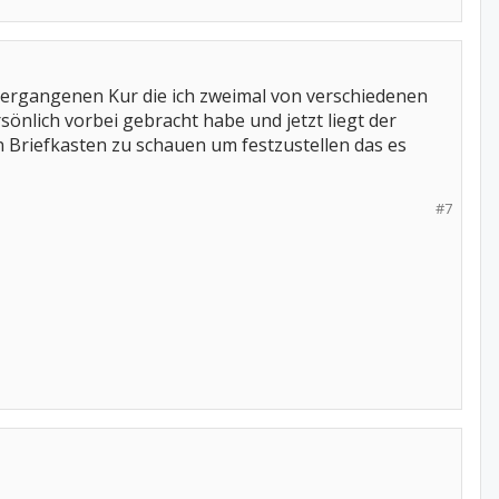
 vergangenen Kur die ich zweimal von verschiedenen
rsönlich vorbei gebracht habe und jetzt liegt der
n Briefkasten zu schauen um festzustellen das es
#7