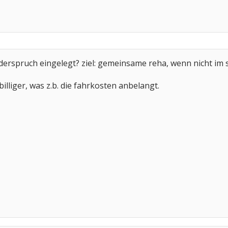
derspruch eingelegt? ziel: gemeinsame reha, wenn nicht im 
lliger, was z.b. die fahrkosten anbelangt.