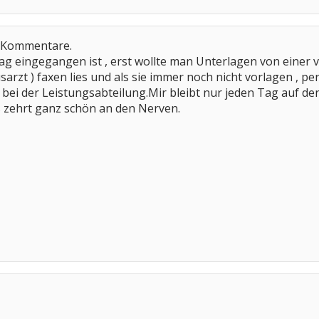
e Kommentare.
rag eingegangen ist , erst wollte man Unterlagen von einer
usarzt ) faxen lies und als sie immer noch nicht vorlagen , pe
ei der Leistungsabteilung.Mir bleibt nur jeden Tag auf de
s zehrt ganz schön an den Nerven.