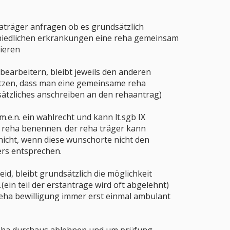
haträger anfragen ob es grundsätzlich
schiedlichen erkrankungen eine reha gemeinsam
ieren
bearbeitern, bleibt jeweils den anderen
etzen, dass man eine gemeinsame reha
sätzliches anschreiben an den rehaantrag)
.e.n. ein wahlrecht und kann lt.sgb IX
r reha benennen. der reha träger kann
nicht, wenn diese wunschorte nicht den
rs entsprechen.
id, bleibt grundsätzlich die möglichkeit
ein teil der erstanträge wird oft abgelehnt)
 reha bewilligung immer erst einmal ambulant