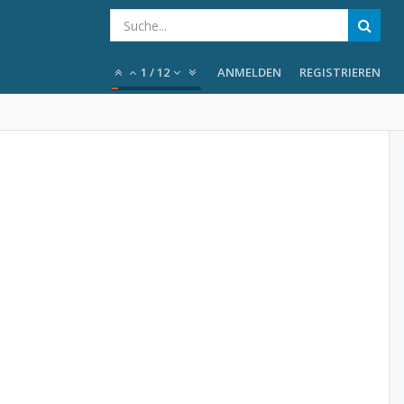
1
/
12
ANMELDEN
REGISTRIEREN