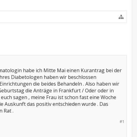
matologin habe ich Mitte Mai einen Kurantrag bei der
 ihres Diabetologen haben wir beschlossen
inrichtungen die beides Behandeln . Also haben wir
burtstag die Anträge in Frankfurt / Oder oder in
h euch sagen , meine Frau ist schon fast eine Woche
die Auskunft das positiv entschieden wurde . Das
 Rat .
#1