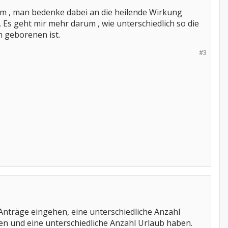
imm , man bedenke dabei an die heilende Wirkung
 Es geht mir mehr darum , wie unterschiedlich so die
n geborenen ist.
#3
e Anträge eingehen, eine unterschiedliche Anzahl
den und eine unterschiedliche Anzahl Urlaub haben.