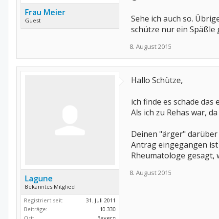
Frau Meier
Sehe ich auch so. Übrig
Guest
schütze nur ein Späßle
8. August 2015
Hallo Schütze,
ich finde es schade das 
Als ich zu Rehas war, 
Deinen "ärger" darüber 
Antrag eingegangen ist 
Rheumatologe gesagt, we
8. August 2015
Lagune
Bekanntes Mitglied
Registriert seit:
31. Juli 2011
Beiträge:
10.330
Ort:
Bayern