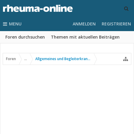
MENU
ANMELDEN
REGISTRIEREN
Foren durchsuchen
Themen mit aktuellen Beiträgen
Foren
...
Allgemeines und Begleiterkrankungen