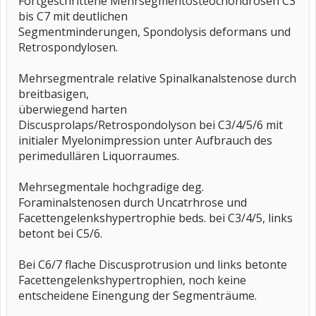
Fortgeschrittene Mehrsegmentosteochondrosen C3
bis C7 mit deutlichen
Segmentminderungen, Spondolysis deformans und
Retrospondylosen.
Mehrsegmentrale relative Spinalkanalstenose durch
breitbasigen,
überwiegend harten
Discusprolaps/Retrospondolyson bei C3/4/5/6 mit
initialer Myelonimpression unter Aufbrauch des
perimedullären Liquorraumes.
Mehrsegmentale hochgradige deg.
Foraminalstenosen durch Uncatrhrose und
Facettengelenkshypertrophie beds. bei C3/4/5, links
betont bei C5/6.
Bei C6/7 flache Discusprotrusion und links betonte
Facettengelenkshypertrophien, noch keine
entscheidene Einengung der Segmenträume.